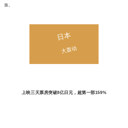
族。
日本
大轰动
上映三天票房突破8亿日元，超第一部159%