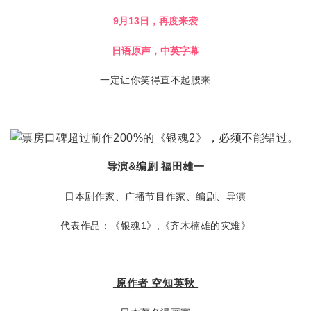
9月13日，再度来袭
日语原声，中英字幕
一定让你笑得直不起腰来
导演&编剧 福田雄一
日本剧作家、广播节目作家、编剧、导演
代表作品：《银魂1》,《齐木楠雄的灾难》
原作者 空知英秋