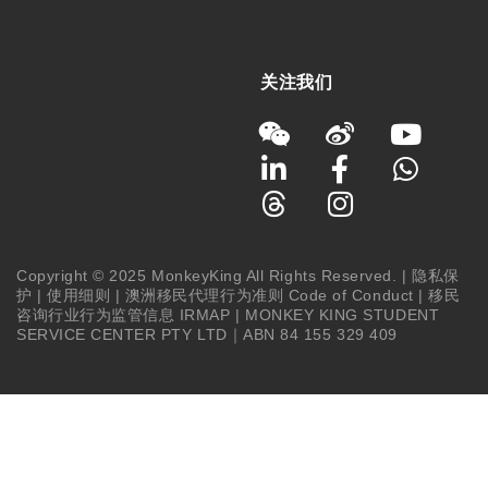
关注我们
Copyright © 2025 MonkeyKing All Rights Reserved. |
隐私保
护
|
使用细则
|
澳洲移民代理行为准则 Code of Conduct
|
移民
咨询行业行为监管信息 IRMAP
| MONKEY KING STUDENT
SERVICE CENTER PTY LTD｜ABN 84 155 329 409