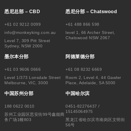
悉尼总部 – CBD
悉尼分部 – Chatswood
+61 02 9212 0099
+61 488 866 598
info@monkeyking.com.au
level 1, 66 Archer Street,
Chatswood NSW 2067
Level 7, 309 Pitt Street
Sydney, NSW 2000
墨尔本分部
阿德莱德分部
+61 03 9606 0666
+61 08 8232 6669
Level 1/373 Lonsdale Street
Room 2, Level 4, 44 Gawler
Melbourne, VIC, 3000
Place, Adelaide, SA 5000
中国苏州分部
中国哈尔滨
188 0622 0010
0451-82276437 /
15145064975
苏州工业园区思安街99号鑫能商
务广场1幢803
黑龙江省哈尔滨市南岗区文明街
56号