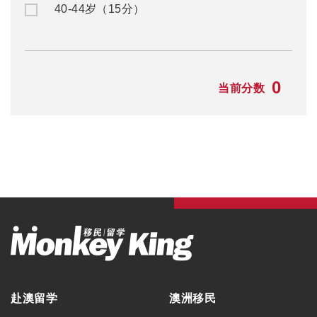
40-44岁（15分）
0
当前分数
赴澳留学
澳洲移民