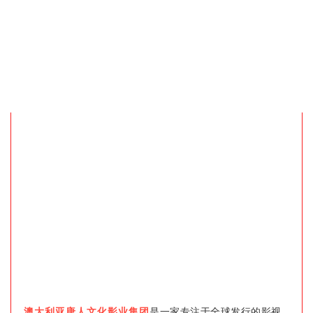
澳大利亚唐人文化影业集团
是一家专注于全球发行的影视