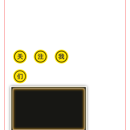
关
注
我
们