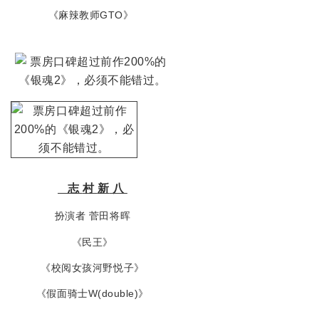
《麻辣教师GTO》
志
村
新
八
扮演者 菅田将晖
《民王》
《校阅女孩河野悦子》
《假面骑士W(double)》