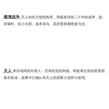
攘夷战争
天人的武力侵犯地球，而爆发持续二十年的战争，坂
田银时、桂小太郎、坂本辰马、高杉晋助都曾参与过。
天人
来访地球的外星人，没有特定的种族。种族单位皆由星系国
家所形成，故事中已确认有天人的国家大使和大使馆。