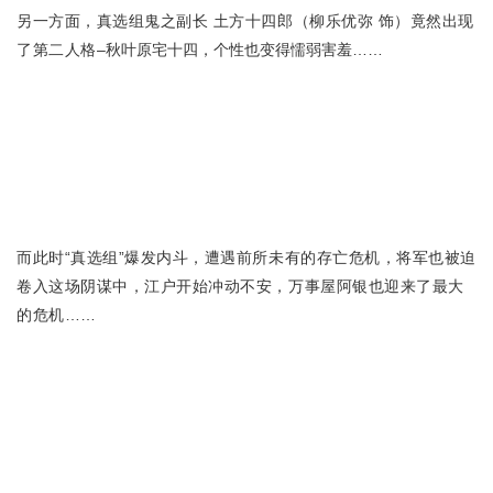
另一方面，真选组鬼之副长 土方十四郎（柳乐优弥 饰）竟然出现
了第二人格–
秋叶原宅十四，个性也变得懦弱害羞……
而此时“真选组”爆发内斗，遭遇前所未有的存亡危机，将军也被迫
卷入这场阴谋中，江户开始冲动不安，万事屋阿银也迎来了最大
的危机……