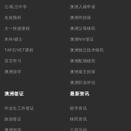
公/私立中学
澳洲入籍申请
名校预科
澳洲州担保
大一快捷课程
澳洲父母移民
本科/硕士
澳洲NIV签证
TAFE/VET课程
澳洲独立技术移民
语言学习
澳洲配偶移民
澳洲游学
澳洲雇主担保
澳洲职业评估
澳洲签证
最新资讯
毕业生工作签证
留学资讯
旅游签证
移民资讯
澳洲游学
公司活动