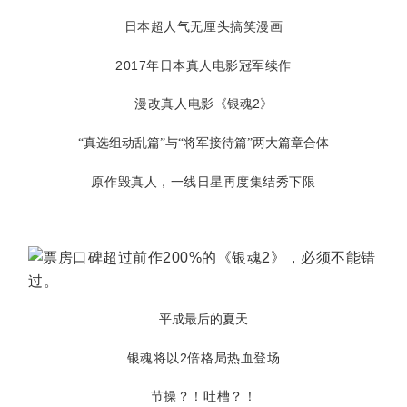
日本超人气无厘头搞笑漫画
2017年日本真人电影冠军续作
漫改真人电影
《银魂2》
“真选组动乱篇”与“将军接待篇”两大篇章合体
原作毁真人，一线日星再度集结秀下限
平成最后的夏天
银魂将以2倍格局热血登场
节操？！吐槽？！