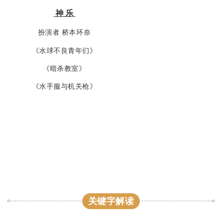
神 乐
扮演者 桥本环奈
《水球不良青年们》
《暗杀教室》
《水手服与机关枪》
关键字解读