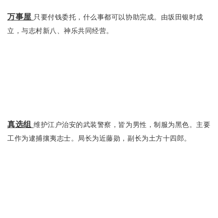
万事屋
只要付钱委托，什么事都可以协助完成。由坂田银时成
立，与志村新八、神乐共同经营。
真选组
维护江户治安的武装警察，皆为男性，制服为黑色。主要
工作为逮捕攘夷志士。局长为近藤勋，副长为土方十四郎。