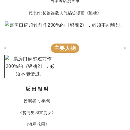
日本著名漫画家
代表作:长篇连载人气搞笑漫画《银魂》
主要人物
坂 田 银 时
扮演者 小栗旬
《贫穷男和富贵女》
《流星花园》