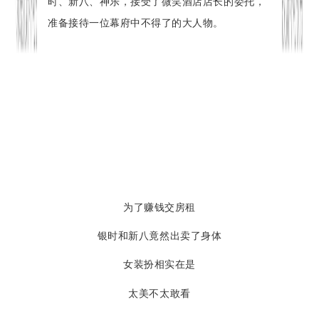
时、新八、神乐，接受了微笑酒店店长的委托，
准备接待一位幕府中不得了的大人物。
为了赚钱交房租
银时和新八竟然出卖了身体
女装扮相实在是
太美不太敢看