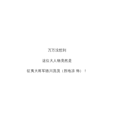
万万没想到
这位大人物竟然是
征夷大将军德川茂茂（胜地凉 饰）！