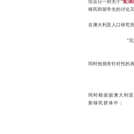
但近日一则关于
“配
移民和留学生的讨论
在澳大利亚人口研究所发
“
同时他很有针对性的
同时根据据澳大利亚
新移民群体中：