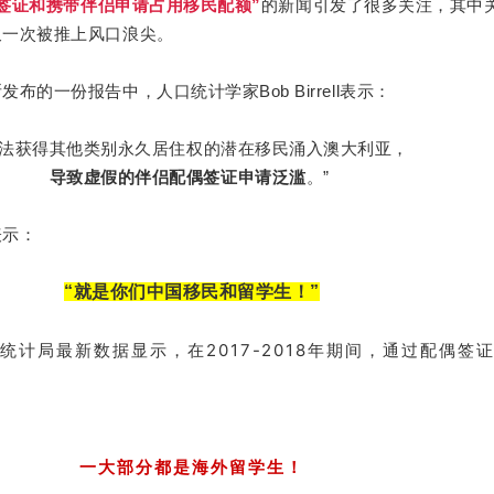
偶签证和携带伴侣申请占用
移民配额
”
的新闻引发了很多关注，其中
又一次被推上风口浪尖。
布的一份报告中，人口统计学家Bob Birrell表示：
无法获得其他类别永久居住权的潜在移民涌入澳大利亚，
导致虚假的伴侣配偶签证申请泛滥
。”
表示：
“就是你们中国移民和留学生！
”
统计局最新数据显示，在2017-2018年期间，通过配偶签
一大部分都是海外留学生！