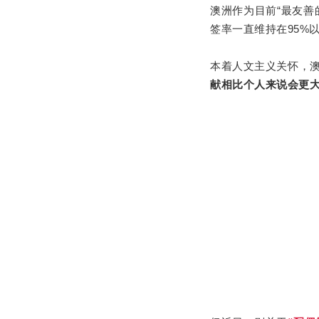
澳洲作为目前“最友善
签率一直维持在95%
本着人文主义关怀，
献相比个人来说会更