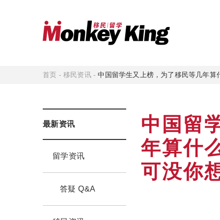
首页
-
移民资讯
-
中国留学生又上榜，为了移民等几年算什
中国留
最新资讯
年算什
留学资讯
可没你
答疑 Q&A