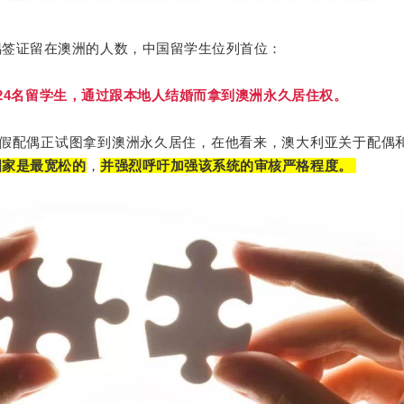
偶签证留在澳洲的人数，中国留学生位列首位：
624名留学生，通过跟本地人结婚而拿到澳洲永久居住权。
所以说虚假配偶正试图拿到澳洲永久居住，在他看来，澳大利亚关于配偶
国家是最宽松的
，
并强烈呼吁加强该系统的审核严格程度。