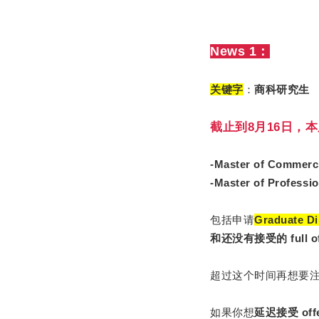
News 1：
关键字
：
商科研究生 2
截止到8月16日，
-Master of Commerc
-Master of Professi
包括申请
Graduate Di
和还没有接受的 full
超过这个时间再想要
如果你想
延迟接受 of