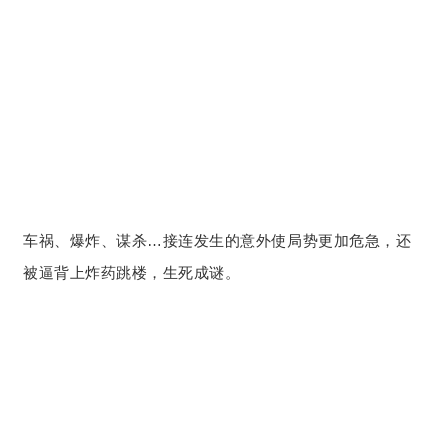
车祸、爆炸、谋杀…接连发生的意外使局势更加危急，还
被逼背上炸药跳楼，生死成谜。