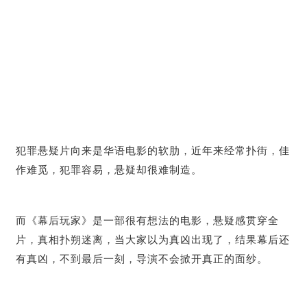
犯罪悬疑片向来是华语电影的软肋，近年来经常扑街，佳
作难觅，犯罪容易，悬疑却很难制造。
而《幕后玩家》是一部很有想法的电影，悬疑感贯穿全
片，真相扑朔迷离，当大家以为真凶出现了，结果幕后还
有真凶，不到最后一刻，导演不会掀开真正的面纱。