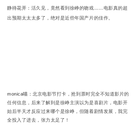
静待花开：
活久见，竟然看到徐峥的吻戏……电影真的超
出预期太太太多了，绝对是近些年国产片的佳作。
monica喵：
北京电影节打卡，抢到票时完全不知道影片的
任何信息，后来了解到是徐峥主演以为是喜剧片，电影开
始后半天才反应过来哪个是徐峥，但随着剧情发展，我完
全投入了进去，张力太足了！