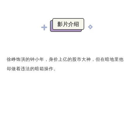
影片介绍
徐峥饰演的钟小年，
身价上亿的股市大神，
但在暗地里他
却做着违法的暗箱操作。