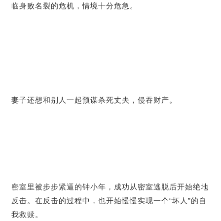
临身败名裂的危机，情境十分危急。
妻子还想和别人一起预谋杀死丈夫，侵吞财产。
密室里被步步紧逼的钟小年，成功从密室逃脱后开始绝地
反击。在反击的过程中，也开始慢慢实现一个“坏人”的自
我救赎。