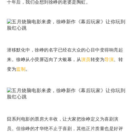
十年后，我们会想到徐峥的老婆是陶虹。
潜移默化中，徐峥的名字已经在大众的心目中变得响亮起
来。
徐峥从小荧屏迈向了大银幕，从
演员
转变为
导演
、转
变为
监制
。
囧系列电影的票房大丰收，让大家把徐峥定义为喜剧演
员。但徐峥的才华绝不止于喜剧，其他正片质量也是好评