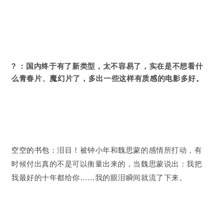
? ：
国内终于有了新类型，太不容易了，实在是不想看什
么青春片、魔幻片了，多出一些这样有质感的电影多好。
空空的书包：
泪目！被钟小年和魏思蒙的感情所打动，有
时候付出真的不是可以衡量出来的，当魏思蒙说出：我把
我最好的十年都给你……我的眼泪瞬间就流了下来。