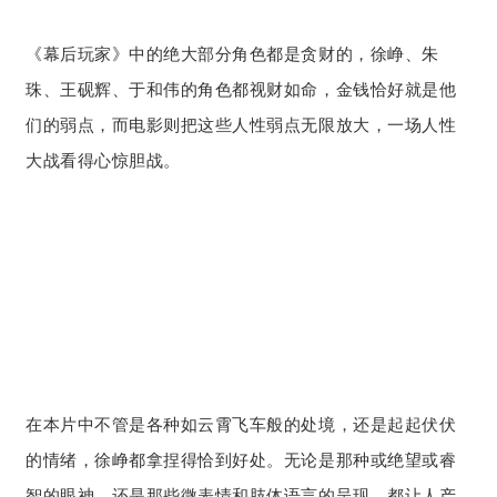
《幕后玩家》中的绝大部分角色都是贪财的，徐峥、朱
珠、王砚辉、于和伟的角色都视财如命，金钱恰好就是他
们的弱点，而电影则把这些人性弱点无限放大，一场人性
大战看得心惊胆战。
在本片中不管是各种如云霄飞车般的处境，还是起起伏伏
的情绪，徐峥都拿捏得恰到好处。无论是那种或绝望或睿
智的眼神，还是那些微表情和肢体语言的呈现，都让人产