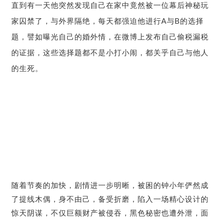
直到有一天他突然发现自己在家中竟然被一位幕后神秘玩
家囚禁了，与外界隔绝，每天都强迫他进行A与B的选择
题，譬如曝光自己的婚外情，在微博上发布自己偷税漏税
的证据，这些选择题都不是小打小闹，都关乎自己与他人
的生死。
随着节奏的加快，剧情进一步明晰，
被困的钟小年俨然成
了提线木偶，身不由己，备受折磨，
陷入一场精心设计的
惊天阴谋，不仅巨额财产被侵吞，黑色秘密也遭外泄，面