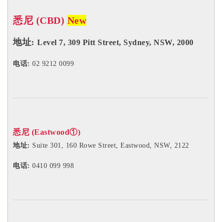
悉尼 (CBD)
New
地址:
Level 7, 309 Pitt Street, Sydney, NSW, 2000
电话:
02 9212 0099
悉尼 (Eastwood①)
地址:
Suite 301, 160 Rowe Street, Eastwood, NSW, 2122
电话:
0410 099 998