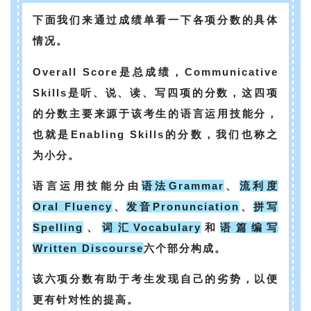
下面我们来通过成绩单看一下各项分数的具体
情况。
Overall Score是总成绩，Communicative
Skills是听、说、读、写四项的分数，这四项
的分数主要来源于该考生的语言运用技能分，
也就是Enabling Skills的分数，我们也称之
为小分。
语言运用技能分由
语法Grammar
、
流利度
Oral Fluency
、
发音Pronunciation
、
拼写
Spelling
、
词汇Vocabulary
和
语篇编写
Written Discourse
六个部分构成。
该六项分数有助于考生发现自己的劣势，以便
更有针对性的提高。