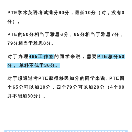
PTE学术英语考试满分90分，最低10分（对，没有0
分）。
PTE的50分相当于雅思6分，
65分相当于雅思7分，
79分相当于雅思8分。
对于办理
485工作签
的同学来说，需要
PTE总分50
分， 单科不低于36分。
对于想通过考PTE获得移民加分的同学来说, PTE四
个65分可以加10分，四个79分可以加20分（4个90
并不能加30分）。