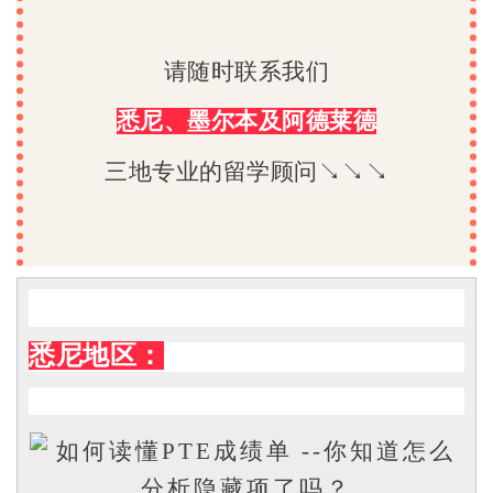
请随时联系我们
悉尼、墨尔本及阿德莱德
三地专业的留学顾问↘↘↘
悉尼地区：