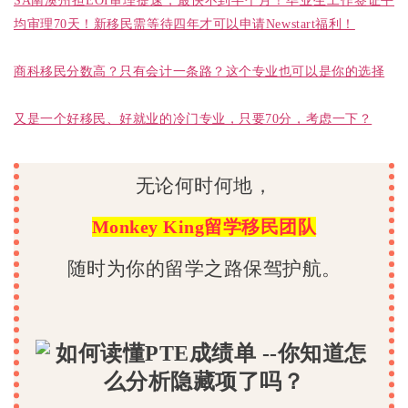
SA南澳州担EOI审理提速，最快不到半个月！毕业生工作签证平
均审理70天！新移民需等待四年才可以申请Newstart福利！
商科移民分数高？只有会计一条路？这个专业也可以是你的选择
又是一个好移民、好就业的冷门专业，只要70分，考虑一下？
无论何时何地，
Monkey King留学移民团队
随时为你的留学之路保驾护航。