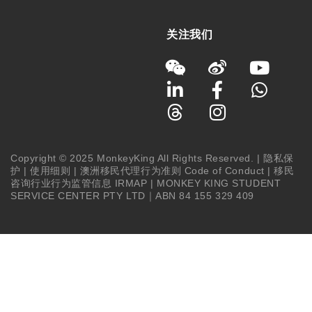
关注我们
Copyright © 2025 MonkeyKing All Rights Reserved. |
隐私保
护
|
使用细则
|
澳洲移民代理行为准则 Code of Conduct
|
移民
咨询行业行为监管信息 IRMAP
| MONKEY KING STUDENT
SERVICE CENTER PTY LTD｜ABN 84 155 329 409