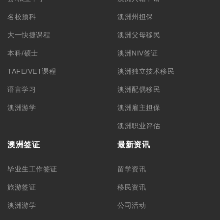
名校预科
澳洲州担保
大一快捷课程
澳洲父母移民
本科/硕士
澳洲NIV签证
TAFE/VET课程
澳洲独立技术移民
语言学习
澳洲配偶移民
澳洲游学
澳洲雇主担保
澳洲职业评估
澳洲签证
最新资讯
毕业生工作签证
留学资讯
旅游签证
移民资讯
澳洲游学
公司活动