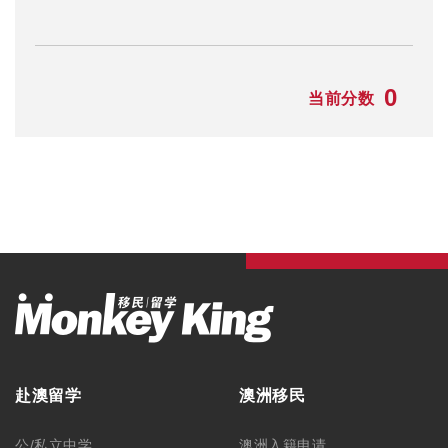
0
当前分数
赴澳留学
澳洲移民
公/私立中学
澳洲入籍申请