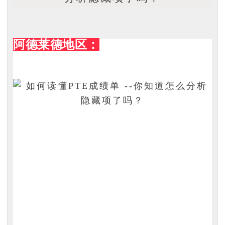
阿德莱德地区：