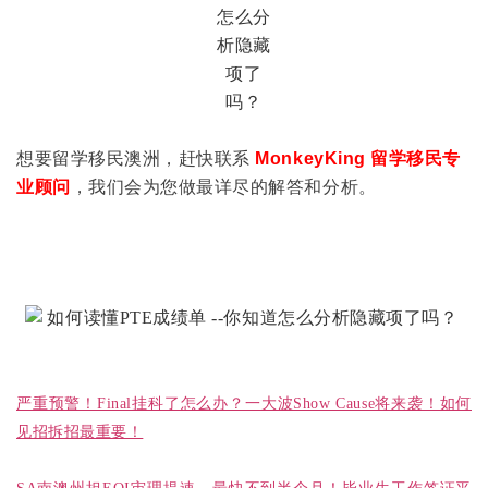
想要留学移民澳洲，赶快联系
MonkeyKing 留学移民专
业顾问
，我们会为您做最详尽的解答和分析。
严重预警！Final挂科了怎么办？一大波Show Cause将来袭！如何
见招拆招最重要！