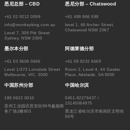
悉尼总部 – CBD
悉尼分部 – Chatswood
+61 02 9212 0099
+61 488 866 598
info@monkeyking.com.au
level 1, 66 Archer Street,
Chatswood NSW 2067
Level 7, 309 Pitt Street
Sydney, NSW 2000
墨尔本分部
阿德莱德分部
+61 03 9606 0666
+61 08 8232 6669
Level 1/373 Lonsdale Street
Room 2, Level 4, 44 Gawler
Melbourne, VIC, 3000
Place, Adelaide, SA 5000
中国苏州分部
中国哈尔滨
188 0622 0010
0451-82276437 /
15145064975
苏州工业园区思安街99号鑫能商
务广场1幢803
黑龙江省哈尔滨市南岗区文明街
56号