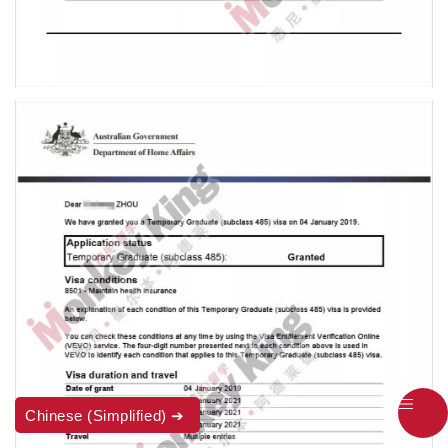
Chinese (Simplified)