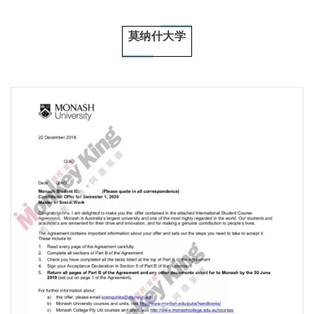
莫纳什大学