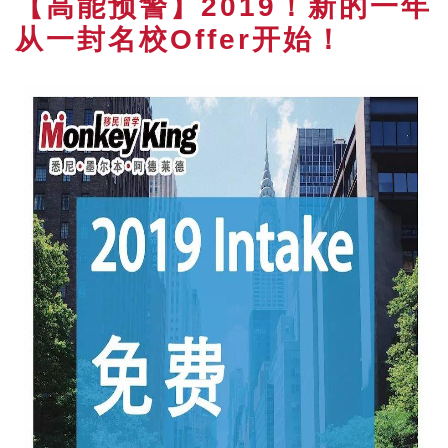
【高能预警】2019！新的一年
从一封名校Offer开始！