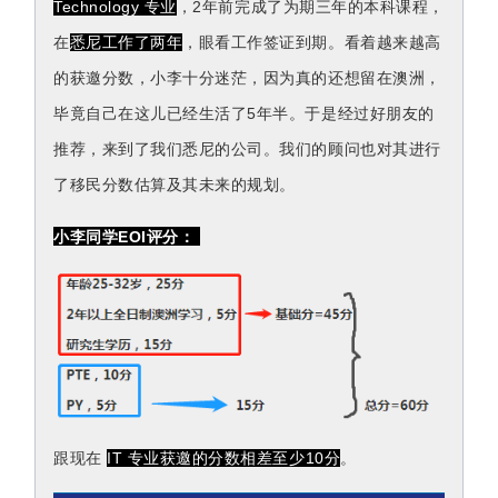
Technology 专业
，2年前完成了为期三年的本科课程，
在
悉尼工作了两年
，眼看工作签证到期。看着越来越高
的获邀分数，小李十分迷茫，因为真的还想留在澳洲，
毕竟自己在这儿已经生活了5年半。于是经过好朋友的
推荐，来到了我们悉尼的公司。我们的顾问也对其进行
了移民分数估算及其未来的规划。
小李同学EOI评分：
跟现在 
IT 专业获邀的分数相差至少10分
。