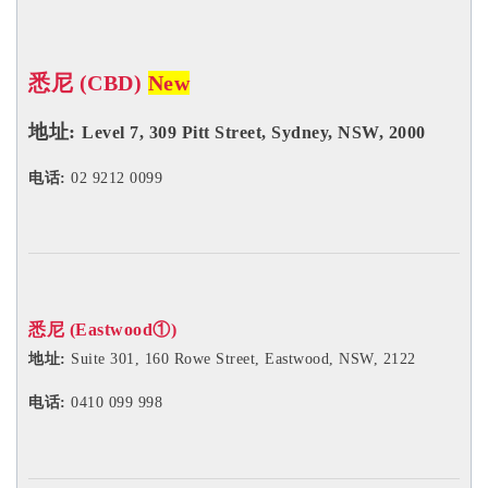
悉尼 (CBD)
New
地址:
Level 7, 309 Pitt Street, Sydney, NSW, 2000
电话:
02 9212 0099
悉尼 (Eastwood①)
地址:
Suite 301, 160 Rowe Street, Eastwood, NSW, 2122
电话:
0410 099 998