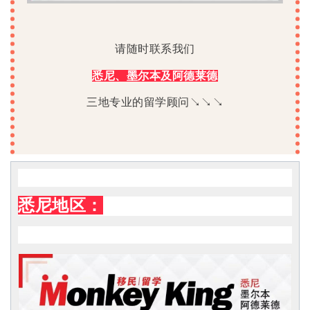
请随时联系我们
悉尼、墨尔本及阿德莱德
三地专业的留学顾问↘↘↘
悉尼地区：