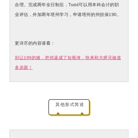
合理。完成两年全日制后，Todd可以用本科会计的职
业评估，外加两年塔州学习，申请塔州的州担保190。
更详尽的内容请看：
别让189的难，把你逼成了短视侠，快来和大师兄做道
多选题！
其他形式简述