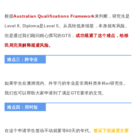
根据
Australian Qualifications Framework
来判断，研究生是
Level 8, Diploma是Level 5。从高转低来续签，本身就有风险。
但是通过我们顾问精心撰写的GTE，
成功规避了这个难点，给移
民局完美解释规避风险。
难点三：跨专业
如果学生在澳洲境内、外学习的专业是非商科类本科or研究生。
我们也可以帮助大家申请到了满足GTE要求的文凭。
难点四：用时短
在这个申请学生签动不动就要等60天的年代。
签证下批速度主要