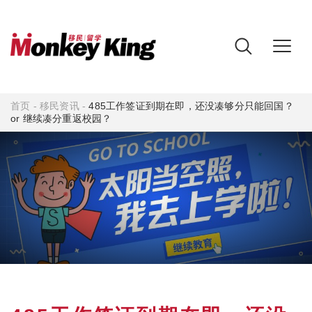
首页
-
移民资讯
-
485工作签证到期在即，还没凑够分只能回国？
or 继续凑分重返校园？