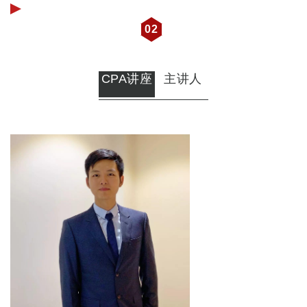
02
CPA讲座
主讲人