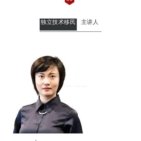
讲座时间：12：45 – 13：00
06
独立技术移民
主讲人