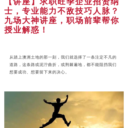
【讲座】求职旺季企业招贤纳
士，专业能力不敌技巧人脉？
九场大神讲座，职场前辈帮你
授业解惑！
从踏上澳洲土地的那一刻，我们就选择了一条注定不凡的
道路，这条路或泥泞曲折，或荆棘遍地，都不能阻挡我们
想要成功、想要留下来的决心。