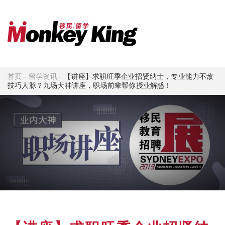
首页
-
留学资讯
-
【讲座】求职旺季企业招贤纳士，专业能力不敌
技巧人脉？九场大神讲座，职场前辈帮你授业解惑！