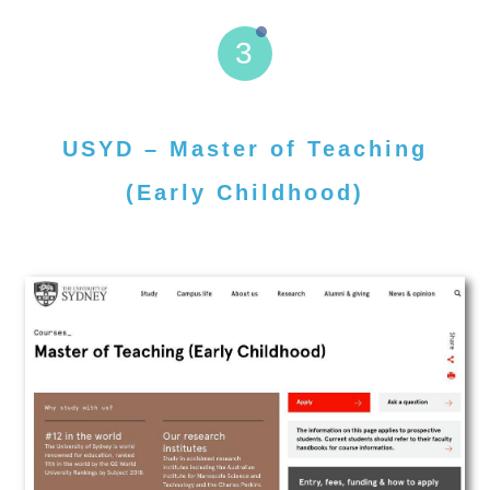
3
USYD – Master of Teaching
(Early Childhood)