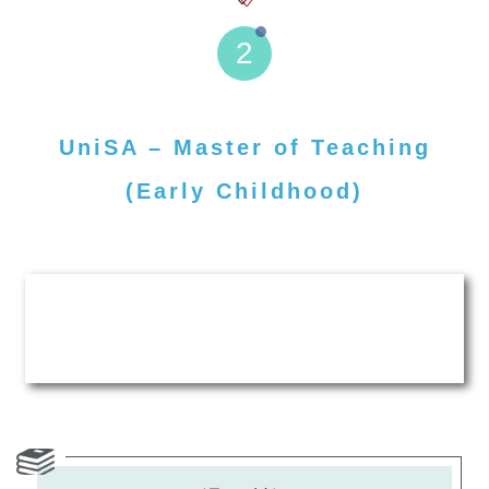
2
UniSA – Master of Teaching
(Early Childhood)