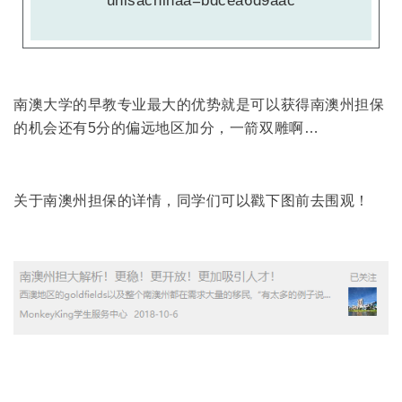
unisachinaa=bdcea6d9aac
南澳大学的早教专业最大的优势就是可以获得南澳州担保
的机会还有5分的偏远地区加分，一箭双雕啊…
关于南澳州担保的详情，同学们可以戳下图前去围观！