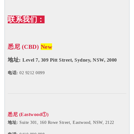
联系我们：
悉尼 (CBD)
New
地址:
Level 7, 309 Pitt Street, Sydney, NSW, 2000
电话:
02 9212 0099
悉尼 (Eastwood①)
地址:
Suite 301, 160 Rowe Street, Eastwood, NSW, 2122