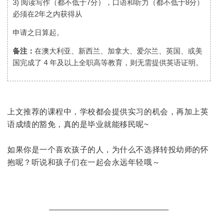
3) 阅读写作（都不低于7分），口语和听力（都不低于8分）
必须在2年之内获得从
申请之日算起。
备注：
在澳大利亚、新西兰、加拿大、爱尔兰、英国、或美
国完成了 4 年及以
上全职高等教育，则无需提供英语证明。
上文推荐的课程中，学校都会提供实习的机会，再加上英
语成绩的豁免，真的是毕业就能移民呢~
如果你是一个喜欢孩子的人，为什么不选择转投幼师的怀
抱呢？听说和孩子们在一起会永远年轻哦～