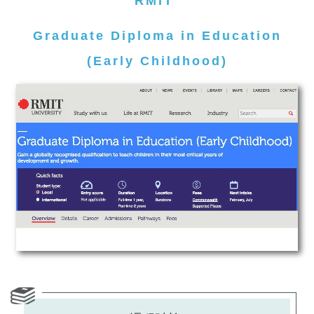
RMIT
Graduate Diploma in Education
(Early Childhood)