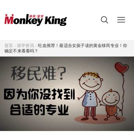
首页
-
留学资讯
-
吐血推荐！最适合女孩子读的黄金移民专业！你
确定不来看看吗？