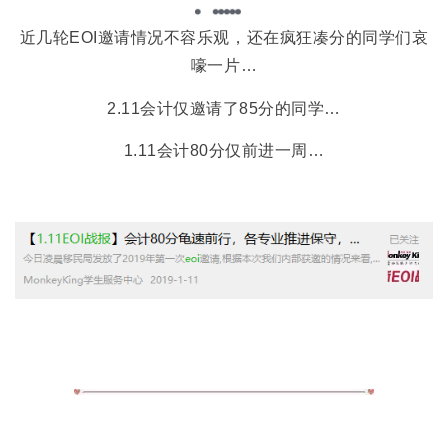
近几轮EOI邀请情况不容乐观，还在疯狂凑分的同学们哀
嚎一片…
2.11会计仅邀请了85分的同学…
1.11会计80分仅前进一周…