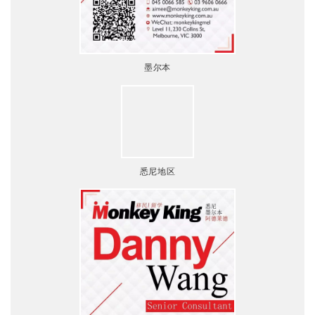
墨尔本
悉尼地区