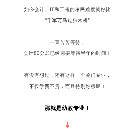
如今会计、IT和工程的移民难度就好比
“千军万马过独木桥”
一直苦苦等待，
会计80分却已经需要等待半年的时间！
有没有想过，还有这样一个冷门专业，
不仅学费不贵，而且特别好移民！
那就是幼教专业！