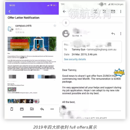
2019年四大班收到 full offers展示