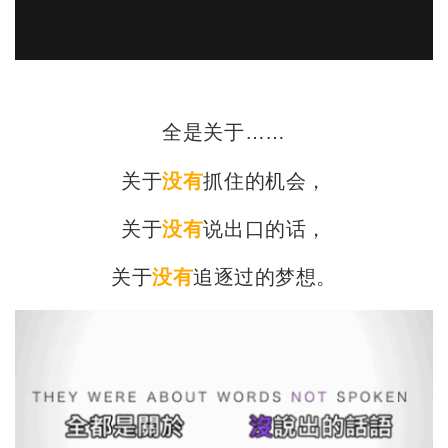
全是关于……
关于
没有
抓住的机会，
关于
没有
说出口的话，
关于
没有
追逐过的梦想。