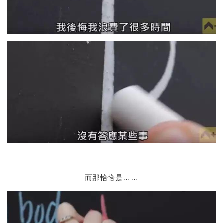
而那恰恰是……