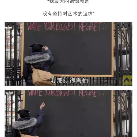
“
我最大的遗憾就是
没有坚持对艺术的追求
”