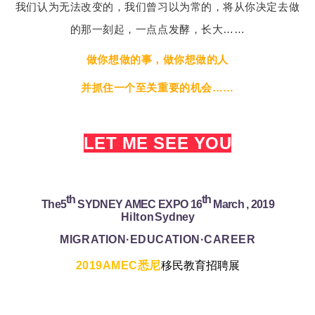
我们认为无法改变的，我们曾习以为常的，将从你决定去做
的那一刻起，一点点发酵，长大……
做你想做的事，做你想做的人
并抓住一个至关重要的机会……
LET ME SEE YOU
th
th
The5
SYDNEY AMEC EXPO 16
March , 2019
Hilton
Sydney
MIGR
AT
ION·EDUC
AT
ION·CAREER
2019AMEC悉尼
移民教育招聘展