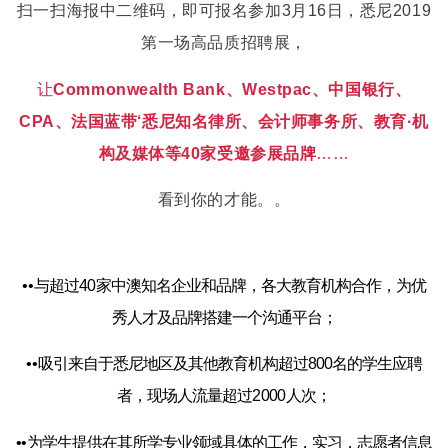
扫一扫海报中二维码，即可报名参加3月16日，悉尼2019
第一场高品质招聘展，
让
Commonwealth Bank、Westpac、中国银行、
CPA、法国蓝带‘悉尼知名律所、会计师事务所、教育·机
构及媒体等40家受邀参展品牌
……
看到你的才能。。
•
•
与超过
40
家中澳知名企业和品牌，各大教育机构合作，为优
秀人才及品牌搭建一个沟通平台；
••
吸引来自于悉尼地区及其他教育机构超过
800
名的学生应聘
者，现场人流量超过
2000
人次；
••
为学生提供在其所学专业领域具体的工作，实习，志愿者信息