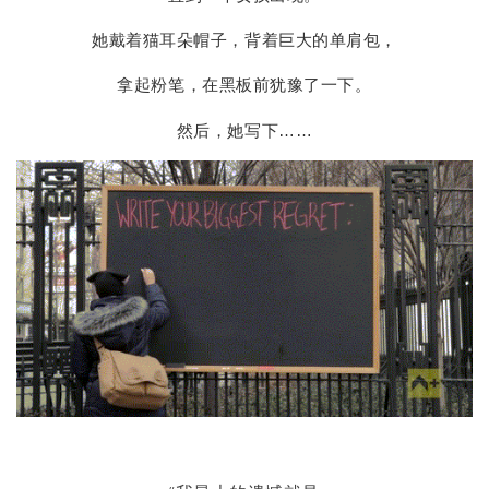
她戴着猫耳朵帽子，背着巨大的单肩包，
拿起粉笔，在黑板前犹豫了一下。
然后，她写下……