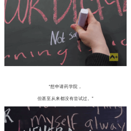
“想申请药学院，
但甚至从来都没有尝试过。”