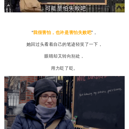
“
我很害怕，也许是害怕失败吧
”，
她回过头看着自己的笔迹轻笑了一下，
眼睛却又转向别处，
用力眨了眨。