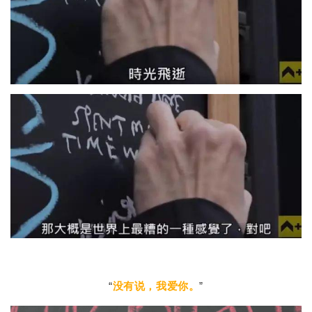
“
没有说，我爱你。
”