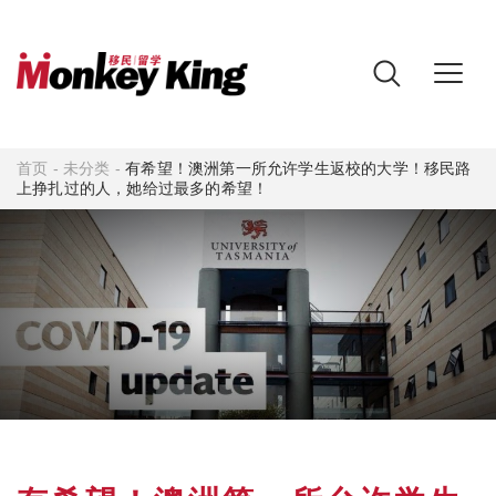
首页
-
未分类
-
有希望！澳洲第一所允许学生返校的大学！移民路
上挣扎过的人，她给过最多的希望！