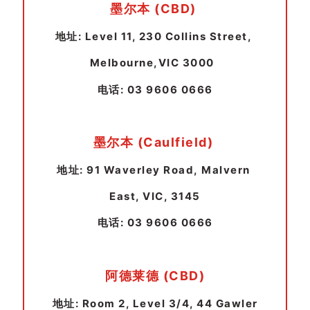
墨尔本 (CBD)
地址: Level 11, 230 Collins Street,
Melbourne,VIC 3000
电话: 03 9606 0666
墨尔本 (Caulfield)
地址: 91 Waverley Road, Malvern
East, VIC, 3145
电话: 03 9606 0666
阿德莱德 (CBD)
地址: Room 2, Level 3/4, 44 Gawler