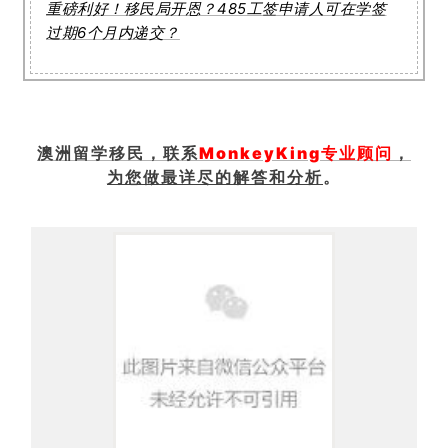
重磅利好！移民局开恩？485工签申请人可在学签
过期6个月内递交？
澳洲留学移民，联系
MonkeyKing专业顾问
，
为您做最详尽的解答和分析
。