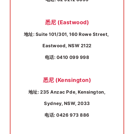
悉尼 (Eastwood)
地址: Suite 101/301, 160 Rowe Street,
Eastwood, NSW 2122
电话: 0410 099 998
悉尼 (Kensington)
地址: 235 Anzac Pde, Kensington,
Sydney, NSW, 2033
电话: 0426 973 886