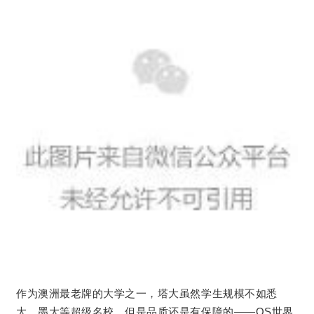
作为澳洲最老牌的大学之一，塔大虽然学生规模不如悉
大、墨大等超级名校，但是品质还是有保障的——QS世界