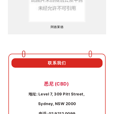
阿德莱德
联系我们
悉尼 (CBD)
地址: Level 7, 309 Pitt Street,
Sydney, NSW 2000
电话: 02 9212 0099