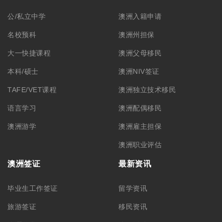
公/私立中学
澳洲入籍申请
名校预科
澳洲州担保
大一快捷课程
澳洲父母移民
本科/硕士
澳洲NIV签证
TAFE/VET课程
澳洲独立技术移民
语言学习
澳洲配偶移民
澳洲游学
澳洲雇主担保
澳洲职业评估
澳洲签证
最新资讯
毕业生工作签证
留学资讯
旅游签证
移民资讯