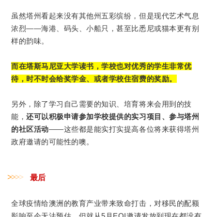
虽然塔州看起来没有其他州五彩缤纷，但是现代艺术气息
浓烈——海港、码头、小船只，甚至比悉尼或猫本更有别
样的韵味。
而在塔斯马尼亚大学读书，学校也对优秀的学生非常优
待，时不时会给奖学金、或者学校住宿费的奖励。
另外，除了学习自己需要的知识、培育将来会用到的技
能，
还可以积极申请参加学校提供的实习项目、参与塔州
的社区活动
——这些都是能实打实提高各位将来获得塔州
政府邀请的可能性的噢。
>
>
>
>
最后
全球疫情给澳洲的教育产业带来致命打击，对移民的配额
影响至今无法预估，但就从5月EOI邀请发放到现在都没有