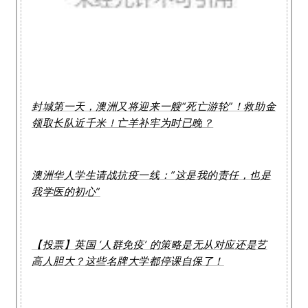
封城第一天，澳洲又将迎来一艘“死亡游轮”！救助金
领取长队近千米！亡羊补牢为时已晚？
澳洲华人学生请战抗疫一线：”这是我的责任，也是
我学医的初心”
【投票】英国 ‘人群免疫’ 的策略是无从对应还是艺
高人胆大？这些名牌大学都停课自保了！