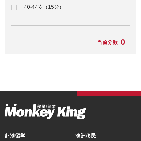
40-44岁（15分）
0
当前分数
赴澳留学
澳洲移民