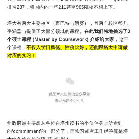
排名287，和国内的一些211甚至985院校不相上下。
塔大有两大主要校区（霍巴特与朗赛），且两个校区都几
乎涵盖与提供了大部分领域的课程。
在此我们特地挑选了3
个硕士课程 (Master by Coursework) 介绍给大家
，这三
个课程，
不仅入学门槛低、性价比好，还能跟塔大申请做
对应的实习！
州政府最主要想从各位在塔州读书的小伙伴身上所看到
的‘commitment’的一部分了，而实习或者工作经验算是塔