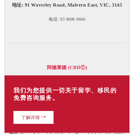
地址:
91 Waverley Road, Malvern East, VIC, 3145
电话: 03 9606 0666
阿德莱德 (CBD
①
)
地址:
Room 2, Level 4, 44 Gawler Place, Adelaide, SA, 5000
我们为您提供一切关于留学、移民的
电话: 08 8232 6669
免费咨询服务。
了解详情
阿德莱德 (CBD
②
)