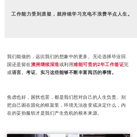
。
工作能力受到质疑，就持续学习充电不浪费半点人生
无论选择毕业回
我们能做的，远比我们的想象中的更多。
国还是留在
澳洲
继续深造
或利用
难能可贵的2年工作签证
完
成
语言、考证、实习这些能够不断丰富阅历的事情。
别
焦虑也好，困扰也罢，都是我们想对自己的人生负责。
把自己困在固化的框架里，环境无法改变或决定什么，内
在的妥协服软才是我们产生危机的根本来源。