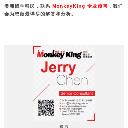
我们
澳洲留学移民，联系
MonkeyKing 专业顾问
，
会为您做最详尽的解答和分析。
悉尼