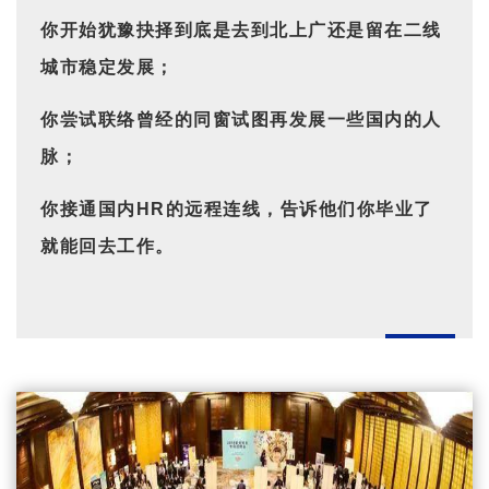
你开始犹豫抉择到底是去到北上广还是留在二线
城市稳定发展；
你尝试联络曾经的同窗试图再发展一些国内的人
脉；
你接通国内HR的远程连线，告诉他们你毕业了
就能回去工作。