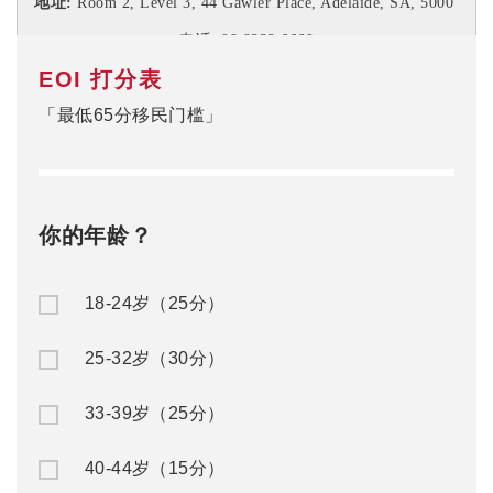
地址:
Room 2, Level 3,
44 Gawler Place, Adelaide, SA, 5000
电话: 08 8232 6669
EOI 打分表
「最低65分移民门槛」
你的年龄？
18-24岁（25分）
25-32岁（30分）
33-39岁（25分）
40-44岁（15分）