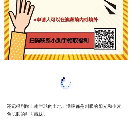
还记得刚踏上南半球的土地，满眼都是刺眼的阳光和小麦
色肌肤的帅哥靓妹。