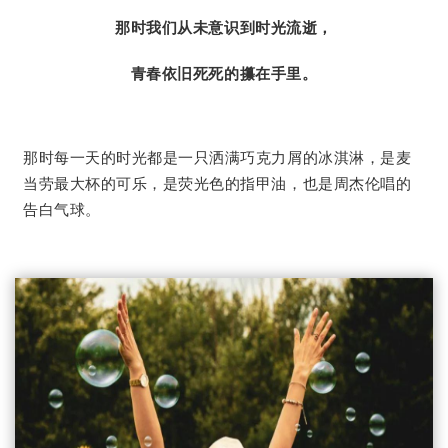
那时我们从未意识到时光流逝，
青春依旧死死的攥在手里。
那时每一天的时光都是一只洒满巧克力屑的冰淇淋，是麦
当劳最大杯的可乐，是荧光色的指甲油，也是周杰伦唱的
告白气球。