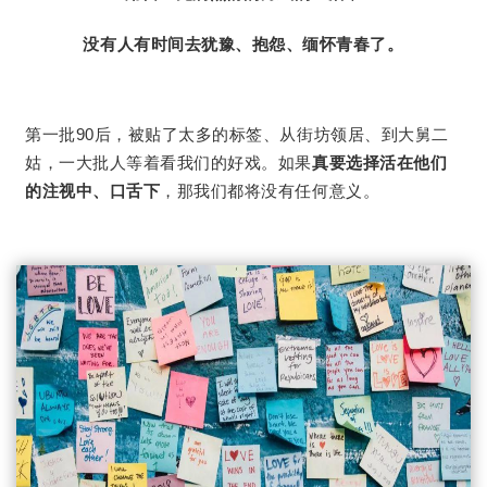
没有人有时间去犹豫、抱怨、缅怀青春了。
第一批90后，被贴了太多的标签、从街坊领居、到大舅二
姑，一大批人等着看我们的好戏。如果
真要选择活在他们
的注视中、口舌下
，那我们都将没有任何意义。