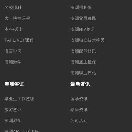
名校预科
澳洲州担保
大一快捷课程
澳洲父母移民
本科/硕士
澳洲NIV签证
TAFE/VET课程
澳洲独立技术移民
语言学习
澳洲配偶移民
澳洲游学
澳洲雇主担保
澳洲职业评估
澳洲签证
最新资讯
毕业生工作签证
留学资讯
旅游签证
移民资讯
澳洲游学
公司活动
澳洲ART上诉服务