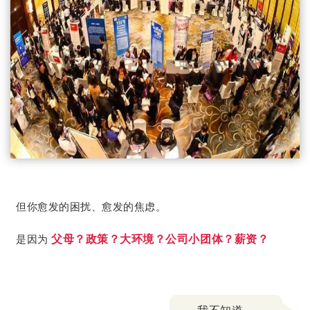
但你愈发的困扰、愈发的焦虑。
是因为
父母？政策？大环境？公司小团体？薪资？