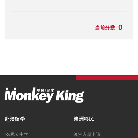
0
当前分数
赴澳留学
澳洲移民
公/私立中学
澳洲入籍申请