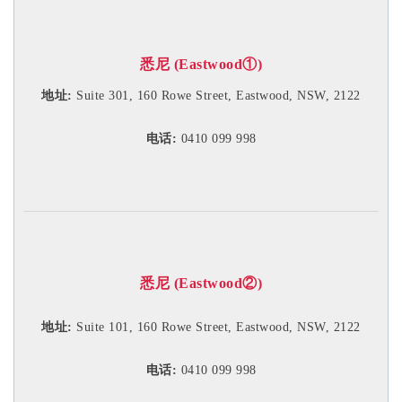
悉尼 (Eastwood①)
地址:
Suite 301, 160 Rowe Street, Eastwood, NSW, 2122
电话:
0410 099 998
悉尼 (Eastwood②)
地址:
Suite 101, 160 Rowe Street, Eastwood, NSW, 2122
电话:
0410 099 998