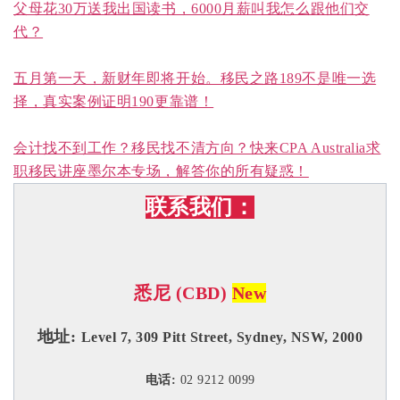
父母花30万送我出国读书，6000月薪叫我怎么跟他们交
代？
五月第一天，新财年即将开始。移民之路189不是唯一选
择，真实案例证明190更靠谱！
会计找不到工作？移民找不清方向？快来CPA Australia求
职移民讲座墨尔本专场，解答你的所有疑惑！
联系我们：
悉尼 (CBD)
New
地址:
Level 7, 309 Pitt Street, Sydney, NSW, 2000
电话:
02 9212 0099