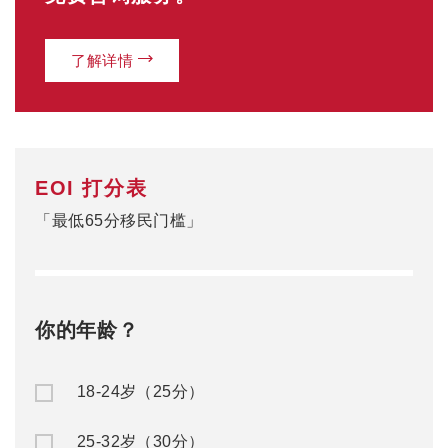
了解详情
EOI 打分表
「最低65分移民门槛」
你的年龄？
18-24岁（25分）
25-32岁（30分）