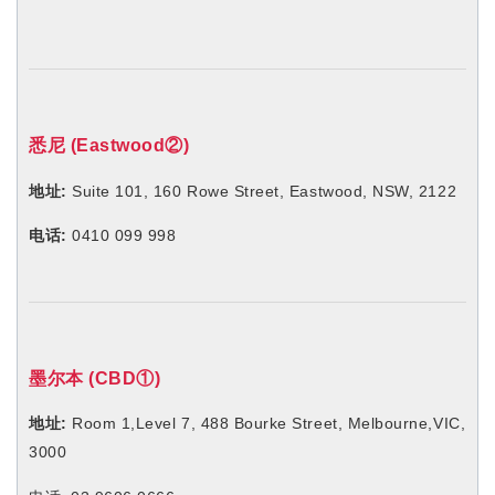
悉尼 (Eastwood②)
地址:
Suite 101, 160 Rowe Street, Eastwood, NSW, 2122
电话:
0410 099 998
墨尔本 (CBD①)
地址:
Room 1,Level 7, 488 Bourke Street, Melbourne,VIC,
3000