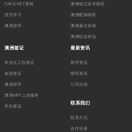
TAFE/VET课程
澳洲独立技术移民
语言学习
澳洲配偶移民
澳洲游学
澳洲雇主担保
澳洲职业评估
澳洲签证
最新资讯
毕业生工作签证
留学资讯
旅游签证
移民资讯
澳洲游学
公司活动
澳洲ART上诉服务
联系我们
学生签证
联系方式
合作洽谈