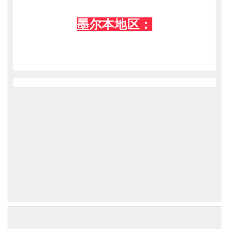
墨尔本地区：