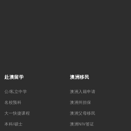
赴澳留学
澳洲移民
公/私立中学
澳洲入籍申请
名校预科
澳洲州担保
大一快捷课程
澳洲父母移民
本科/硕士
澳洲NIV签证