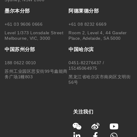
墨尔本分部
阿德莱德分部
+61 03 9606 0666
+61 08 8232 6669
Level 1/373 Lonsdale Street
Room 2, Level 4, 44 Gawler
Melbourne, VIC, 3000
Place, Adelaide, SA 5000
中国苏州分部
中国哈尔滨
188 0622 0010
0451-82276437 /
15145064975
苏州工业园区思安街99号鑫能商
务广场1幢803
黑龙江省哈尔滨市南岗区文明街
56号
关注我们