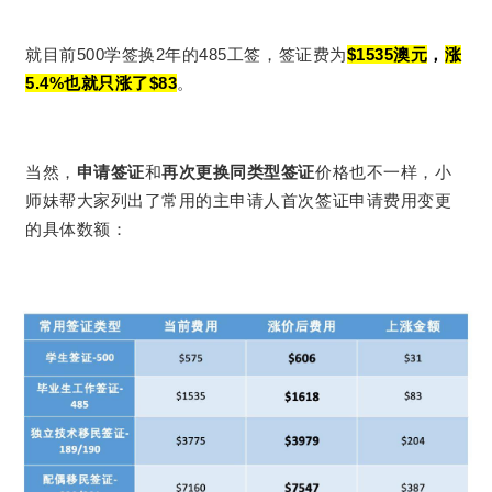
就目前500学签换2年的485工签，签证费为
$1535澳元
，
涨
5.4%也就只涨了$83
。
当然，
申请签证
和
再次更换同类型签证
价格也不一样，小
师妹帮大家列出了常用的主申请人首次签证申请费用变更
的具体数额：