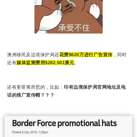
澳洲移民及边境保护局还
花费$620万
进行广告宣传
，同时
还有
媒体监测费用$282,501澳元
。
还有更匪夷所思的，比如：
印有边境保护局官网地址及电
话的推广宣传帽？？？