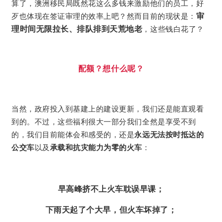
算了，澳洲移民局既然花这么多钱来激励他们的员工，好
歹也体现在签证审理的效率上吧？然而目前的现状是：
审
理时间无限拉长、排队排到天荒地老
，这些钱白花了？
配额？想什么呢？
当然，政府投入到基建上的建设更新，我们还是能直观看
到的。不过，这些福利很大一部分我们全然是享受不到
的，我们目前能体会和感受的，还是
永远无法按时抵达的
公交车
以及
承载和抗灾能力为零的火车
：
早高峰挤不上火车耽误早课；
下雨天起了个大早，但火车坏掉了；