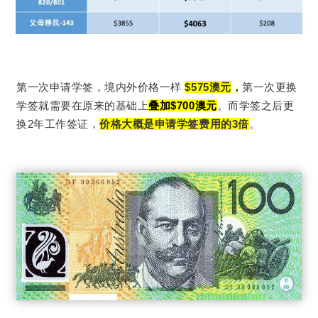
第一次申请学签，境内外价格一样
$575澳元
，
第一次更换
学签就需要在原来的基础上
叠加$700澳元
。而学签之后更
换2年工作签证，
价格大概是申请学签费用的3倍
。