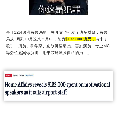
去年12月澳洲移民局的一项开支也引发了诸多质疑，移民
局从2月到10月这八个月中，花费
$132,000 澳元，
请来了
歌手、演员、科学家、皮划艇运动员、喜剧演员、专业MC
等数位嘉宾做演讲，用来鼓舞激励自己的员工。