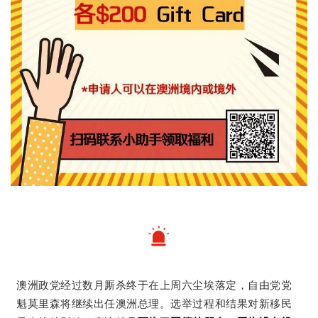
澳洲政党经过数月厮杀终于在上周六尘埃落定，自由党党
魁莫里森将继续出任澳洲总理。选举过程和结果对新移民