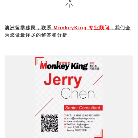
我们会
澳洲留学移民，联系
MonkeyKing 专业顾问
，
为您做最详尽的解答和分析。