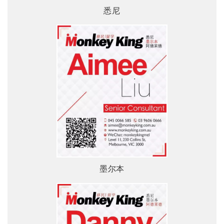
悉尼
墨尔本