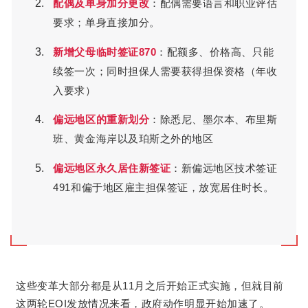
配偶及单身加分更改
：配偶需要语言和职业评估
要求；单身直接加分。
新增父母临时签证870
：配额多、价格高、只能
续签一次；同时担保人需要获得担保资格（年收
入要求）
偏远地区的重新划分
：除悉尼、墨尔本、布里斯
班、黄金海岸以及珀斯之外的地区
偏远地区永久居住新签证
：新偏远地区技术签证
491和偏于地区雇主担保签证，放宽居住时长。
这些变革大部分都是从11月之后开始正式实施，但就目前
这两轮EOI发放情况来看，政府动作明显开始加速了。