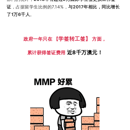
证
，占据留学生比例的7.14%，
与2017年相比，同比增长
了1万6千人
。
学签转工签】
政府一年只在 【
方面，
近8千万
澳元！
累计获得签证费用