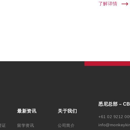
了解详情
悉尼总部 – C
最新资讯
关于我们
+61 02 9212 00
info@monkeyki
签证
留学资讯
公司简介