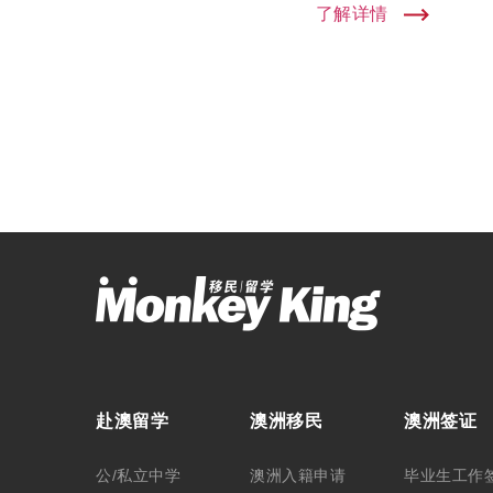
了解详情
赴澳留学
澳洲移民
澳洲签证
公/私立中学
澳洲入籍申请
毕业生工作