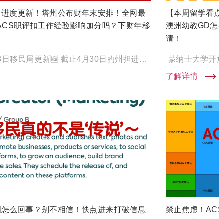
担进度更新！塔州公布财年末安排！全网最
【本周留学看
ACS职评扣工作经验影响加分吗？下财年移
澳洲幼教GD
请！
州担进度更新！ ‍‍‍‍‍‍‍‍‍‍‍ 5月8日移民局更新🆕 截止4月30日的州担进度 大师兄先把进度给大家 […]
了解详情
洲怎么回事？别不相信！快点进来打破信息
禁止焦虑！AC