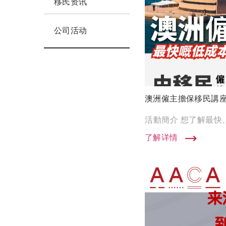
移民资讯
公司活动
澳洲僱主擔保移民講
了解详情