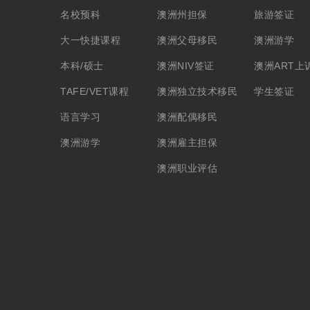
名校预科
澳洲州担保
旅游签证
大一快捷课程
澳洲父母移民
澳洲游学
本科/硕士
澳洲NIV签证
澳洲ART上
TAFE/VET课程
澳洲独立技术移民
学生签证
语言学习
澳洲配偶移民
澳洲游学
澳洲雇主担保
澳洲职业评估