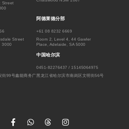
t Street
000
阿德莱德分部
66
+61 08 8232 6669
sdale Street
Room 2, Level 4, 44 Gawler
, 3000
Place, Adelaide, SA 5000
中国哈尔滨
0451-82276437 / 15145064975
安街99号鑫能商务广
黑龙江省哈尔滨市南岗区文明街56号