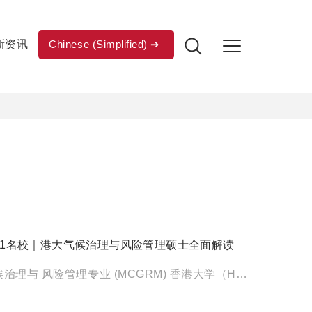
新资讯
Chinese (Simplified)
11名校｜港大气候治理与风险管理硕士全面解读
-香港大学- 气候治理与 风险管理专业 (MCGRM) 香港大学（HKU）作为香港历史最悠久的高等学府，在 2 […]