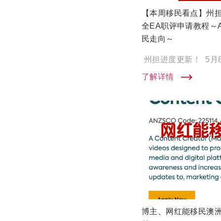
【本周移民看点】州
全EA职评申请教程～
民走向～
了解详情
博主、网红能移民澳