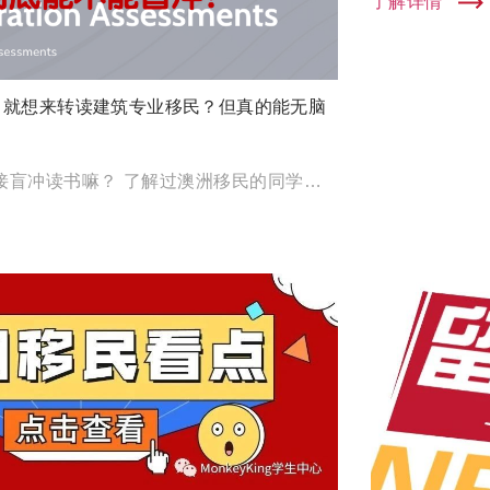
了解详情
，就想来转读建筑专业移民？但真的能无脑
？
澳洲建筑好移民能直接盲冲读书嘛？ 了解过澳洲移民的同学肯定对于建筑行业不陌生了吧～ 确实， 现在建筑专业已经 […]