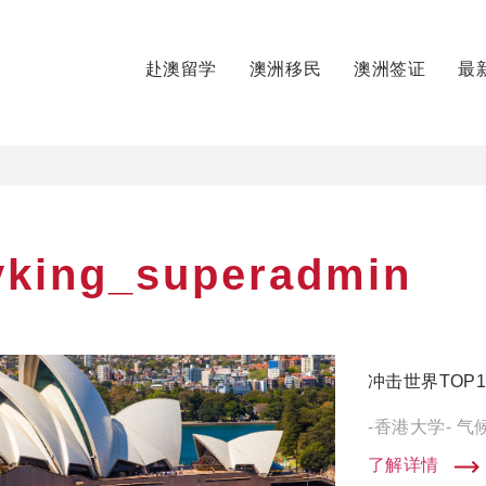
赴澳留学
澳洲移民
澳洲签证
最
king_superadmin
冲击世界TOP
了解详情