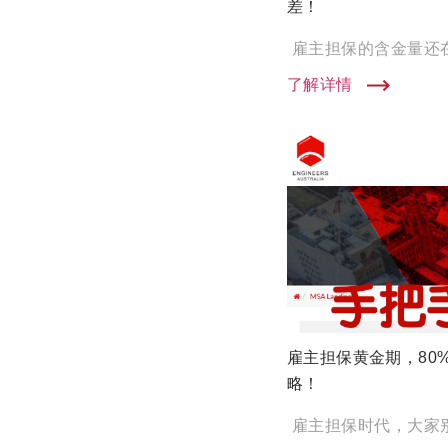
差！
了解详情
雇主担保黄金期，80
略！