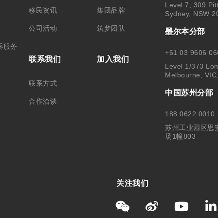
Level 7, 309 Pit
移民资讯
集团品牌
Sydney, NSW 2
公司活动
筑梦团队
墨尔本分部
诉服务
+61 03 9606 06
联系我们
加入我们
Level 1/373 Lon
Melbourne, VIC
联系方式
中国苏州分部
合作洽谈
188 0622 0010
苏州工业园区思
场1幢803
关注我们