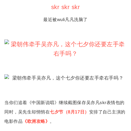
skr skr skr
最近被wuli凡凡洗脑了
当你们追着《中国新说唱》继续截图保存吴亦凡skr表情包的
同时，吴先生却悄悄在
七夕节（8月17日）
安排了自己主演的
电影作品
《欧洲攻略》
。