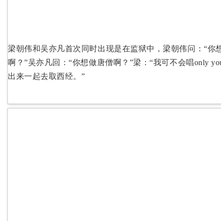
梁朝伟和吴亦凡首次同时出现是在监狱中，梁朝伟问：“你
啊？”吴亦凡回：“你想做唐僧啊？”梁：“我可不会唱only y
出来一起去取西经。”