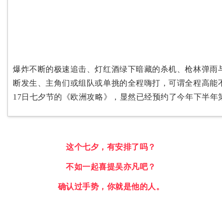
爆炸不断的极速追击、灯红酒绿下暗藏的杀机、枪林弹雨
断发生、主角们或组队或单挑的全程嗨打，可谓全程高能
17日七夕节的《欧洲攻略》，显然已经预约了今年下半年
这个七夕，有安排了吗？
不如一起喜提吴亦凡吧？
确认过手势，你就是他的人。