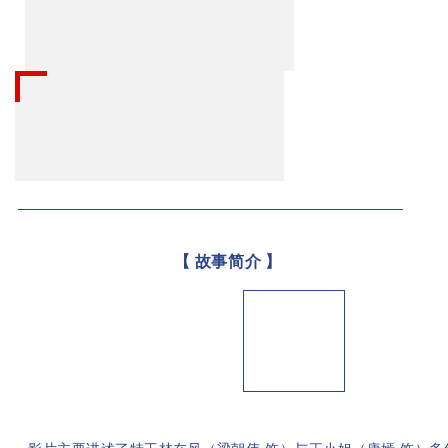
请输
【 故事简介
】