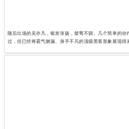
随后出场的吴亦凡，银发张扬，桀骜不驯。几个简单的动
过，但已经将霸气侧漏、身手不凡的顶级黑客形象展现得