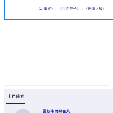
《甜蜜蜜》、《川岛芳子》，《玻璃之城》
卡司阵容
梁朝伟 饰林在风