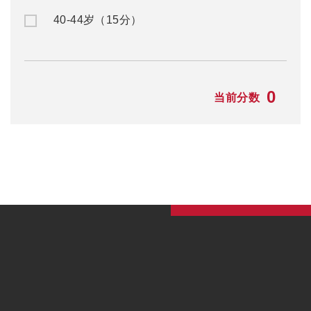
40-44岁（15分）
0
当前分数