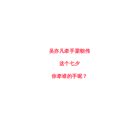
吴亦凡牵手梁朝伟
这个七夕
你牵谁的手呢？