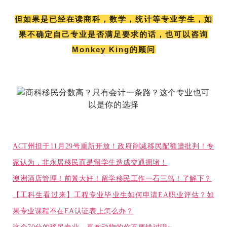
但如果是已经在读商科，数学，统计等专业学生，如
果不确定自己专业是否满足要求的话，也可以咨询
Monkey King的顾问
ACT州担于11月29号重新开放！政府削减移民配额遭批判！专
家认为，非永居移民而是留学生造成交通拥堵！
澳洲酒店管理！前景大好！留学移民工作一石三鸟！了解下？
【工科生看过来】工程专业毕业生如何申请EA职业评估？如
果专业课程不在EA认证表上怎么办？