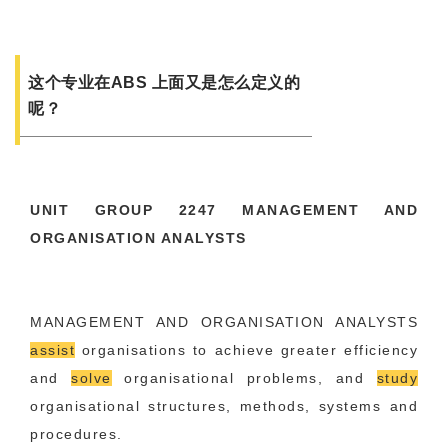
这个专业在ABS 上面又是怎么定义的
呢？
UNIT GROUP 2247 MANAGEMENT AND
ORGANISATION ANALYSTS
MANAGEMENT AND ORGANISATION ANALYSTS
assist
organisations to achieve greater efficiency
and
solve
organisational problems, and
study
organisational structures, methods, systems and
procedures.