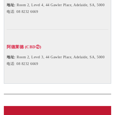
「最低65分移民门槛」
你的年龄？
18-24岁（25分）
25-32岁（30分）
33-39岁（25分）
40-44岁（15分）