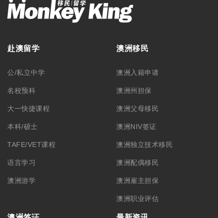
合作洽谈
关于我们
公司简介
集团品牌
筑梦团队
加入我们
悉尼总部 – CBD
悉尼分部 – Chatswood
+61 02 9212 0099
+61 488 866 598
info@monkeyking.com.au
level 1, 66 Archer Street,