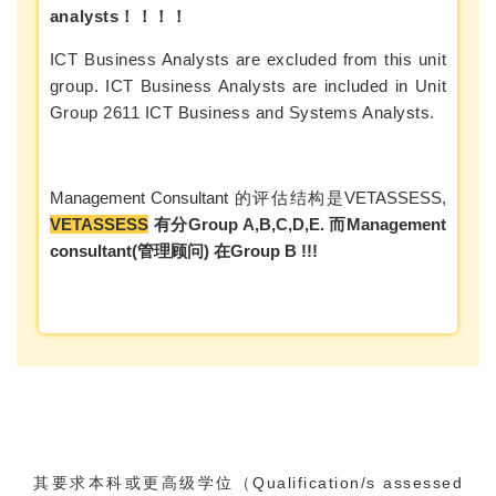
analysts！！！！
ICT Business Analysts are excluded from this unit
group. ICT Business Analysts are included in Unit
Group 2611 ICT Business and Systems Analysts.
Management Consultant 的评估结构是VETASSESS,
VETASSESS
有分Group A,B,C,D,E. 而Management
consultant(管理顾问) 在Group B !!!
其要求本科或更高级学位（Qualification/s assessed