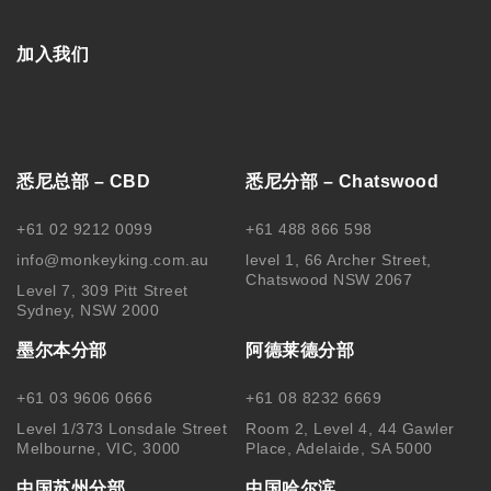
Copyright © 2025 MonkeyKing All Rights Reserved. |
隐私保
护
|
使用细则
|
澳洲移民代理行为准则 Code of Conduct
|
移民
咨询行业行为监管信息 IRMAP
| MONKEY KING STUDENT
SERVICE CENTER PTY LTD｜ABN 84 155 329 409