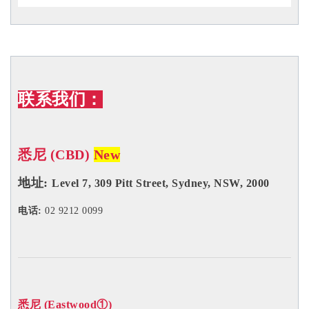
电话:
0410 099 998
墨尔本 (CBD①)
New
地址: Level 11, 230 Collins Street, Melbourne,VIC,
3000
电话: 03 9606 0666
墨尔本 (Caulfield)
New