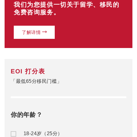
0
当前分数
赴澳留学
澳洲移民
公/私立中学
澳洲入籍申请
名校预科
澳洲州担保
大一快捷课程
澳洲父母移民