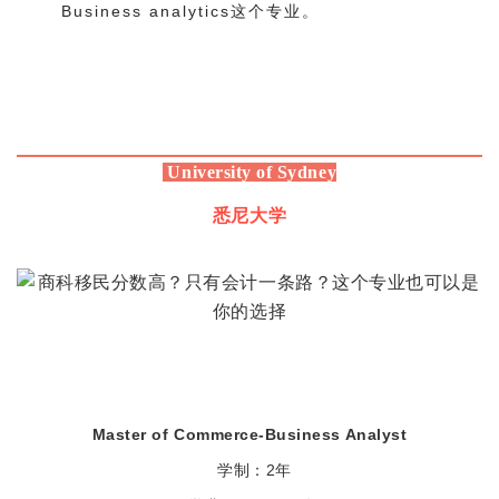
Business analytics这个专业。
University of Sydney
悉尼大学
Master of Commerce-Business Analyst
学制：2年