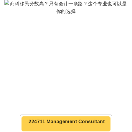
224711 Management Consultant