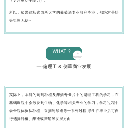
（更注重动手能力）。
所以，如果你从这两所大学的葡萄酒专业顺利毕业，那绝对是抬
头挺胸无疑~
WHAT ?
—-偏理工 & 侧重商业发展
实际上，本科的葡萄种植及酿酒专业片中的是理工科的学习，在
基础课程中会涉及到生物、化学等相关专业的学习，学习过程中
会全程体验从种植、采摘到酿造等一系列过程;学生在毕业后可自
行选择种植、酿造或营销等发展方向