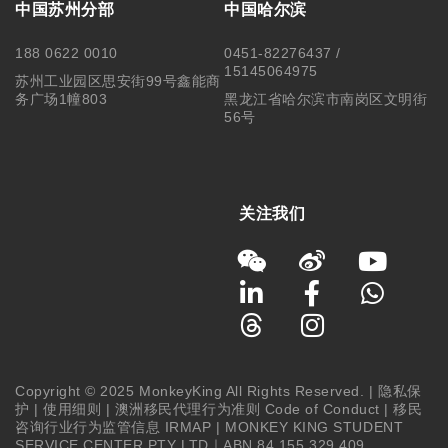
中国苏州分部
中国哈尔滨
188 0622 0010
0451-82276437 /
15145064975
苏州工业园区思安街99号鑫能商
务广场1幢803
黑龙江省哈尔滨市南岗区文明街
56号
关注我们
Copyright © 2025 MonkeyKing All Rights Reserved. |
隐私保
护
|
使用细则
|
澳洲移民代理行为准则 Code of Conduct
|
移民
咨询行业行为监管信息 IRMAP
| MONKEY KING STUDENT
SERVICE CENTER PTY LTD｜ABN 84 155 329 409