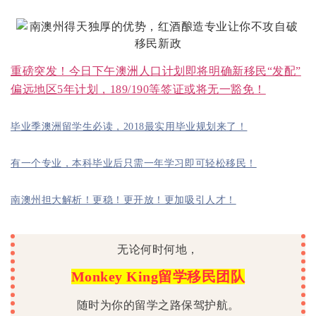
重磅突发！今日下午澳洲人口计划即将明确新移民“发配”
偏远地区5年计划，189/190等签证或将无一豁免！
毕业季澳洲留学生必读，2018最实用毕业规划来了！
有一个专业，本科毕业后只需一年学习即可轻松移民！
南澳州担大解析！更稳！更开放！更加吸引人才！
无论何时何地，
Monkey King留学移民团队
随时为你的留学之路保驾护航。