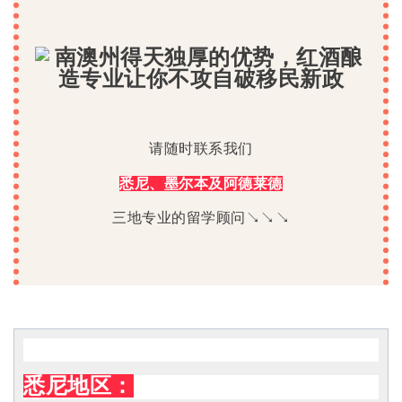
请随时联系我们
悉尼、墨尔本及阿德莱德
三地专业的留学顾问↘↘↘
悉尼地区：