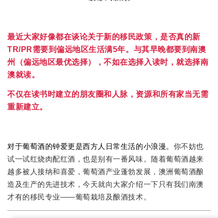
最近大家好像都在谈论关于新的移民政策，是否真的新
TR/PR需要到偏远地区生活满5年。与其早晚都要到南澳
州（偏远地区最优选择），不如在选择入读时，就选择南
澳就读。
不仅在读书时建立的朋友圈和人脉，资源和所有家当无需
重新建立。
对于葡萄酒的钟爱更是西方人日常生活的小浪漫。
你不妨也
试一试红烧肉配红酒，也是别有一番风味。
随着葡萄酒越来
越多被人接纳和喜爱，葡萄酒产业蓬勃发展，澳洲葡萄酒酿
造及生产的先进技术，今天就向大家介绍一下只有我们南澳
才有的移民专业——葡萄栽培及酿酒技术。