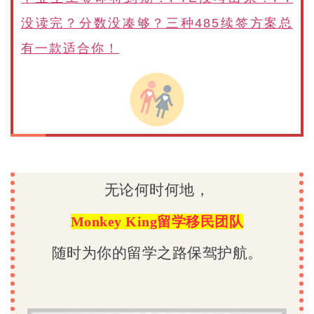
没读完？分数没凑够？三种485续签方案总
有一款适合你！
无论何时何地，
Monkey King留学移民团队
随时为你的留学之路保驾护航。