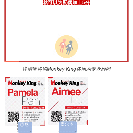
就可以为配偶加上5分
详情请咨询Monkey King各地的专业顾问
墨尔本
悉尼