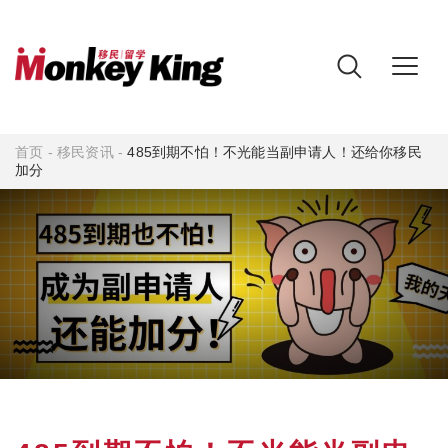
首页
-
移民资讯
-
485到期不怕！不光能当副申请人！还给你移民
加分