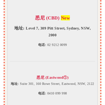
悉尼 (CBD)
New
地址:
Level 7, 309 Pitt Street, Sydney, NSW,
2000
电话:
02 9212 0099
悉尼 (Eastwood①)
地址:
Suite 301, 160 Rowe Street, Eastwood, NSW, 2122
电话:
0410 099 998