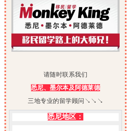
请随时联系我们
悉尼、墨尔本及阿德莱德
三地专业的留学顾问↘↘↘
悉尼地区：