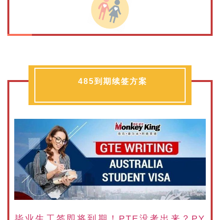
485到期续签方案
毕业生工签即将到期！PTE没考出来？PY