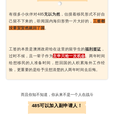
有很多小伙伴对485
无以为然
，估摸着移民形式不好自
己留不下来的，听闻国内海归形势一片大好的，
工签都
没要贸贸然就回了国
。
工签的本质是澳洲政府给在这里的留学生的
福利签证
，
过时不候，且一辈子作为
主申只给一次机会
。两年时间
给想移民的人准备时间，想回国的人积累海外工作经
验，更重要的是给予没想清楚的人两年时间去后悔。
而且你知不知道，你从来不是一个人在战斗
485可以加入副申请人！