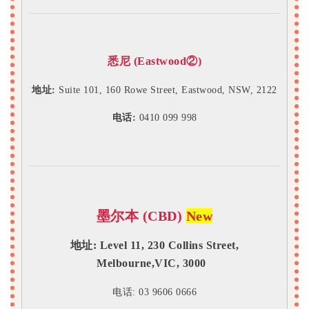
悉尼 (Eastwood②)
地址:
Suite 101, 160 Rowe Street, Eastwood, NSW, 2122
电话:
0410 099 998
墨尔本 (CBD)
New
地址: Level 11, 230 Collins Street,
Melbourne,VIC, 3000
电话: 03 9606 0666