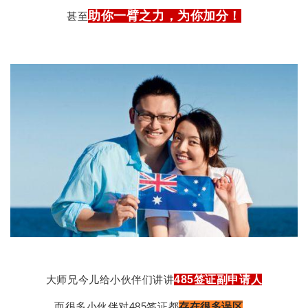
助你一臂之力，为你加分！
甚至
大师兄今儿给小伙伴们讲讲
485签证副申请人
而很多小伙伴对485签证都
存在很多误区
，