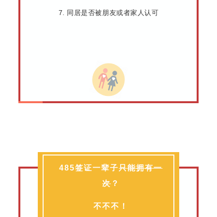
7. 同居是否被朋友或者家人认可
485签证一辈子
只能拥有一
次
？
不不不！