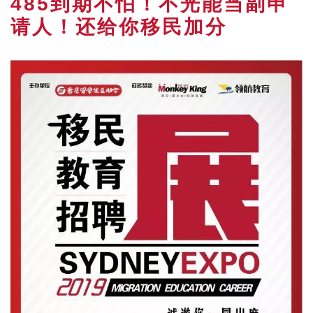
485到期不怕！不光能当副申
请人！还给你移民加分