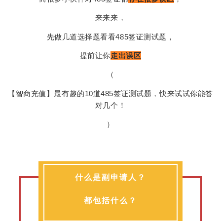
来来来，
先做几道选择题看看485签证测试题，
提前让你
走出误区
（
【智商充值】最有趣的10道485签证测试题，快来试试你能答
对几个！
）
什么是副申请人？
都包括什么？