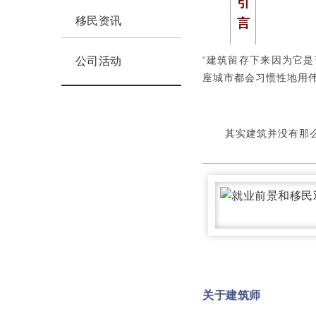
引
移民资讯
言
“
建筑留存下来因为它是
公司活动
座城市都会习惯性地用
其实建筑并没有那
关于建筑师