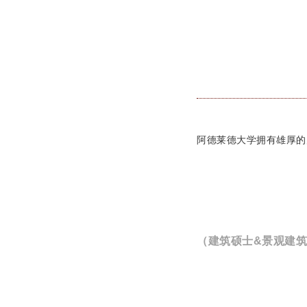
阿德莱德大学拥有雄厚的
（建筑硕士&景观建