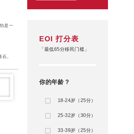
怕是一
EOI 打分表
「最低65分移民门槛」
基石。
你的年龄？
18-24岁（25分）
25-32岁（30分）
33-39岁（25分）