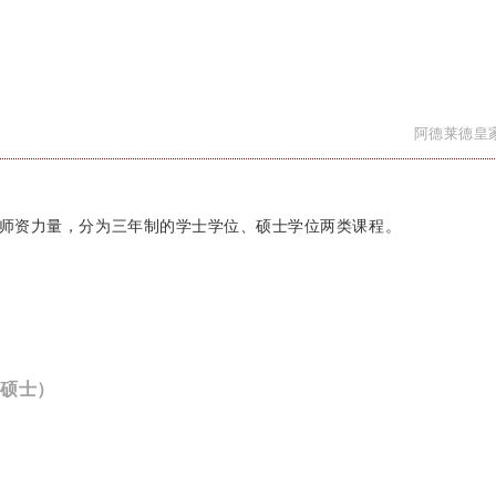
阿德莱德皇
师资力量，分为三年制的学士学位、硕士学位两类课程。
筑硕士）