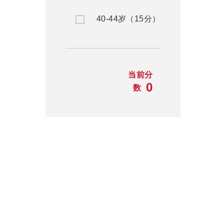
40-44岁（15分）
当前分
0
数