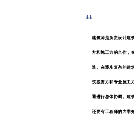
“
建筑师是负责设计建
方和施工方的合作，
造。在
逐步复杂的建
筑投资方和专业施工
通进行总体协调。建
还要有工程师的力学