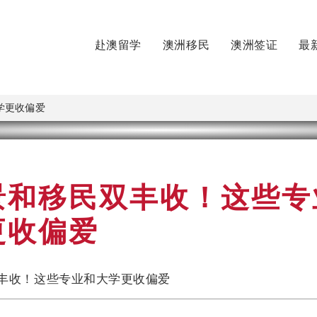
赴澳留学
澳洲移民
澳洲签证
最
学更收偏爱
景和移民双丰收！这些专
更收偏爱