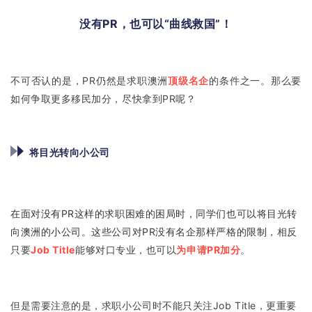
没有PR，也可以“曲线救国”！
不可否认的是，PR仍然是求职澳洲
顶级名企
的条件之一。
那么要
如何争取更多移民加分，尽快拿到PR呢？
将目光转向小公司
在面对没有PR这样的求职困难的困局时，同学们也可以将目光转
向澳洲的小公司。这些公司对PR没有名企那样严格的限制
，相反
只要
Job Title
能够对口专业，也可以
为申请PR加分
。
但是需要注意的是，求职小公司时不能只关注Job Title，更重要