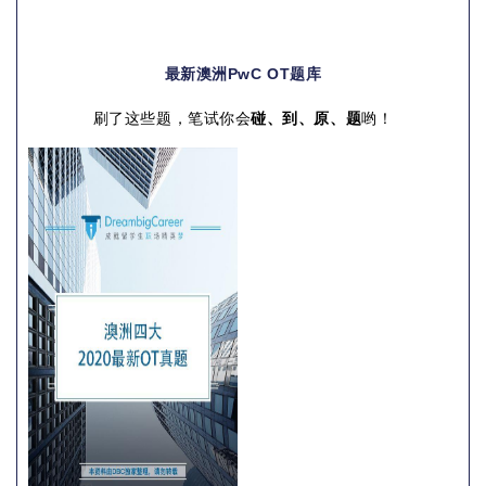
最新澳洲PwC OT题库
刷了这些题，
笔试你会
碰、到、原、题
哟！