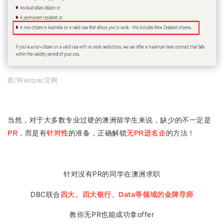
图/Westpac官网
当然，对于大多数专业过硬的澳洲留学生来说，缺少的不一定是
PR
，而是有
针对性
的准备，正确解锁
无
PR进名企
的方法！
针对没有PR的同学在澳洲求职
DBC联合
四大、四大银行、Data等领域
的金牌导师
教你无PR也能成功拿offer