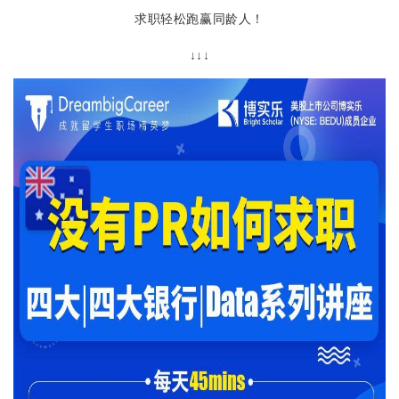
求职轻松跑赢同龄人！
↓↓↓