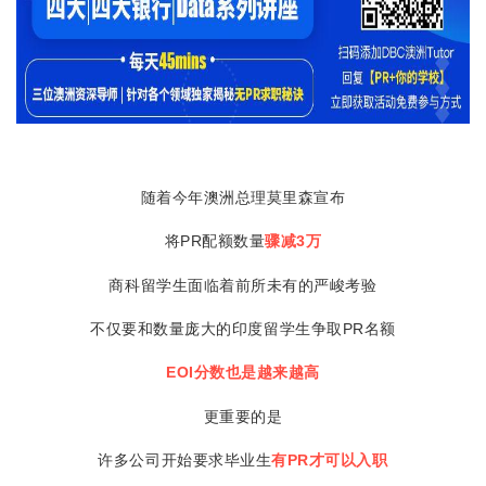
随着今年澳洲总理莫里森宣布
将PR配额数量
骤减3万
商科留学生面临着前所未有的严峻考验
不仅要和数量庞大的印度留学生争取PR名额
EOI分数也是越来越高
更重要的是
许多公司开始要求毕业生
有PR才可以入职