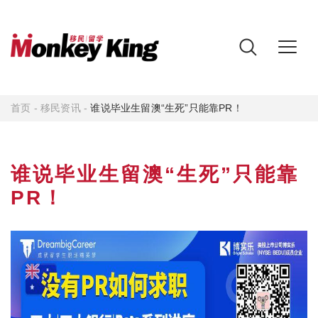
首页
-
移民资讯
-
谁说毕业生留澳“生死”只能靠PR！
谁说毕业生留澳“生死”只能靠
PR！