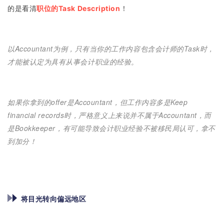
的是看清
职位的Task Description
！
以Accountant为例，只有当你的工作内容包含会计师的Task时，
才能被认定为具有从事会计职业的经验。
如果你拿到的offer是Accountant，但工作内容多是Keep
financial records时，严格意义上来说并不属于Accountant，而
是Bookkeeper，有可能导致会计职业经验不被移民局认可，拿不
到加分！
将目光转向偏远地区