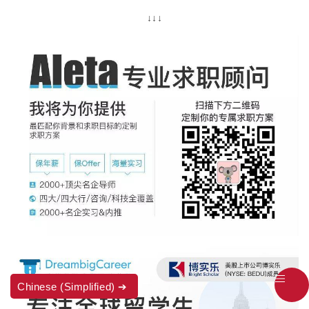
↓↓↓
Chinese (Simplified)