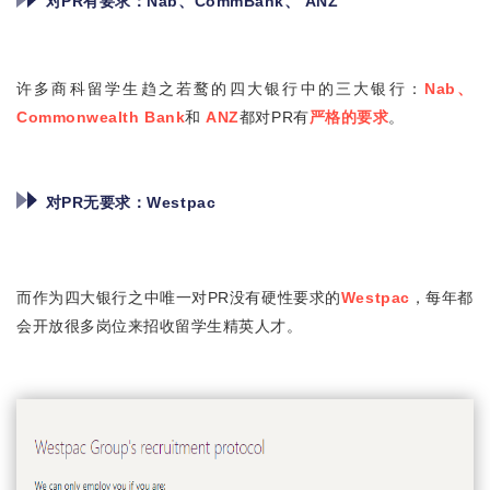
对PR有要求：
Nab、CommBank、 ANZ
许多商科留学生趋之若鹜的四大银行中的三大银行：
N
ab、
Commonwealth Bank
和
ANZ
都对PR有
严格的要求
。
对PR无要求：
Westpac
而作为四大银行之中唯一对PR没有硬性要求的
Westpac
，每年都
会开放很多岗位来招收留学生精英人才。