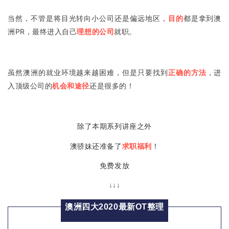
当然，不管是将目光转向小公司还是偏远地区，
目的
都是拿到澳
洲PR，最终进入自己
理想的公司
就职。
虽然澳洲的就业环境越来越困难，但是只要找到
正确的方法
，进
入顶级公司的
机会和途径
还是很多的！
除了本期系列讲座之外
求职福利
澳骄妹还准备了
！
免费发放
↓↓↓
澳洲四大2020最新OT整理