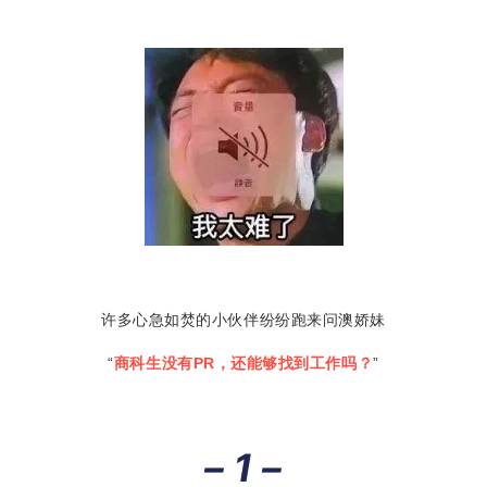
许多心急如焚的小伙伴纷纷跑来问澳娇妹
“
商科生没有PR，还能够找到工作吗？
”
– 1 –