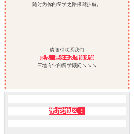
请随时联系我们
悉尼、墨尔本及阿德莱德
三地专业的留学顾问↘↘↘
悉尼地区：