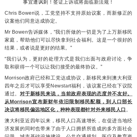
Chris Bowen说，工党坚持不支持原始议案，而新修正的
议案他们同意达成协定。
Mr Bowen告诉媒体，“我们所做的一切是为了上万新移民
家庭，帮助他们可以尽快拿到社会福利。这是一个很好的
结果，或者说是更好的结果。”
“我们认为，更好的处理方式是我们出面与政府讨论，争
取和获得一个可以让我们接受的最终协议。”
Morrison政府已经和工党达成协议，新移民来到澳大利亚
四年之后才可以享受Newstart福利，该议案已经在下议院
通过。
对于新移民来说，当前政府表现的态度并不友好。
从Morrison宣布新财年依旧限制移民配额，到人口部长
决议将移民偏远地区化，种种表现都针对外来移民人口
。
澳大利亚近四年以来，移民人口高速增长，在促进当地经
济发展的同时也带来了由于人口拥挤所造成的多方面社会
问题。城市基础设施建设，公共交通规划，医疗及教育资