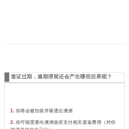
签证过期，逾期滞留还会产生哪些后果呢？
1.
你将会被扣留并驱逐出澳洲
2.
你可能需要向澳洲政府支付相关遣返费用（对你
被遣送钱你自己出）
3.
三年内你将禁止进入澳洲境内！！！