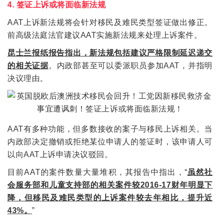
4. 签证上诉或将面临新法规
AAT上诉新法规将会针对移民及难民类型签证做出修正。
前高级法庭法官建议AAT实施新法规来处理上诉案件。
昆士兰报纸报告指出，新法规包括建议严格限制延迟递交
的相关证据
。内政部甚至可以委派职员参加AAT，并指明
决议理由。
AAT有多种功能，但多数接收的案子与移民上诉相关。当
内政部决定撤销或拒绝某位申请人的签证时，该申请人可
以向AAT上诉申请决议驳回。
目前AAT的案件数量大量堆积，其报告中指出，“
虽然社
会服务部和儿童支持部的相关案件较2016-17财年明显下
降，但移民及难民类型的上诉案件较去年相比，提升近
43%。
”