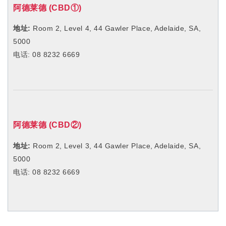
地址:
Room 2, Level 4, 44 Gawler Place, Adelaide, SA,
5000
电话: 08 8232 6669
阿德莱德 (CBD
②
)
地址:
Room 2, Level 3,
44 Gawler Place, Adelaide, SA,
5000
电话: 08 8232 6669