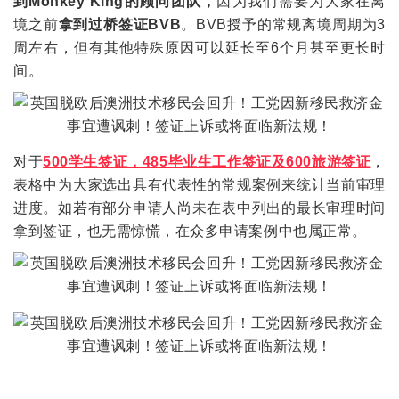
到Monkey King的顾问团队，
因为我们需要为大家在离
境之前
拿到过桥签证BVB
。BVB授予的常规离境周期为3
周左右，但有其他特殊原因可以延长至6个月甚至更长时
间。
对于
500学生签证，485毕业生工作签证及600旅游签证
，
表格中为大家选出具有代表性的常规案例来统计当前审理
进度。如若有部分申请人尚未在表中列出的最长审理时间
拿到签证，也无需惊慌，在众多申请案例中也属正常。