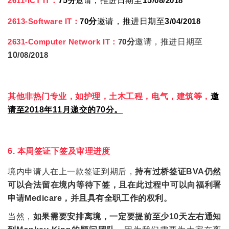
2611-ICT IT：
75
分
邀请
，推进日期至
15
/08/2018
2613-Software IT：
70
分
邀请
，推进日期至
3
/04/2018
2631-Computer Network IT：
70
分
邀请
，推进日期至
10
/08/2018
其他非热门专业，如护理，土木工程，电气，建筑等，
邀
请至2018年11月递交的70分。
6. 本周签证下签及审理进度
境内申请人在上一款签证到期后，
持有过桥签证BVA仍然
可以合法留在境内等待下签，且在此过程中可以向福利署
申请Medicare，并且具有全职工作的权利。
当然，
如果需要安排离境，一定要提前至少10天左右通知