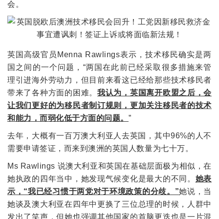
会。
英国高级官员Menna Rawlings表示，技术移民确实是两
国之间的一个问题，“两国在此前已经采取很多措施来管
理引进海外劳动力，但目前来看这已经给那些技术移民者
带来了各种方面的困难。
我认为，英国离开欧盟之后，会
让我们更好的为移民者制订规则，更加关注移民者的技术
和能力，而弱化低于方面的问题。
”
去年，大概有一百万澳大利亚人去英国，其中96%的人不
需要申请签证，而来到澳洲的英国人数量为七十万。
Ms Rawlings 说澳大利亚和英国在基础层面极为相似，在
她执政的四年当中，她发现气候变化是最大的不同。
她表
示，“我已经习惯于两党对于环境政策的分歧。”
她说，当
她谈及澳大利亚在四年中更换了三位总理的时候，人群中
发出了笑声，但她也强调其他国家的首脑更迭也是一片混