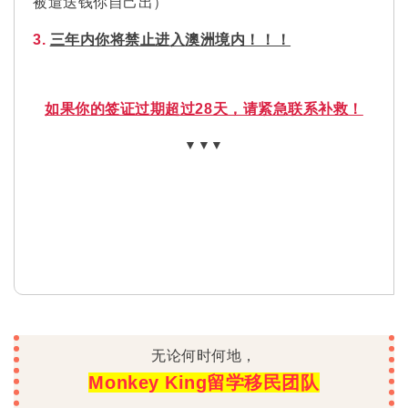
如果你的签证过期超过28天，请紧急联系补救！
▼▼▼
无论何时何地，
Monkey King留学移民团队
随时为你的留学之路保驾护航。