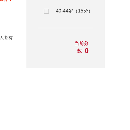
40-44岁（15分）
人都有
当前分
0
数