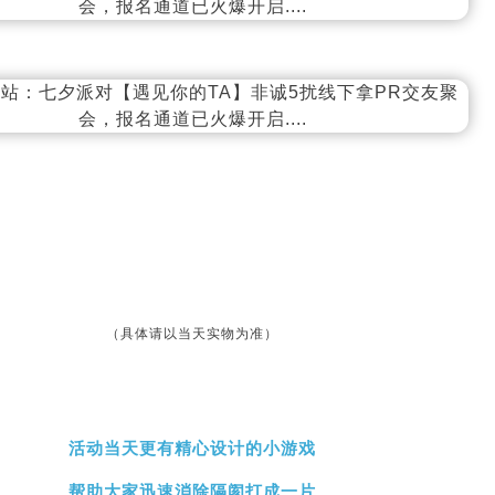
（具体请以当天实物为准）
活动当天
更有精心设计的小游戏
帮助大家迅速消除隔阂
打成一片