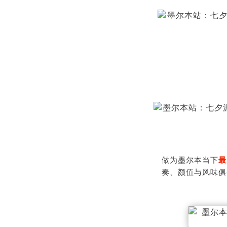
做为墨尔本当下
最
奏、颜值与风味俱