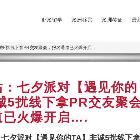
赴澳留学
澳洲移民
澳洲签证
最
诚5扰线下拿PR交友聚会，报名通道已火爆开启….
站：七夕派对【遇见你的
诚5扰线下拿PR交友聚
道已火爆开启….