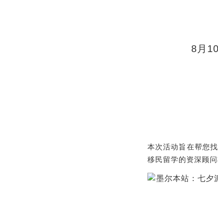
8月1
本次活动旨在帮
您找
移民留学的资深顾问