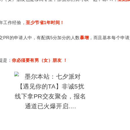
 一年工作经验，
至少节省1年时间！
交PR的申请人中，有配偶5分加分的人数
暴增
，而且基本每个申请
提是：
你必须要有男（女）朋友
！