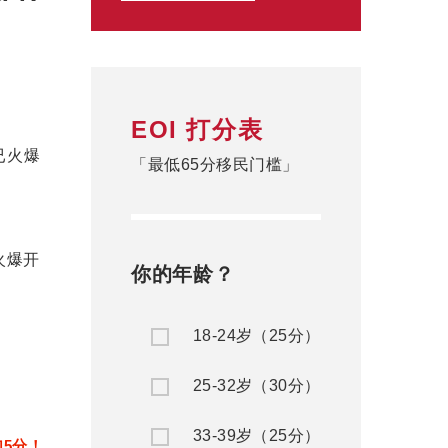
EOI 打分表
「最低65分移民门槛」
你的年龄？
18-24岁（25分）
25-32岁（30分）
33-39岁（25分）
加5分！