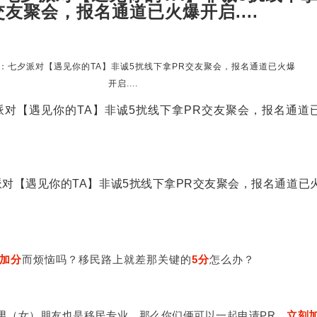
加分
而烦恼吗？移民路上就差那关键的
5分
怎么办？
男（女）朋友也是移民专业，那么你们俩可以一起申请PR，
立刻