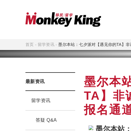
首页
-
留学资讯
-
墨尔本站：七夕派对【遇见你的TA】非
墨尔本
最新资讯
TA】非
留学资讯
报名通
答疑 Q&A