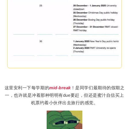
这里安利一下每学期的
mid-break
！是同学们最期待的假期之
一，也许就是冲着那种明明有due要赶，但还是蜜汁自信买上
机票约着小伙伴出去旅行的感觉。