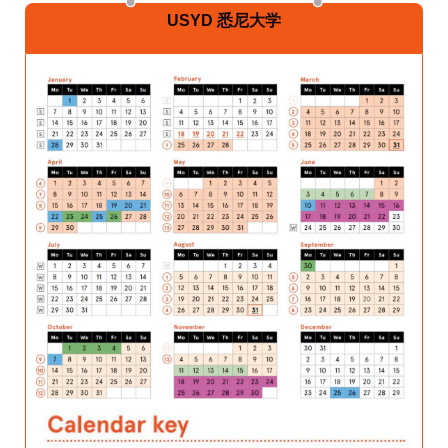
USYD 悉尼大学