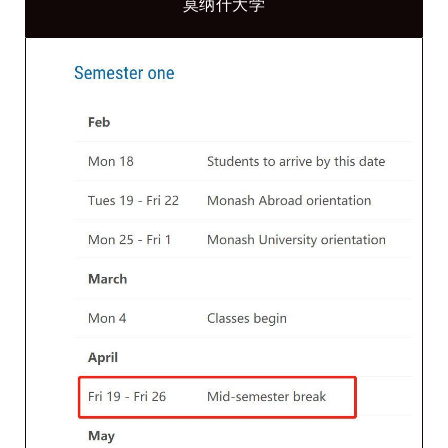
莫纳什大学