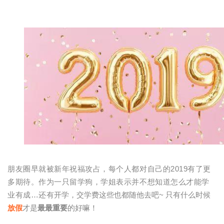
朋友圈早就被新年祝福攻占，每个人都对自己的2019有了更
多期待。
作为一只留学狗，学姐表示并不想知道怎么才能学
业有成…
还有
开学，交学费这些也都随他去吧~
只有什么时候
放假
才是
最最重要
的好嘛！