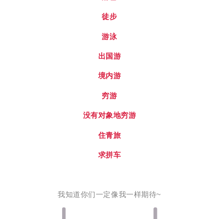
徒步
游泳
出国游
境内游
穷游
没有对象地穷游
住青旅
求拼车
我知道你们一定像我一样期待~