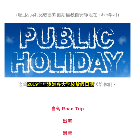
（嗯,,因为我比较喜欢假期里独自安静地在fisher学习）
这篇
2019全年澳洲各大学校放假日期
送给你们~
自驾 Road Trip
出海
滑雪