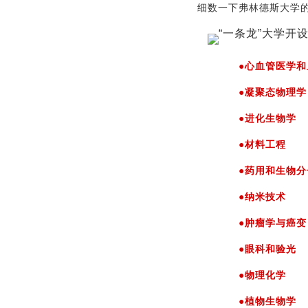
细数一下弗林德斯大学
●心血管医学和
●凝聚态物理学
●进化生物学
●材料工程
●药用和生物分
●纳米技术
●肿瘤学与癌变
●眼科和验光
●物理化学
●植物生物学