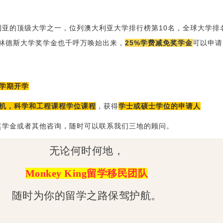
利亚的顶级大学之一，位列澳大利亚大学排行榜第10名，全球大学排
弗林德斯大学奖学金也千呼万唤始出来，
25%学费减免奖学金
可以申请
2学期开学
算机，科学和工程课程学位课程
，获得
学士或硕士学位的申请人
奖学金或者其他咨询，随时可以联系我们三地的顾问。
无论何时何地，
Monkey King留学移民团队
随时为你的留学之路保驾护航。