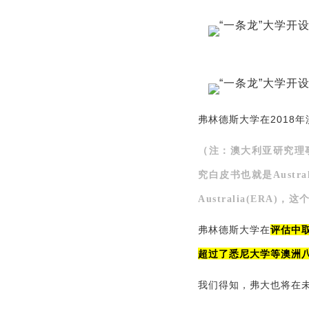
弗林德斯大学在2018
（注：
澳大利亚研究理
究白皮书也就是Australia Re
Australia(ER
弗林德斯大学在
评估中
超过了悉尼大学等澳洲
我们得知，弗大也将在