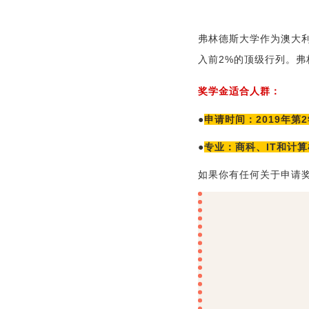
弗林德斯大学作为澳大
入前2%的顶级行列。
奖学金适合人群：
●
申请时间：2019年第
●
专业：商科、IT和计
如果你有任何关于申请