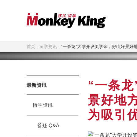
首页
-
留学资讯
-
“一条龙”大学开设奖学金，好山好景好
“一条
最新资讯
景好地
留学资讯
为吸引
答疑 Q&A