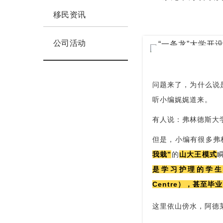
移民资讯
公司活动
问题来了，为什么说
听小编娓娓道来。
有人说：弗林德斯大
但是，小编有很多弗
我栽”
的
山大王模式
是学习护理的学生，
Centre），甚至
这里依山傍水，阿德