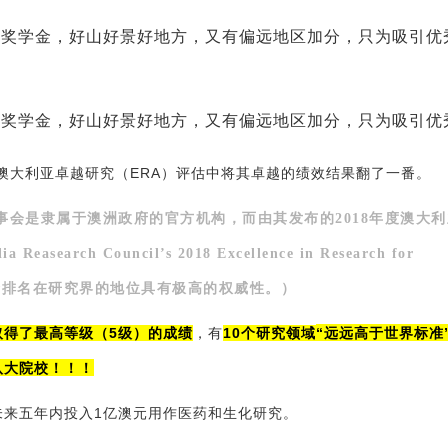
年澳大利亚卓越研究（ERA）评估中将其卓越的绩效结果翻了一番。
事会是隶属于澳洲政府的官方机构，而由其发布的2018年度澳大
asearch Council’s 2018 Excellence in Research for
A)，这个排名在研究界的地位具有极高的权威性。）
取得了最高等级（5级）的成绩
，有
10个研究领域
“远远高于世界标准
八大院校！！！
未来五年内投入1亿澳元用作医药和生化研究。