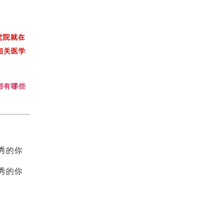
究院就在
相关医学
都有哪些