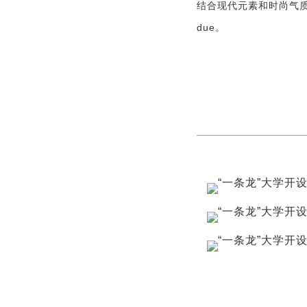
结合现代元素和时尚气
due。