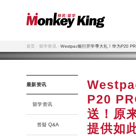
首页
-
留学资讯
-
Westpac银行开学季大礼！华为P20 
West
最新资讯
P20 P
留学资讯
送！原来
提供如
答疑 Q&A