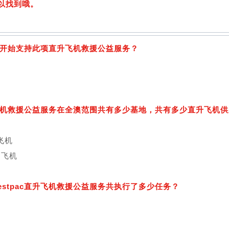
以找到哦。
c于何时开始支持此项直升飞机救援公益服务？
c直升飞机救援公益服务在全澳范围共有多少基地，共有多少直升飞机
架飞机
架飞机
Westpac直升飞机救援公益服务共执行了多少任务？