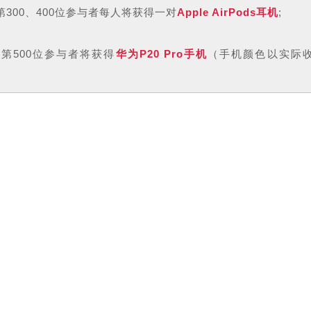
第300、400位参与者每人将获得一对
Apple AirPods耳机
;
的第500位参与者将获得
华为P20 Pro手机
（手机颜色以实际