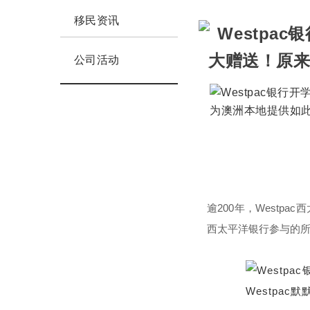
移民资讯
公司活动
逾200年，West
西太平洋银行参与的所