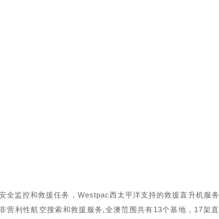
安全监控和救援任务，Westpac西太平洋支持的救援直升机服
非营利性航空搜索和救援服务,全澳范围共有13个基地，17架