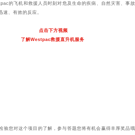
stpac的飞机和救援人员时刻对危及生命的疾病、自然灾害、事
迅速、有效的反应。
点击下方视频
了解Westpac救援直升机服务
检验您对这个项目的了解，参与答题您将有机会赢得丰厚奖品