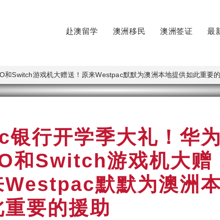
赴澳留学
澳洲移民
澳洲签证
最
PRO和Switch游戏机大赠送！原来Westpac默默为澳洲本地提供如此重要
pac银行开学季大礼！华
RO和Switch游戏机大赠
Westpac默默为澳洲
此重要的援助