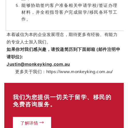
能够协助签约客户准备相关申请学校/签证办理
材料，并全程指导客户完成留学/移民各环节工
作。
本着诚信为本的企业发展理念，期待更多有经验、有能力
的专业人士加入我们。
如果你对我们感兴趣，请投递简历到下面邮箱 (邮件注明申
请职位):
Justin@monkeyking.com.au
更多关于我们：https://www.monkeyking.com.au/
我们为您提供一切关于留学、移民的
免费咨询服务。
了解详情