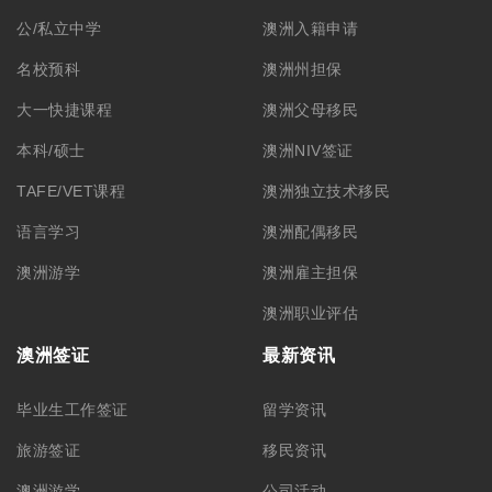
公/私立中学
澳洲入籍申请
名校预科
澳洲州担保
大一快捷课程
澳洲父母移民
本科/硕士
澳洲NIV签证
TAFE/VET课程
澳洲独立技术移民
语言学习
澳洲配偶移民
澳洲游学
澳洲雇主担保
澳洲职业评估
澳洲签证
最新资讯
毕业生工作签证
留学资讯
旅游签证
移民资讯
澳洲游学
公司活动