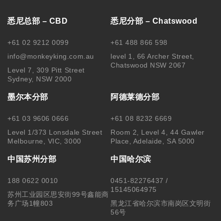
悉尼总部 – CBD
悉尼分部 – Chatswood
+61 02 9212 0099
+61 488 866 598
info@monkeyking.com.au
level 1, 66 Archer Street,
Chatswood NSW 2067
Level 7, 309 Pitt Street
Sydney, NSW 2000
墨尔本分部
阿德莱德分部
+61 03 9606 0666
+61 08 8232 6669
Level 1/373 Lonsdale Street
Room 2, Level 4, 44 Gawler
Melbourne, VIC, 3000
Place, Adelaide, SA 5000
中国苏州分部
中国哈尔滨
188 0622 0010
0451-82276437 /
15145064975
苏州工业园区思安街99号鑫能商
务广场1幢803
黑龙江省哈尔滨市南岗区文明街
56号