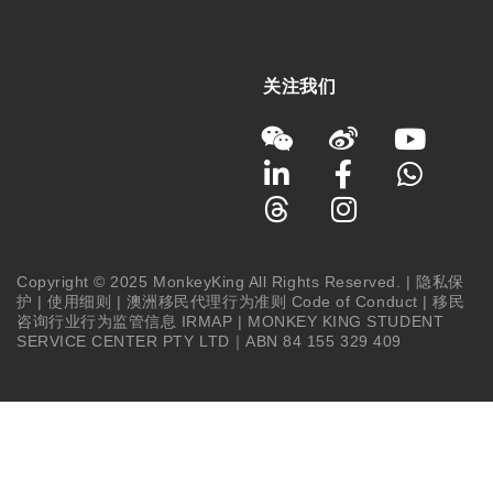
关注我们
Copyright © 2025 MonkeyKing All Rights Reserved. |
隐私保
护
|
使用细则
|
澳洲移民代理行为准则 Code of Conduct
|
移民
咨询行业行为监管信息 IRMAP
| MONKEY KING STUDENT
SERVICE CENTER PTY LTD｜ABN 84 155 329 409