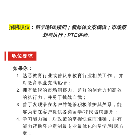
招聘职位
：
留学/移民顾问；
新媒体文案编辑；
市场策
划与执行；
PTE讲师。
职位要求
如果你：
熟悉教育行业或曾从事教育行业相关工作， 并
对教育事业充满热情；
拥有敏锐的市场洞察力、超群的创造力和高效
的执行力，并勇于挑战自我；
善于发现潜在客户并能够积极维护其关系，能
够为潜在客户提供各类留学/移民咨询服务；
学习能力强，对政策的掌握快速而准确，并有
能力帮助客户定制最专业最优化的留学/移民方
案；