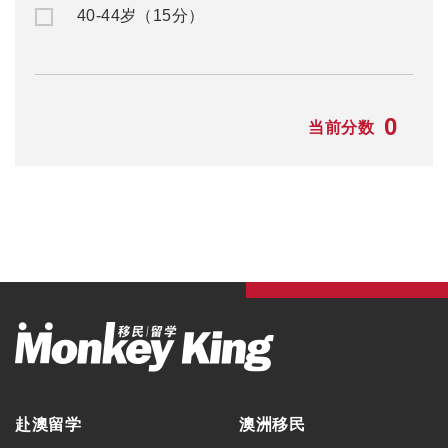
40-44岁（15分）
0
当前分数
赴澳留学
澳洲移民