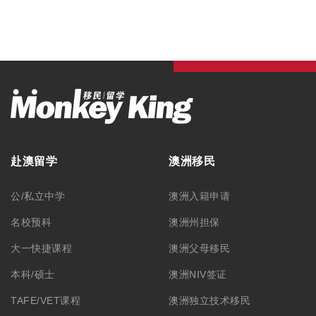
赴澳留学
澳洲移民
公/私立中学
澳洲入籍申请
名校预科
澳洲州担保
大一快捷课程
澳洲父母移民
本科/硕士
澳洲NIV签证
TAFE/VET课程
澳洲独立技术移民
语言学习
澳洲配偶移民