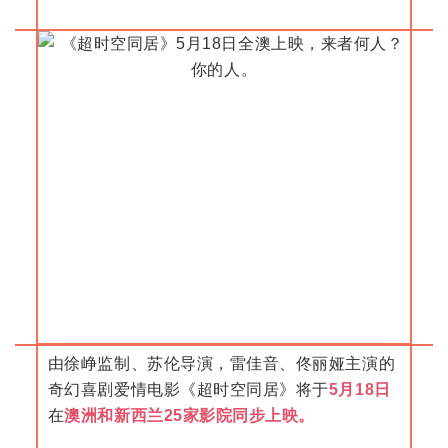
由徐峥监制、苏伦导演，雷佳音、佟丽娅主演的
奇幻喜剧爱情电影《超时空同居》将于
5月18日
在
澳洲和新西兰25家影院同步上映。