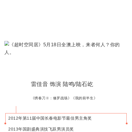
雷佳音 饰演 陆鸣/陆石屹
《绣春刀Ⅱ：修罗战场》《我的前半生》
2012年第11届中国长春电影节最佳男主角奖
2013年国剧盛典演技飞跃男演员奖