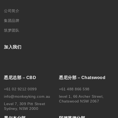
集团品牌
筑梦团队
加入我们
悉尼总部 – CBD
悉尼分部 – Chatswood
+61 02 9212 0099
+61 488 866 598
info@monkeyking.com.au
level 1, 66 Archer Street,
Chatswood NSW 2067
Level 7, 309 Pitt Street
Sydney, NSW 2000
墨尔本分部
阿德莱德分部
+61 03 9606 0666
+61 08 8232 6669