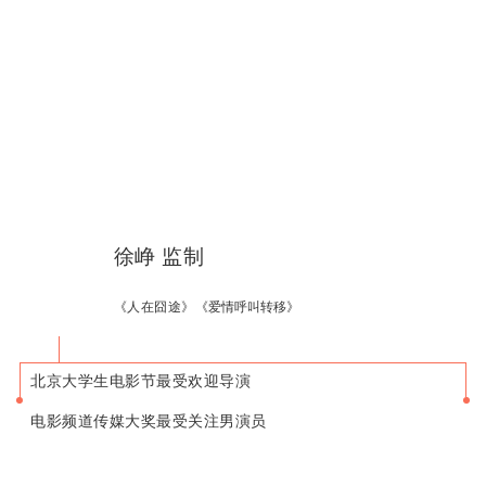
徐峥 监制
《人在囧途》《
爱情呼叫转移》
北京大学生电影节最受欢迎导演
电影频道传媒大奖最受关注男演员