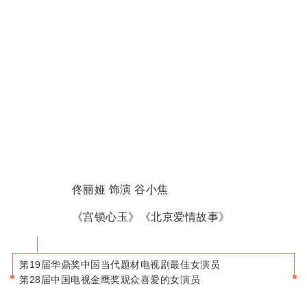
佟丽娅 饰演 谷小焦
《宫锁心玉》《北京爱情故事》
第19届华鼎奖中国当代题材电视剧最佳女演员
第28届中国电视金鹰奖观众喜爱的女演员