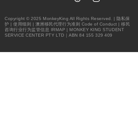
Copyright © 2025 MonkeyKing All Rights Reserved. |
隐私保
护
|
使用细则
|
澳洲移民代理行为准则 Code of Conduct
|
移民
咨询行业行为监管信息 IRMAP
| MONKEY KING STUDENT
SERVICE CENTER PTY LTD｜ABN 84 155 329 409