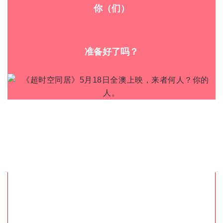
你（们）
准备好了吗？