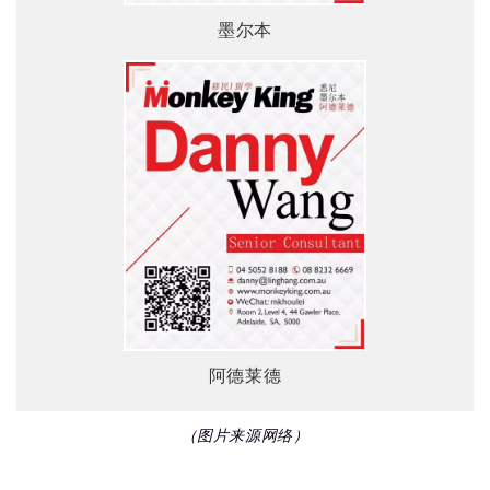
墨尔本
阿德莱德
（图片来源网络）