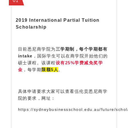
0
1
2019 International Partial Tuition
Scholarship
目前悉尼商学院为
三学期制，每个学期都有
intake
，国际学生可以在商学院开始他们的
硕士课程。该课程
设有25%学费减免奖学
金
，每学期
限额5人
。
具体申请要求大家可以查看伍伦贡悉尼商学
网址：
院的要求，
https://sydneybusinessschool.edu.au/future/sch