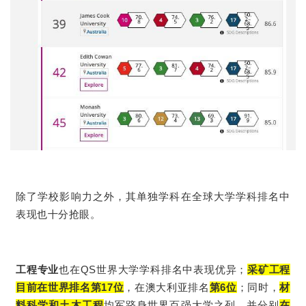
除了学校影响力之外，其单独学科在全球大学学科排名中
表现也十分抢眼。
工程专业
也在QS世界大学学科排名中表现优异；
采矿工程
目前在世界排名第17位
，在澳大利亚排名
第6位
；同时，
材
料科学和土木工程
均军跻身世界百强大学之列，并分别
在