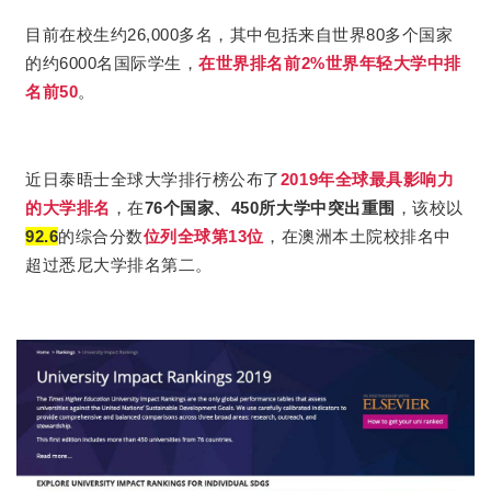
目前在校生
约26,000多名，其中包括来自世界80多个国家
的约6000名国际学生，
在世界排名前2%世界年轻大学中排
名前50
。
近日泰晤士全球大学排行榜公布了
2019年全球最具影响力
的大学排名
，在
76个国家、450所大学中突出重围
，该校以
92.6
的综合分数
位列全球第13位
，在澳洲本土院校排名中
超过悉尼大学排名第二。