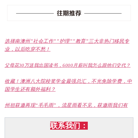
选择南澳州”社会工作””护理””教育”三大非热门移民专
业，以后吃穿不愁！
父母花30万送我出国读书，6000月薪叫我怎么跟他们交代？
收藏！澳洲八大院校奖学金最强总汇，不光免除学费，中
国学生还有额外福利？
州担获邀再现“毛毛雨”，流星雨看不见，获邀雨我们有
联系我们：