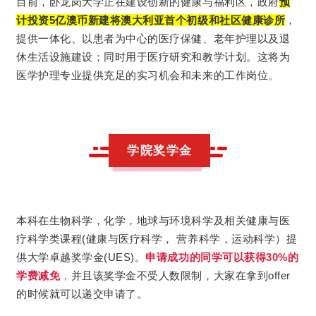
目前，卧龙岗大学正在建设创新的健康与福利区，政府
预
计投资5亿澳币新建将澳大利亚首个初级和社区健康诊所
，
提供一体化、以患者为中心的医疗保健、老年护理以及退
休生活设施建设；同时用于医疗研究和教学计划。这将为
医学护理专业提供充足的实习机会和未来的工作岗位。
学院奖学金
本科在生物科学，化学，地球与环境科学及相关健康与医
疗科学类课程(健康与医疗科学， 营养科学，运动科学）提
供大学卓越奖学金(UES)。
申请成功的同学可以获得30%的
学费减免
，
并且该奖学金不受人数限制，大家在拿到offer
的时候就可以递交申请了。