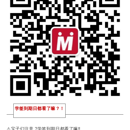
学签到期日都看了嘛？！
⚠️宝子们注意 ?学签到期日都看了嘛‼️