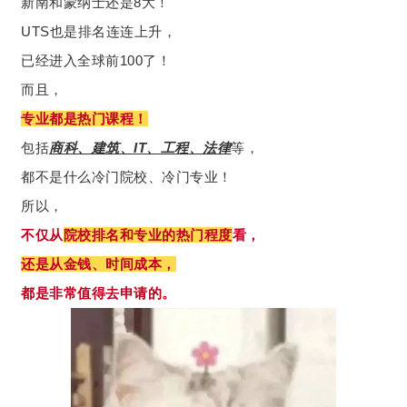
新南和蒙纳士还是8大！
UTS也是排名连连上升，
已经进入全球前100了！
而且，
专业都是热门课程！
包括
商科、建筑、IT、工程、法律
等，
都不是什么冷门院校、冷门专业！
所以，
不仅从
院校排名和专业的热门程度
看，
还是从金钱、时间成本，
都是非常值得去申请的。