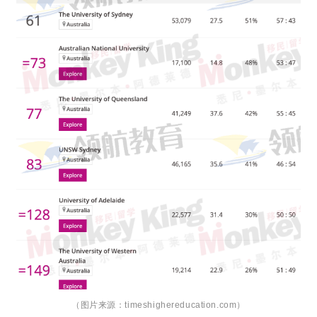
（图片来源：timeshighereducation.com）