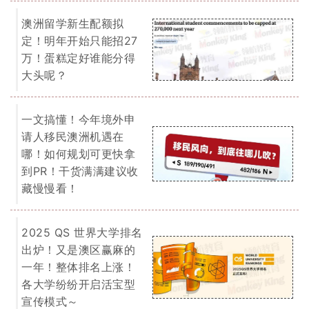
宣传模式～
我们为您提供一切关于留学、移民的
免费咨询服务。
了解详情
EOI 打分表
「最低65分移民门槛」