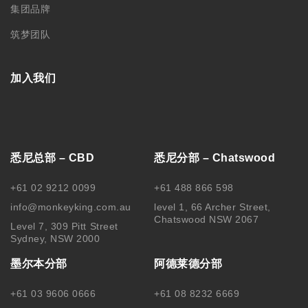
+61 03 9606 0666
+61 08 8232 6669
Level 1/373 Lonsdale Street
Room 2, Level 4, 44 Gawler
Melbourne, VIC, 3000
Place, Adelaide, SA 5000
中国苏州分部
中国哈尔滨
188 0622 0010
0451-82276437 /
15145064975
苏州工业园区思安街99号鑫能商
务广场1幢803
黑龙江省哈尔滨市南岗区文明街
56号
关注我们