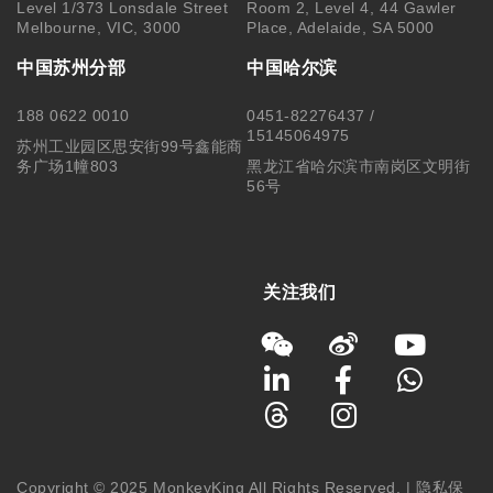
Copyright © 2025 MonkeyKing All Rights Reserved. |
隐私保
护
|
使用细则
|
澳洲移民代理行为准则 Code of Conduct
|
移民
咨询行业行为监管信息 IRMAP
| MONKEY KING STUDENT
SERVICE CENTER PTY LTD｜ABN 84 155 329 409