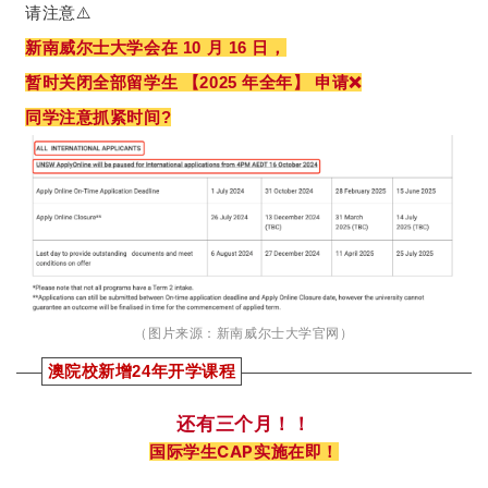
请注意⚠️
新南威尔士大学会在 10 月 16 日，
暂时关闭全部留学生 【2025 年全年】 申请❌
同学注意抓紧时间?
（图片来源：新南威尔士大学官网）
澳院校新增24年开学课程
还有三个月！！
国际学生CAP实施在即！