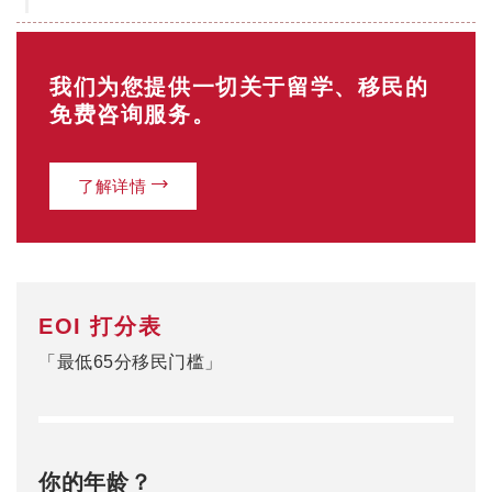
你的年龄？
18-24岁（25分）
25-32岁（30分）
33-39岁（25分）
40-44岁（15分）
0
当前分数