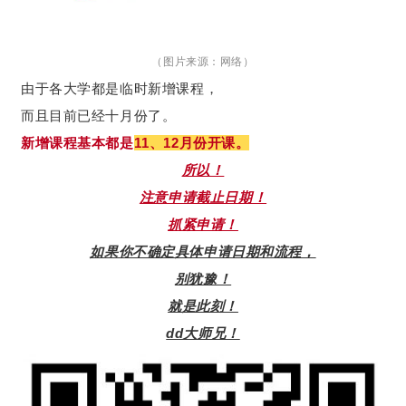
（图片来源：网络）
由于各大学都是临时新增课程，
而且目前已经十月份了。
新增课程基本都是
11、12月份开课。
所以！
注意申请截止日期！
抓紧申请！
如果你不确定具体申请日期和流程，
别犹豫！
就是此刻！
dd大师兄！