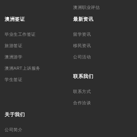
公司简介
集团品牌
筑梦团队
加入我们
悉尼总部 – CBD
悉尼分部 – Chatswood
+61 02 9212 0099
+61 488 866 598
info@monkeyking.com.au
level 1, 66 Archer Street,
Chatswood NSW 2067
Level 7, 309 Pitt Street
Sydney, NSW 2000
墨尔本分部
阿德莱德分部