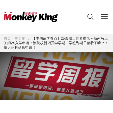
首页
-
留学资讯
-
【本周留学看点】25泰晤士世界排名～新南马上
关闭25入学申请！澳院校新增开学学期！学签到期日都看了嘛？！
墨大商科延长申请！