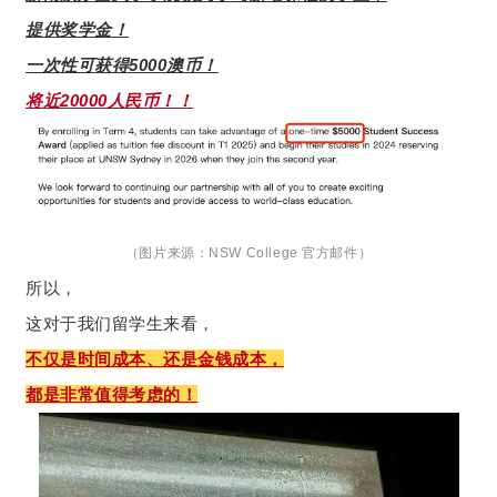
提供奖学金！
一次性可获得5000澳币！
将近20000人民币！！
（图片来源：NSW College 官方邮件）
所以，
这对于我们留学生来看，
不仅是时间成本、还是金钱成本，
都是非常值得考虑的！