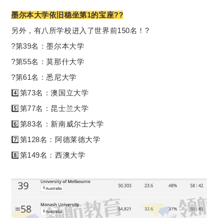
墨尔本大学依旧稳坐第1的宝座??
另外，有八所学校进入了世界前150名！?
?第39名：墨尔本大学
?第55名：莫那什大学
?第61名：悉尼大学
4️⃣第73名：澳国立大学
5️⃣第77名：昆士兰大学
6️⃣第83名：新南威尔士大学
7️⃣第128名：阿德莱德大学
8️⃣第149名：西澳大学