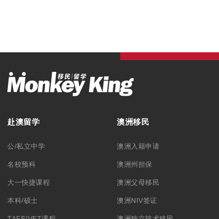
赴澳留学
澳洲移民
公/私立中学
澳洲入籍申请
名校预科
澳洲州担保
大一快捷课程
澳洲父母移民
本科/硕士
澳洲NIV签证
TAFE/VET课程
澳洲独立技术移民