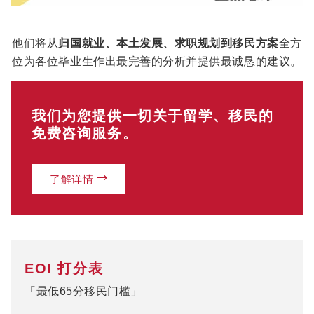
他们将从
归国就业
、
本土发展
、
求职规划
到
移民方案
全方
位为各位毕业生作出最完善的分析并提供最诚恳的建议。
我们为您提供一切关于留学、移民的
免费咨询服务。
了解详情
EOI 打分表
「最低65分移民门槛」