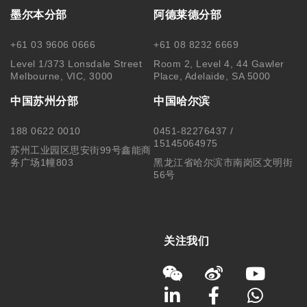
墨尔本分部
阿德莱德分部
+61 03 9606 0666
+61 08 8232 6669
Level 1/373 Lonsdale Street
Room 2, Level 4, 44 Gawler
Melbourne, VIC, 3000
Place, Adelaide, SA 5000
中国苏州分部
中国哈尔滨
188 0622 0010
0451-82276437 /
15145064975
苏州工业园区思安街99号鑫能商
务广场1幢803
黑龙江省哈尔滨市南岗区文明街
56号
关注我们