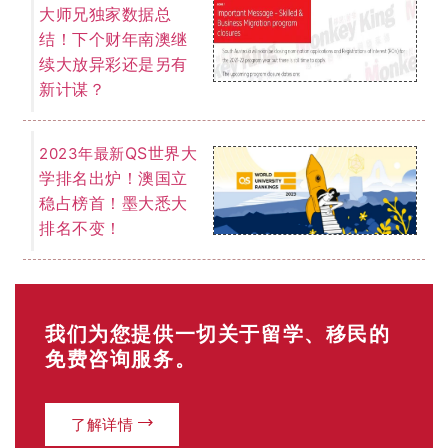
了解详情
EOI 打分表
「最低65分移民门槛」
你的年龄？
18-24岁（25分）
25-32岁（30分）
33-39岁（25分）