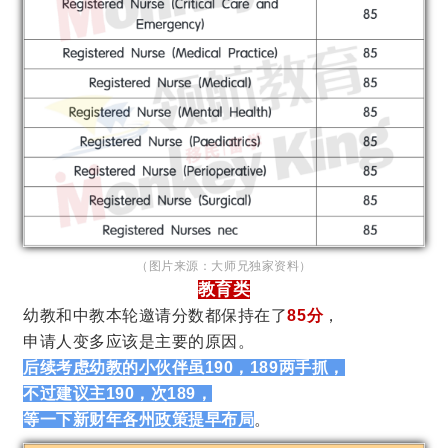
（图片来源：大师兄独家资料）
教育类
幼教和中教本轮邀请分数都保持在了
85分
，
申请人变多应该是主要的原因。
后续考虑幼教的小伙伴虽190，189两手抓，
不过建议主190，次189，
等一下新财年各州政策提早布局
。