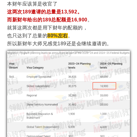
本财年应该算是收官了
这两次189邀请的总量是13,592。
而新财年给出的189总配额是16,900
。
就算这两次都是用下财年的配额的，
也只达到了总量的
80%左右
。
所以新财年大师兄感觉189还是会继续邀请的。