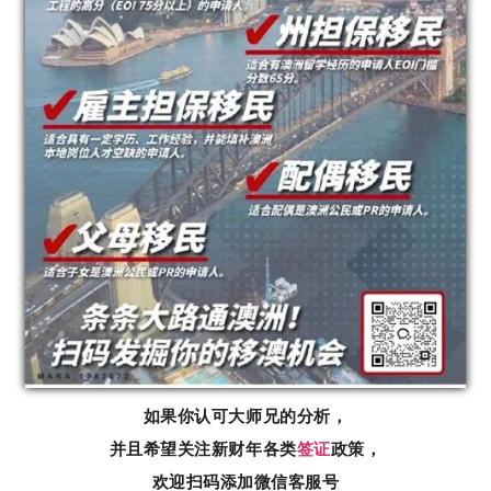
如果你认可大师兄的分析，
并且希望关注新财年各类
签证
政策，
欢迎扫码添加微信客服号