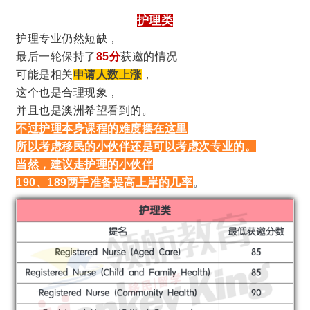
护理类
护理专业仍然短缺，
最后一轮保持了
85分
获邀的情况
可能是相关
申请人数上涨
，
这个也是合理现象，
并且也是澳洲希望看到的。
不过护理本身课程的难度摆在这里
所以考虑移民的小伙伴还是可以考虑次专业的。
当然，建议走护理的小伙伴
190、189两手准备提高上岸的几率
。