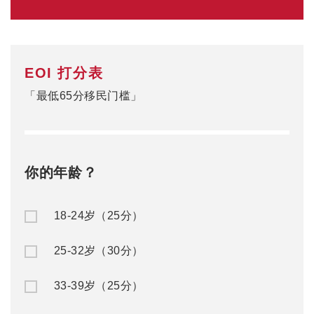
40-44岁（15分）
0
当前分数