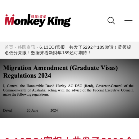
首页
-
移民资讯
-
6.13EOI官报｜共发了5292个189邀请！蓝领提
名低分亮眼！数据来看新财年189还可期待！