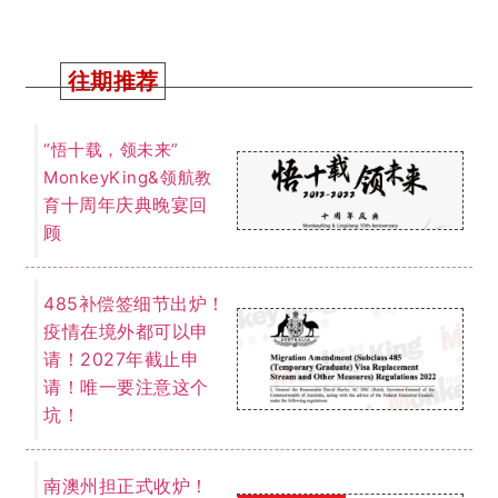
南澳州担正式收炉！
大师兄独家数据总
结！下个财年南澳继
续大放异彩还是另有
新计谋？
QS世界大
2023年最新
学排名出炉！澳国立
稳占榜首！墨大悉大
排名不变！
我们为您提供一切关于留学、移民的
免费咨询服务。