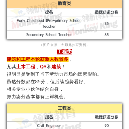
（图片来源：大师兄独家资料）
工程类
建筑和工程本轮获邀人数较多
，
尤其
土木工程
，
QS
和
建筑
！
很明显是受到了当下劳动力市场的因素影响。
虽然分数都在85分，但后续趋势看好。
相关专业小伙伴结合自身，
努力凑分基本都有上岸机会。