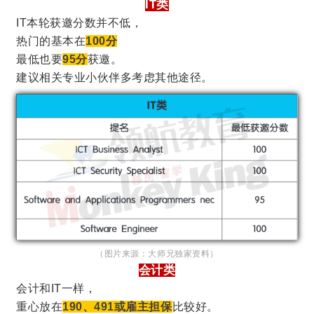
IT类
IT本轮获邀分数并不低，
热门的基本在
100分
最低也要
95分
获邀。
建议相关专业小伙伴多考虑其他途径。
（图片来源：大师兄独家资料）
会计类
会计和IT一样，
重心放在
190、491或雇主担保
比较好。