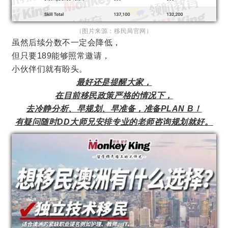
（图片来源：移民局官网）
虽然后续分数不一定会降低，
但只要189能够照常邀请，
小伙伴们就有盼头。
最好还是提醒大家，
在目前移民政策严格的情况下，
去冷静分析、早规划、早准备，准备PLAN B！
有疑问随时DD大师兄安排专业的老师咨询规划就好。