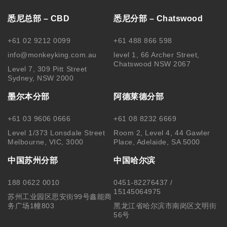
56号
关注我们
Copyright © 2025 MonkeyKing All Rights Reserved. |
隐私保
护
|
使用细则
|
澳洲移民代理行为准则 Code of Conduct
|
移民
咨询行业行为监管信息 IRMAP
| MONKEY KING STUDENT
SERVICE CENTER PTY LTD｜ABN 84 155 329 409