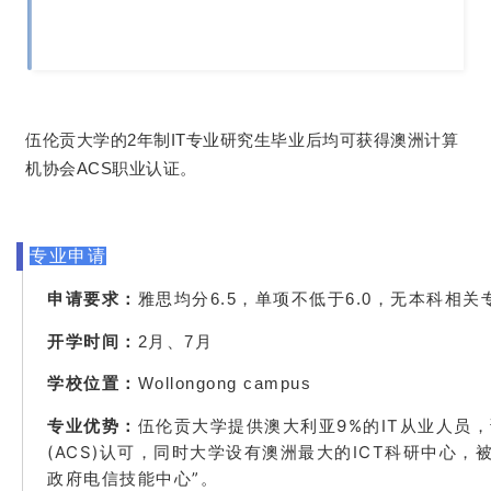
伍伦贡大学的2年制IT专业研究生毕业后均可获得澳洲计算
机协会ACS职业认证。
专业申请
无本科相关
申请要求：
雅思均分6.5，单项不低于6.0，
开学时间：
2月、7月
学校位置：
Wollongong campus
伍伦贡大学提供
澳大利亚9%的IT从业人员
专业优势：
(ACS)认可，同时大学设有澳洲最大的ICT科研中心，
政府电信技能中心”。