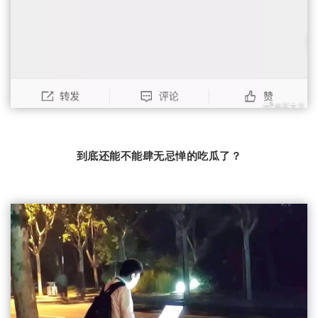
到底还能不能肆无忌惮的吃瓜了？