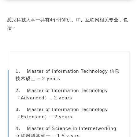
悉尼科技大学一共有4个计算机、IT、互联网相关专业，包
括：
1. Master of Information Technology 信息
技术硕士
– 2 years
2. Master of Information Technology
（Advanced）
– 2 years
3. Master of Information Technology
（Extension）
– 2 years
4. Master of Science in Internetworking
互联网科学硕士 – 1.5 years