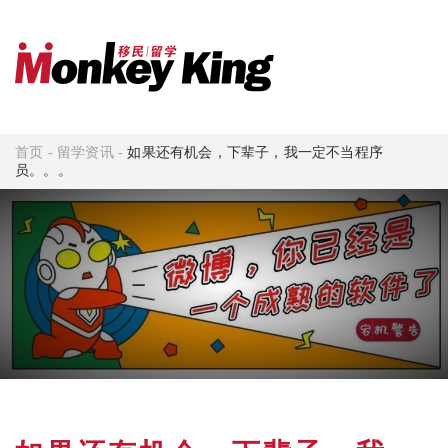
首页
-
留学资讯
-
如果还有机会，下辈子，我一定不当程序
员。。。