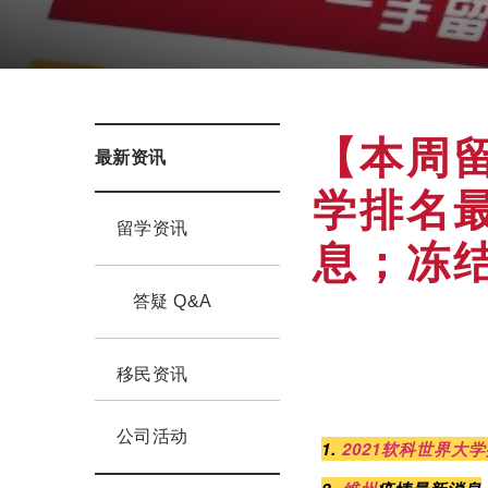
【本周留
最新资讯
学排名
留学资讯
息；冻结
答疑 Q&A
移民资讯
公司活动
1.
2021软科世界大