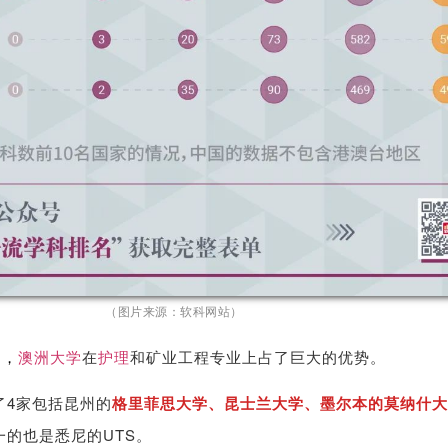
（图片来源：软科网站）
中，
澳洲大学
在
护理
和矿业工程专业上占了巨大的优势。
了4家包括昆州的
格里菲思大学、昆士兰大学、墨尔本的莫纳什大
一的也是悉尼的UTS。