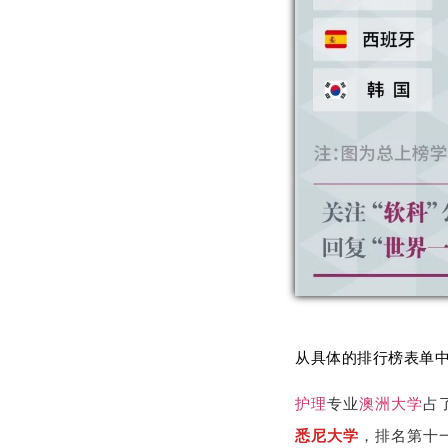
从具体的排行榜表单
护理
专业
澳洲大学
占
悉尼大学
，排名第十