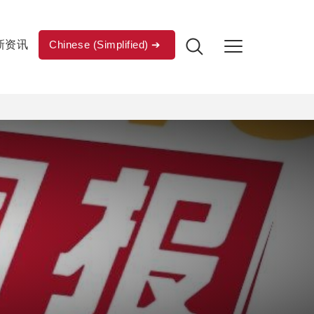
新资讯
Chinese (Simplified)