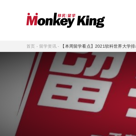
首页
-
留学资讯
-
【本周留学看点】2021软科世界大学