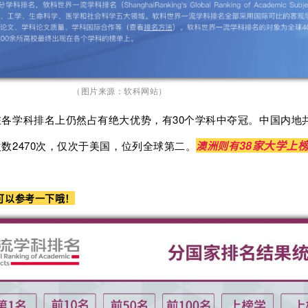
（图片来源：软科网站）
各学科排名上仍然占有绝大优势，有30个学科中夺冠。中国内地共
38
家大学上
数2470次，仅次于美国，位列全球第二。
澳洲则有
可以参考一下哦！