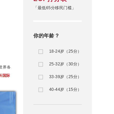
「最低65分移民门槛」
你的年龄？
18-24岁（25分）
25-32岁（30分）
世界各
科国际
33-39岁（25分）
40-44岁（15分）