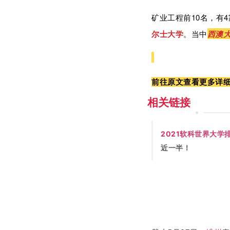
矿业工程前10名，有4
尔士大学
。当中
西澳
前往原文查看更多详
相关链接
2021软科世界大学
近一半！