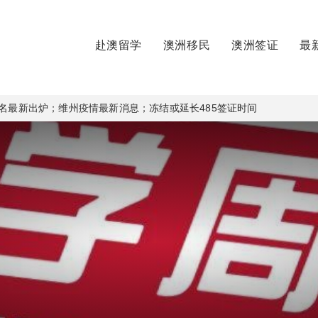
赴澳留学
澳洲移民
澳洲签证
最
排名最新出炉；维州疫情最新消息；冻结或延长485签证时间