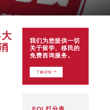
界大
我们为您提供一切
消
关于留学、移民的
免费咨询服务。
了解详情
EOI 打分表