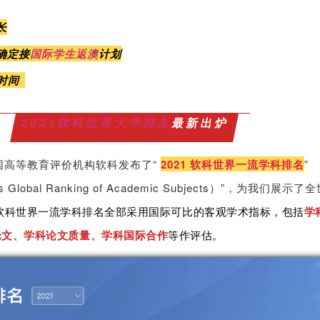
长
确定接
国际学生
返澳
计划
时间
2021软科世界大学排名
最新出炉
，中国高等教育评价机构软科发布了“
2021
软科世界一流学科排名
”
 Global Ranking of Academic Subjects）”，
为我们展示了全
学
软科世界一流学科排名全部采用国际可比的客观学术指标，包括
论文、学科论文质量、学科国际合作
等作评估。