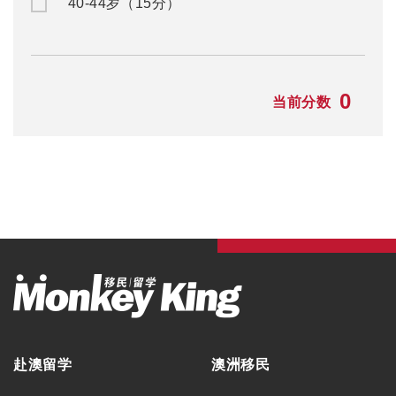
40-44岁（15分）
0
当前分数
赴澳留学
澳洲移民