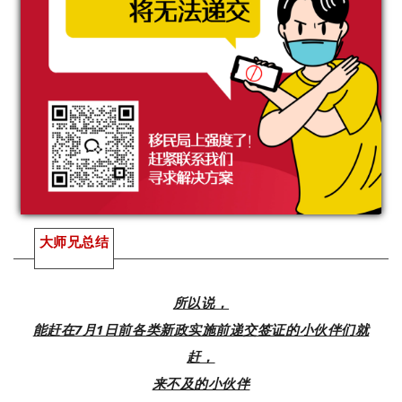
大师兄总结
所以说，
能赶在7月1日前各类新政实施前递交签证的小伙伴们就
赶，
来不及的小伙伴