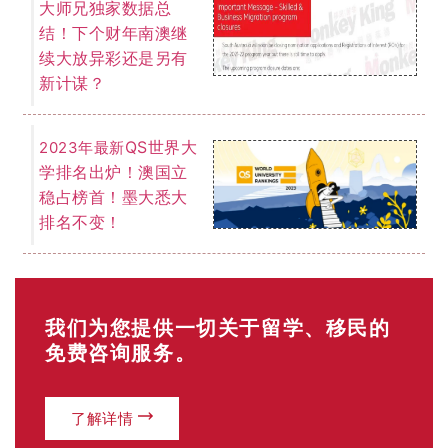
大师兄独家数据总
结！下个财年南澳继
续大放异彩还是另有
新计谋？
QS世界大
2023年最新
学排名出炉！澳国立
稳占榜首！墨大悉大
排名不变！
我们为您提供一切关于留学、移民的
免费咨询服务。
了解详情