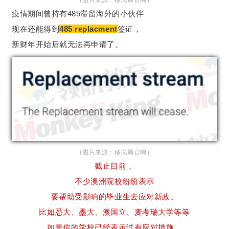
（图片来源：移民局官网）
疫情期间曾持有485滞留海外的小伙伴
现在还能得到
485 replacment
签证，
新财年开始后就无法再申请了。
（图片来源：移民局官网）
截止目前，
不少澳洲院校纷纷表示
要帮助受影响的毕业生去应对新政。
比如悉大、墨大、澳国立、麦考瑞大学等等
如果你的学校已经表示过有应对措施，