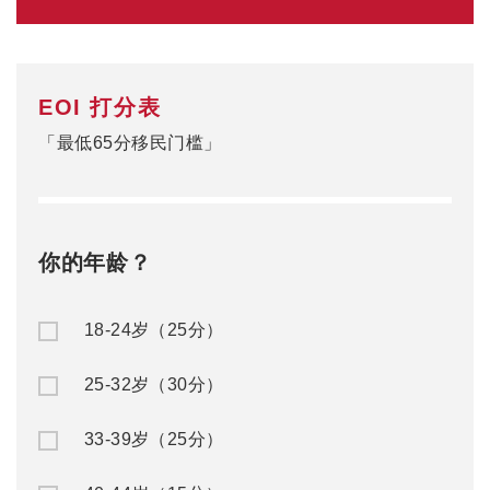
EOI 打分表
「最低65分移民门槛」
你的年龄？
18-24岁（25分）
25-32岁（30分）
33-39岁（25分）