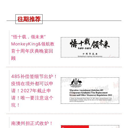
往期推荐
“悟十载，领未来”
MonkeyKing&领航教
十周年庆典晚宴回
育
顾
485补偿签细节出炉！
疫情在境外都可以申
请！2027年截止申
请！唯一要注意这个
坑！
南澳州担正式收炉！