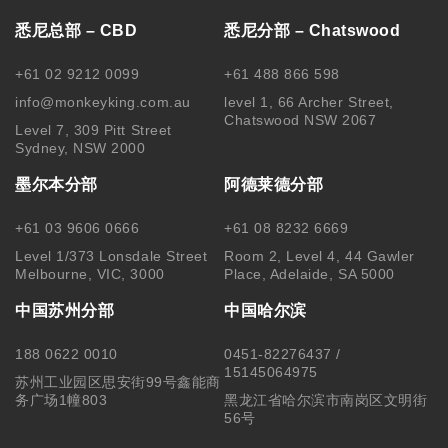
悉尼总部 – CBD
悉尼分部 – Chatswood
+61 02 9212 0099
+61 488 866 598
info@monkeyking.com.au
level 1, 66 Archer Street,
Chatswood NSW 2067
Level 7, 309 Pitt Street
Sydney, NSW 2000
墨尔本分部
阿德莱德分部
+61 03 9606 0666
+61 08 8232 6669
Level 1/373 Lonsdale Street
Room 2, Level 4, 44 Gawler
Melbourne, VIC, 3000
Place, Adelaide, SA 5000
中国苏州分部
中国哈尔滨
188 0622 0010
0451-82276437 /
15145064975
苏州工业园区思安街99号鑫能商
务广场1幢803
黑龙江省哈尔滨市南岗区文明街
56号