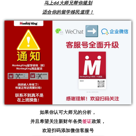
马上dd大师兄帮你规划
适合你的留学移民道理！
如果你认可大师兄的分析，
并且希望关注新财年各类
签证
政策，
欢迎扫码添加微信客服号