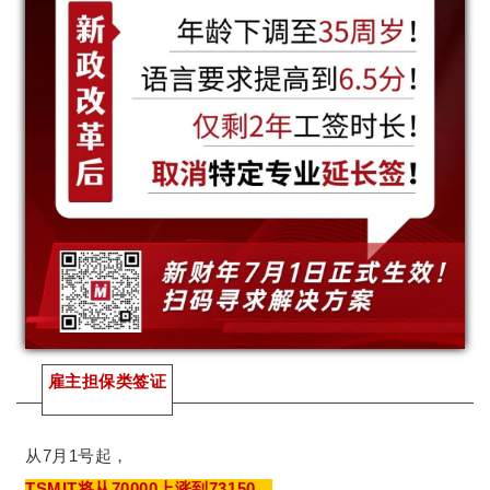
雇主担保类签证
从7月1号起，
TSMIT将从70000上涨到73150，