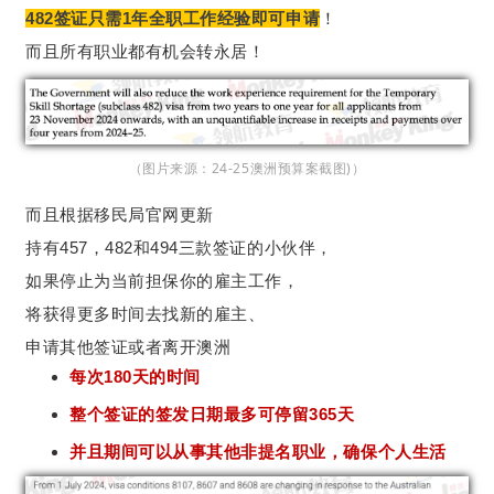
482签证只需1年全职工作经验即可申请
！
而且所有职业都有机会转永居！
（图片来源：24-25澳洲预算案截图)）
而且根据移民局官网更新
持有457，482和494三款签证的小伙伴，
如果停止为当前担保你的雇主工作，
将获得更多时间去找新的雇主、
申请其他签证或者离开澳洲
每次180天的时间
整个签证的签发日期最多可停留365天
并且期间可以从事其他非提名职业，确保个人生活