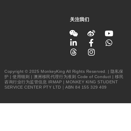
关注我们
Copyright © 2025 MonkeyKing All Rights Reserved. |
隐私保
护
|
使用细则
|
澳洲移民代理行为准则 Code of Conduct
|
移民
咨询行业行为监管信息 IRMAP
| MONKEY KING STUDENT
SERVICE CENTER PTY LTD｜ABN 84 155 329 409