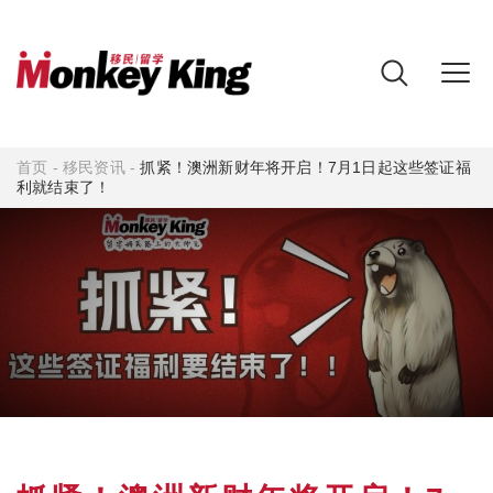
首页
-
移民资讯
-
抓紧！澳洲新财年将开启！7月1日起这些签证福
利就结束了！