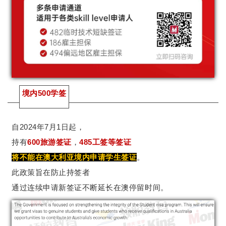
境内500学签
自2024年7月1日起，
持有
600旅游签证
，
485工签等签证
将不能在澳大利亚境内申请学生签证
。
此政策旨在防止持签者
通过连续申请新签证不断延长在澳停留时间。