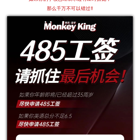
那么千万不可以错过‼️