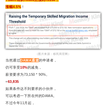
涨幅4.5%
！
（图片来源：移民局官网）
当然通过
DAMA通道
的申请者，
仍可享受
10%
的减免，
薪资要求为73,150 * 90%。
=
63,835
如果条件达不到要求的小伙伴，
可以考虑一下所在州的DAMA。
不过今年11月起，