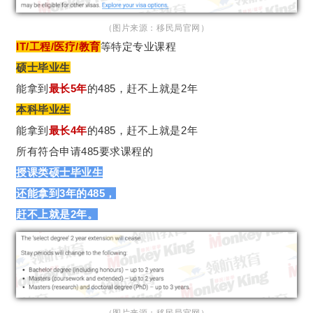
（图片来源：移民局官网）
IT/工程/医疗/教育
等特定专业课程
硕士毕业生
能拿到
最长5年
的485，赶不上就是2年
本科毕业生
能拿到
最长4年
的485，赶不上就是2年
所有符合申请485要求课程的
授课类硕士毕业生
还能拿到3年的485，
赶不上就是2年。