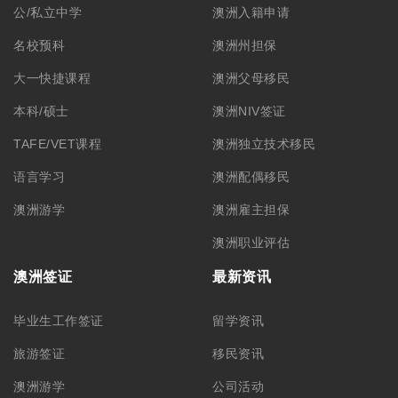
公/私立中学
澳洲入籍申请
名校预科
澳洲州担保
大一快捷课程
澳洲父母移民
本科/硕士
澳洲NIV签证
TAFE/VET课程
澳洲独立技术移民
语言学习
澳洲配偶移民
澳洲游学
澳洲雇主担保
澳洲职业评估
澳洲签证
最新资讯
毕业生工作签证
留学资讯
旅游签证
移民资讯
澳洲游学
公司活动