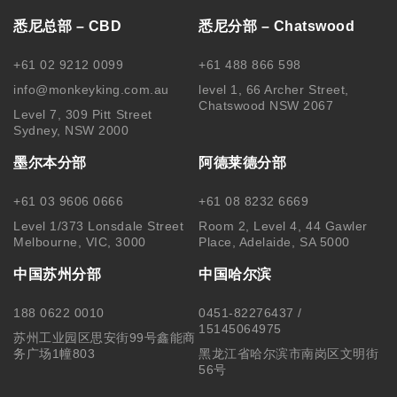
悉尼总部 – CBD
悉尼分部 – Chatswood
+61 02 9212 0099
+61 488 866 598
info@monkeyking.com.au
level 1, 66 Archer Street,
Chatswood NSW 2067
Level 7, 309 Pitt Street
Sydney, NSW 2000
墨尔本分部
阿德莱德分部
+61 03 9606 0666
+61 08 8232 6669
Level 1/373 Lonsdale Street
Room 2, Level 4, 44 Gawler
Melbourne, VIC, 3000
Place, Adelaide, SA 5000
中国苏州分部
中国哈尔滨
188 0622 0010
0451-82276437 /
15145064975
苏州工业园区思安街99号鑫能商
务广场1幢803
黑龙江省哈尔滨市南岗区文明街
56号