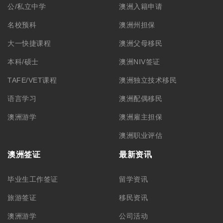
公/私立中学
澳洲入籍申请
名校预科
澳洲州担保
大一快捷课程
澳洲父母移民
本科/硕士
澳洲NIV签证
TAFE/VET课程
澳洲独立技术移民
语言学习
澳洲配偶移民
澳洲游学
澳洲雇主担保
澳洲职业评估
澳洲签证
最新资讯
毕业生工作签证
留学资讯
旅游签证
移民资讯
澳洲游学
公司活动