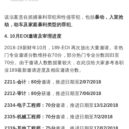
该法案意在抓捕暴利罪犯和性侵罪犯，包括
暴动，入室抢
劫，劫车及家庭暴利类型的罪犯
。
4
. 10
月
EOI邀请及审理进度
2018-19新财年10月，189-EOI 再次放出大量邀请。非热
门专业邀请分数维持在70分，部分热门专业分数回归至
70分。由于邀请人数数据量较大，在此仅给大家参考各职
业189最新邀请进度及相应邀请分数。
2211-会计：
80分
邀请，推进日期至
2/07/2018
2212-审计：
80分
获邀，推进日期至
7/06/2018
2334-电子工程师：
70分
邀请，推进日期至
13
/12/2018
2335-机械工程师：
70分
邀请，推进日期至
7/2/2018
2339-其他工程师：
75分
邀请，推进日期至
17/07/2018