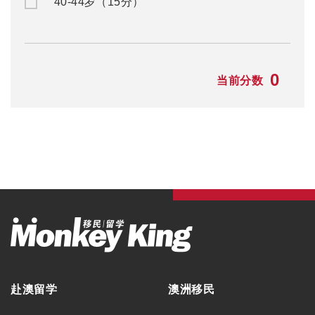
40-44岁（15分）
0
当前分数
赴澳留学
澳洲移民