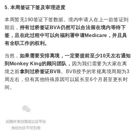
5. 本周签证下签及审理进度
本周暂无190签证下签数据。境内申请人在上一款签证到
期后，
持有过桥签证BVA仍然可以合法留在境内等待下
签，且在此过程中可以向福利署申请Medicare，并且具
有全职工作的权利。
当然，
如果需要安排离境，一定要提前至少10天左右通知
到Monkey King的顾问团队，
因为我们需要为大家在离
境之前
拿到过桥签证BVB
。BVB授予的常规离境周期为3
周左右，但有其他特殊原因可以延长至6个月甚至更长时
间。