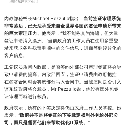
内政部秘书长Michael Pezzullo指出，
当前签证审理系统
非常落后，已无法承受来自全世界各国的签证申请所带来
的巨大审理压力
。他表示，“我不能称其为海啸，但大量
签证申请涌入澳洲。”当前政府的工作人员在使用多重登
录来获取各种残留电脑中的文件信息，进而等到碎片化的
客户信息。
工党议员质问内政部，是否签约外部公司审理签证将会导
致申请费的提高。内政部回应，签证申请费由政府把控，
在签署合同时会将该部分写入合同中。当被质问是否引入
该系统政府将会裁员，Mr Pezzullo说，他没有因外包签
证审理而就进行裁员。
政府表示，所有的下签决定将仍由政府工作人员掌控。她
表示，“
政府并不是将签证的下签裁定权利外包给外部公
司，而只是需要他们来帮助优化IT系统
。”