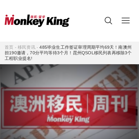
首页
-
移民资讯
-
485毕业生工作签证审理周期平均69天！南澳州
担190邀请，70分平均等待3个月！昆州QSOL移民列表再移除3个
工程职业提名!