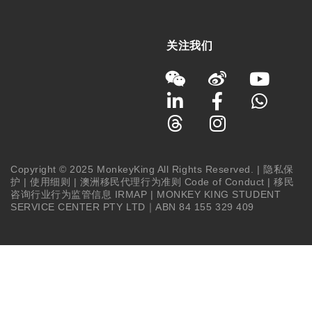
关注我们
Copyright © 2025 MonkeyKing All Rights Reserved. |
隐私保
护
|
使用细则
|
澳洲移民代理行为准则 Code of Conduct
|
移民
咨询行业行为监管信息 IRMAP
| MONKEY KING STUDENT
SERVICE CENTER PTY LTD｜ABN 84 155 329 409