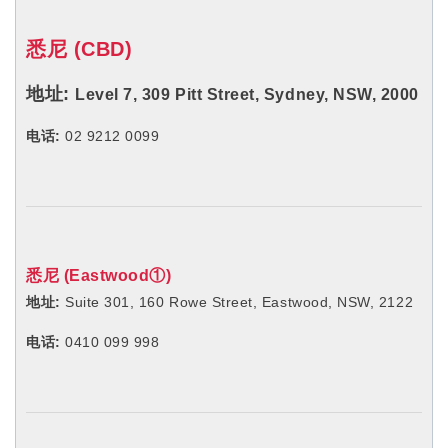
悉尼 (CBD)
地址:
Level 7, 309 Pitt
Street,
Sydney, NSW, 2000
电话:
02 9212 0099
悉尼 (Eastwood①)
地址:
Suite 301, 160 Rowe Street, Eastwood, NSW, 2122
电话:
0410 099 998