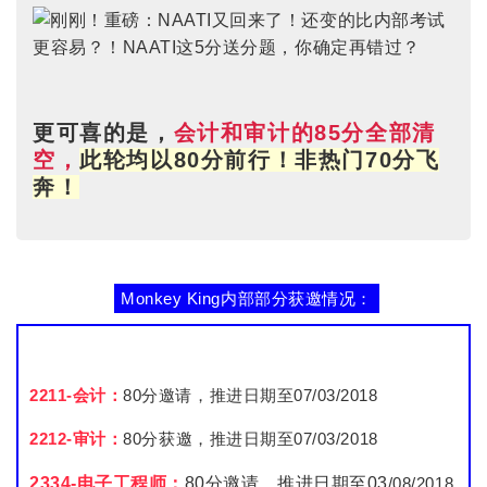
更可喜的是，
会计和审计的85分全部清
空，
此轮均以80分前行！非热门70分飞
奔！
Monkey King内部部分获邀情况：
2211-会计：
80分邀请
，
推进日期至07/03/2018
2212-审计：
80分获邀，
推进日期至07/03/2018
2334-电子工程师：
80分邀请，推进日期至03
/08/2018