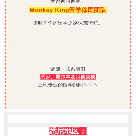
无论何时何地，
Monkey King留学移民团队
随时为你的留学之路保驾护航。
请随时联系我们
悉尼、墨尔本及阿德莱德
三地专业的留学顾问↘↘↘
悉尼地区：