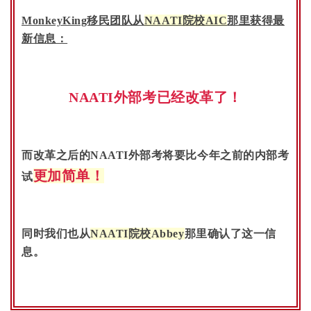
MonkeyKing移民团队从
NAATI院校AIC
那里获得最
新信息：
NAATI外部考已经改革了！
而改革之后的NAATI外部考将要比今年之前的内部考
更加简单！
试
同时
我们也从
NAATI院校Abbey
那里确认了这一信
息。