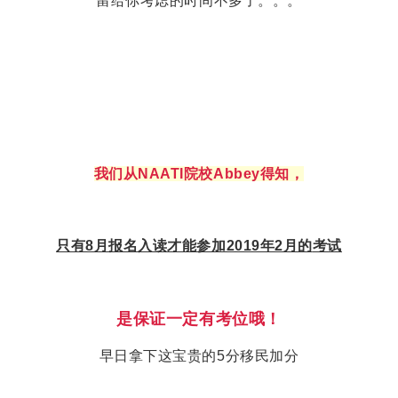
留给你考虑的时间不多了。。。
我们从NAATI院校Abbey得知，
只有8月报名入读才能参加2019年2月的
考试
是保证一定有考位哦！
早日拿下这宝贵的5分移民加分