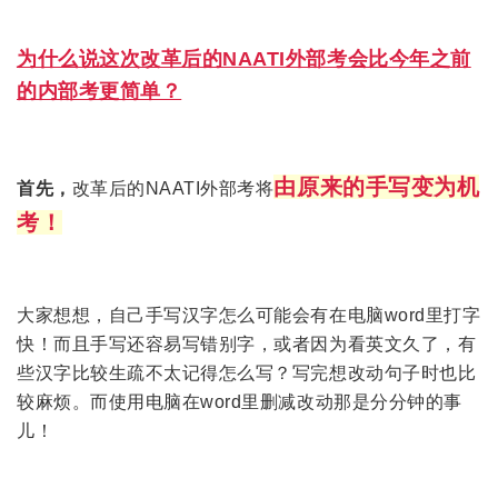
为什么说这次改革后的NAATI外部考会比今年之前
的内部考更简单？
由原来的手写变为机
首先，
改革后的NAATI外部考将
考！
大家想想，自己手写汉字怎么可能会有在电脑word里打字
快！而且手写还容易写错别字，或者因为看英文久了，有
些汉字比较生疏不太记得怎么写？写完想改动句子时也比
较麻烦。而使用电脑在word里删减改动那是分分钟的事
儿！