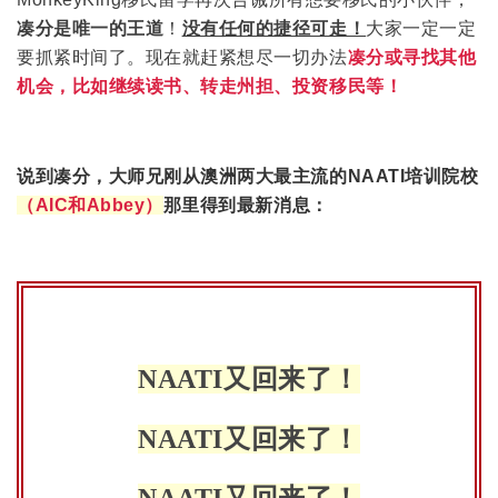
凑分是唯一的王道
！
没有任何的捷径可走！
大家一定一定
要抓紧时间了。现在
就赶紧想尽一切办法
凑分或寻找其他
机会，比如继续读书、转走州担、投资移民等！
说到凑分，大师兄刚从澳洲两大最主流的NAATI培训院校
（AIC和Abbey）
那里得到最新消息：
NAATI又回来了！
NAATI又回来了！