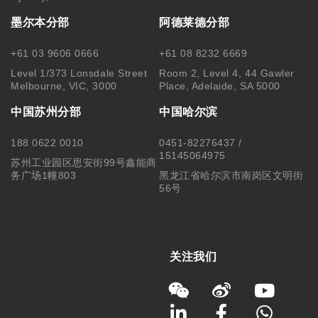
墨尔本分部
阿德莱德分部
+61 03 9606 0666
+61 08 8232 6669
Level 1/373 Lonsdale Street
Room 2, Level 4, 44 Gawler
Melbourne, VIC, 3000
Place, Adelaide, SA 5000
中国苏州分部
中国哈尔滨
188 0622 0010
0451-82276437 /
15145064975
苏州工业园区思安街99号鑫能商
务广场1幢803
黑龙江省哈尔滨市南岗区文明街
56号
关注我们