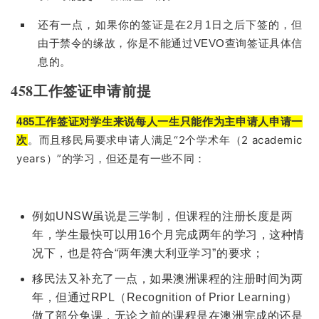
还有一点，如果你的签证是在2月1日之后下签的，但
由于禁令的缘故，你是不能通过VEVO查询签证具体信
息的。
458工作签证申请前提
485工作签证对学生来说每人一生只能作为主申请人申请一
移民局要求申请人满足“2个学术年（2 academic
次
。而且
years）”的学习，但还是有一些不同：
例如UNSW虽说是三学制，但课程的注册长度是两
年，学生最快可以用16个月完成两年的学习，这种情
况下，也是符合“两年澳大利亚学习”的要求；
移民法又补充了一点，如果澳洲课程的注册时间为两
年，但通过RPL（Recognition of Prior Learning）
做了部分免课，无论之前的课程是在澳洲完成的还是