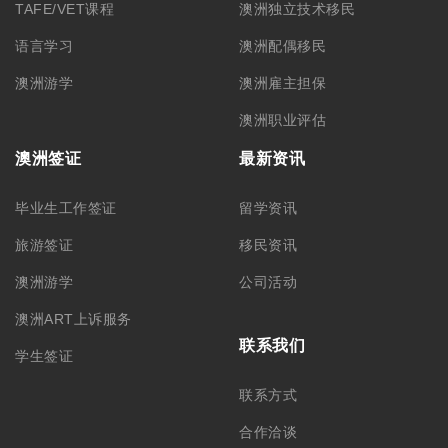
TAFE/VET课程
澳洲独立技术移民
语言学习
澳洲配偶移民
澳洲游学
澳洲雇主担保
澳洲职业评估
澳洲签证
最新资讯
毕业生工作签证
留学资讯
旅游签证
移民资讯
澳洲游学
公司活动
澳洲ART上诉服务
联系我们
学生签证
联系方式
合作洽谈