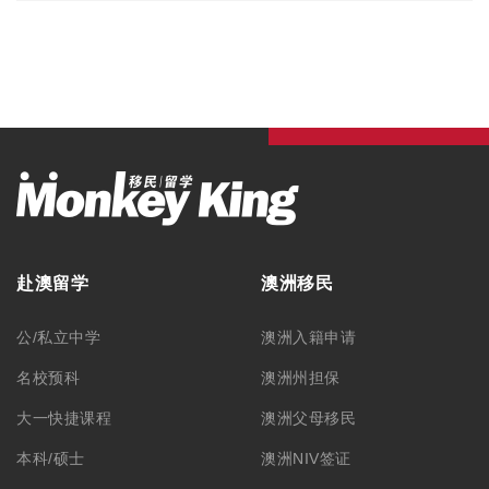
赴澳留学
澳洲移民
公/私立中学
澳洲入籍申请
名校预科
澳洲州担保
大一快捷课程
澳洲父母移民
本科/硕士
澳洲NIV签证