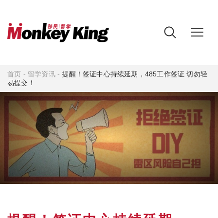
首页
-
留学资讯
-
提醒！签证中心持续延期，485工作签证 切勿轻
易提交！