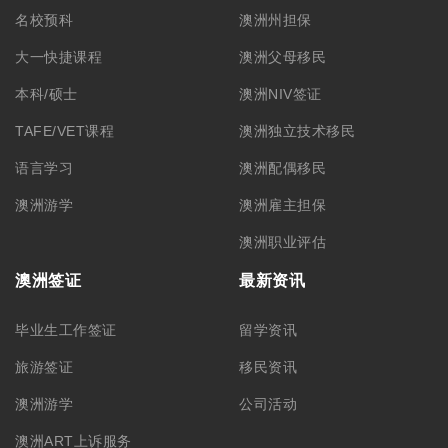
名校预科
澳洲州担保
大一快捷课程
澳洲父母移民
本科/硕士
澳洲NIV签证
TAFE/VET课程
澳洲独立技术移民
语言学习
澳洲配偶移民
澳洲游学
澳洲雇主担保
澳洲职业评估
澳洲签证
最新资讯
毕业生工作签证
留学资讯
旅游签证
移民资讯
澳洲游学
公司活动
澳洲ART上诉服务