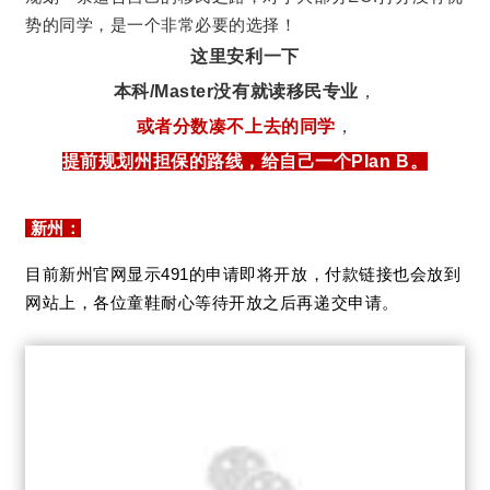
势的同学，是一个非常必要的选择！
这里安利一下
本科/Master没有就读移民专业
，
或者分数凑不上去的同学
，
提前规划州担保的路线，给自己一个Plan B。
新州：
目前新州
官网显示
491的申请即将开放，
付款链接也会放到
网站上
，
各位童鞋
耐心等待
开放之后再递交申请。