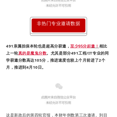
非热门专业邀请数据
491亲属担保本轮也是超高分获邀，
相比
至少95分起
邀！
上一轮
。
尤其是部分491工程/IT专业的同
真的是魔鬼分数
学获邀分数高达105分，推进速度也较上个月前进了2个
月，推进到4月10日。
这是新政后的第四轮官报，本财年倒数第三次邀请。到目