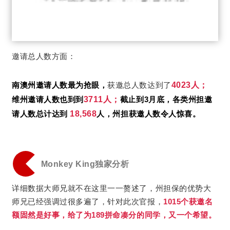
邀请总人数方面：
南澳州邀请人数最为抢眼，
获邀总人数达到了
4023人；
维州邀请人数也到到
3711人；
截止到3月底，各类州担邀
请人数总计达到
18,568
人，州担获邀人数令人惊喜。
Monkey King独家分析
详细数据大师兄就不在这里一一赘述了，州担保的优势大
师兄已经强调过很多遍了，针对此次官报，
1015个获邀名
额固然是好事，给了为189拼命凑分的同学，又一个希望。