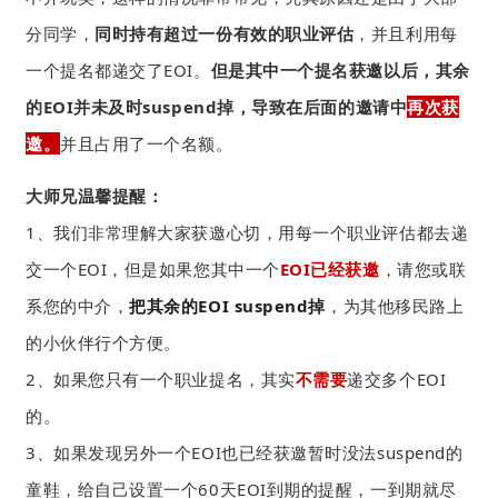
分同学，
同时持有超过一份有效的职业评估
，并且利用每
一个提名都递交了EOI。
但是其中一个提名获邀以后，其余
的EOI并未及时suspend掉，导致在后面的邀请中
再次获
邀。
并且占用了一个名额。
大师兄温馨提醒：
1、我们非常理解大家获邀心切，用每一个职业评估都去递
交一个EOI，但是如果您其中一个
EOI已经获邀
，请您或联
系您的中介，
把其余的EOI suspend掉
，为其他移民路上
的小伙伴行个方便。
2、如果您只有一个职业提名，其实
不需要
递交多个EOI
的。
3、如果发现另外一个EOI也已经获邀暂时没法suspend的
童鞋，给自己设置一个60天EOI到期的提醒，一到期就尽