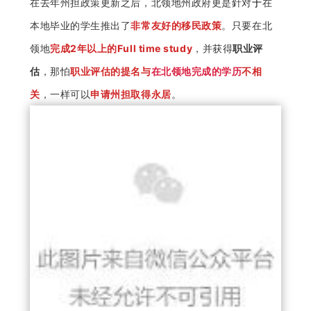
在去年州担政策更新之后，北领地州政府更是針对
于
在
本地毕业的学生推出了
非常友好的移民政策
。只要在北
领地
完成2年以上的Full time study
，并获得
职业评
估
，那怕
职业评估的提名与
在北领地完成的学历
不相
关
，一样可以
申请州担取得永居
。