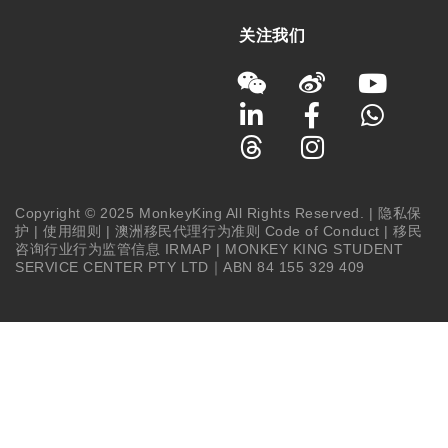
关注我们
Copyright © 2025 MonkeyKing All Rights Reserved. |
隐私保
护
|
使用细则
|
澳洲移民代理行为准则 Code of Conduct
|
移民
咨询行业行为监管信息 IRMAP
| MONKEY KING STUDENT
SERVICE CENTER PTY LTD｜ABN 84 155 329 409