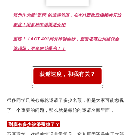
塔州作为最“资深”的偏远地区，在491新政后继续持开放
态度！附多种申请渠道介绍
重磅！！ACT 491揭开神秘面纱，直击堪培拉州担保会
议现场，更多细节曝光！！
获邀速度，和我有关？
很多同学只关心每轮邀请了多少名额，但是大家可能忽视
了一个重要的问题，那么就是每轮的邀请名额里面，
到底有多少被浪费掉了？
不开玩笑，这样的情况非常常见，究其原因还是由于大部