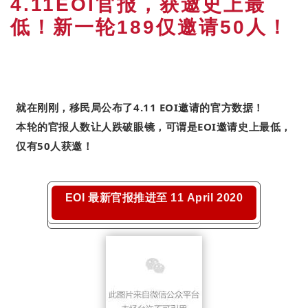
4.11EOI官报，获邀史上最
低！新一轮189仅邀请50人！
就在刚刚，移民局公布了4.11 EOI邀请的官方数据！
本轮的官报人数让人跌破眼镜，可谓是EOI邀请史上最低，
仅有50人获邀！
EOI 最新官报推进至 11 April 2020