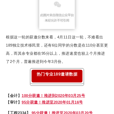
根据这一轮的获邀分数来看，4月11日这一轮，不难看出
189独立技术移民里，还有6位同学的分数是在110分甚至更
高，而其余专业都在95分以上，
推进速度也较上个月推进
了2个月，普遍推进到今年3月份。
热门专业189邀请数据
【会计】
100分
获邀！
推进到
2020年03月25号
【审计】
9
5分获邀！
推进至
2
020年01月16号
【工程2334】
95分获邀！
推进至2020年03月20号