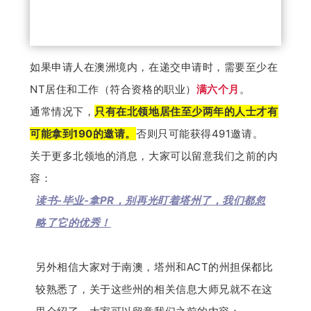
如果申请人在澳洲境内，在递交申请时，需要至少在
NT居住和工作（符合资格的职业）
满六个月
。
通常情况下，
只有在北领地居住至少两年的人士才有
可能拿到190的邀请。
否则只可能获得491邀请。
关于更多北领地的消息，大家可以留意我们之前的内
容：
读书-毕业-拿PR，别再光盯着塔州了，我们都忽
略了它的优秀！
另外相信大家对于南澳，塔州和ACT的州担保都比
较熟悉了，关于这些州的相关信息大师兄就不在这