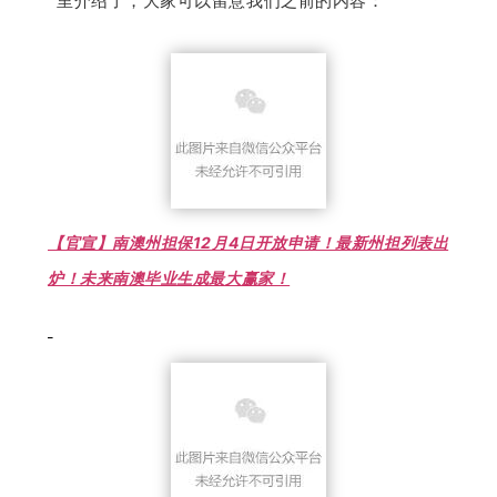
里介绍了，大家可以留意我们之前的内容：
【官宣】南澳州担保12月4日开放申请！最新州担列表出
炉！未来南澳毕业生成最大赢家！