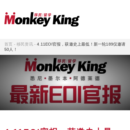
首页
-
移民资讯
-
4.11EOI官报，获邀史上最低！新一轮189仅邀请
50人！