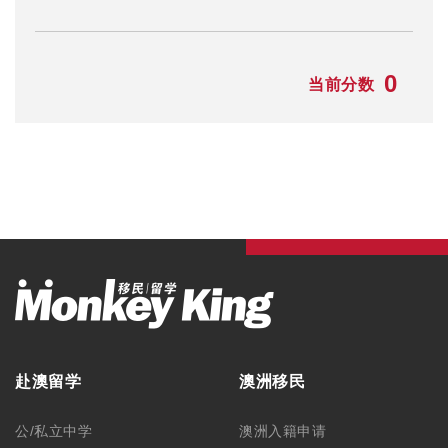
0
当前分数
赴澳留学
澳洲移民
公/私立中学
澳洲入籍申请