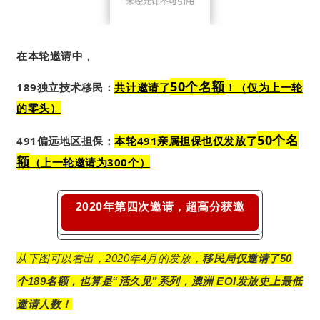
在本轮邀请中，
50个名额
189独立技术移民：
共计邀请了
！（仅为上一轮
的零头）
50个名
491偏远地区担保：
本轮491亲属担保也仅发放了
额
（上一轮邀请为300个）
2020年第四次邀请，超高分获邀
从下图可以看出，2020年4月的发放，
移民局仅邀请了50
个189名额，也算是“活久见”系列，澳洲 EOI发放史上最低
邀请人数！