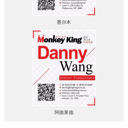
墨尔本
阿德莱德