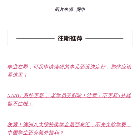
图片来源: 网络
毕业在即，可我申请读研的事儿还没决定好，那你应该
看这里！
NAATI 系统更新， 老学员受影响！注意！不更新5分就
留不住啦！
收藏！澳洲八大院校奖学金最强总汇，不光免除学费，
中国学生还有额外福利？