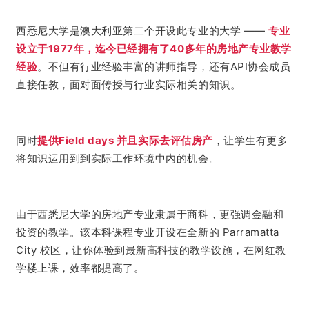
西悉尼大学是澳大利亚第二个开设此专业的大学 ——
专业
设立于1977年，迄今已经拥有了40多年的房地产专业教学
经验
。不但有行业经验丰富的讲师指导，还有API协会成员
直接任教，
面对面传授与行业实际相关的知识。
同时
提供Field days 并且实际去评估房产
，
让学生有更多
将知识运用到到实际工作环境中内的机会。
由于西悉尼大学的房地产专业隶属于商科，更强调金融和
在全新的 Parramatta
投资的教学。该
本科课程
专业开设
City 校区，让你体验到最新高科技的教学设施，在网红教
学楼上课，效率都提高了。