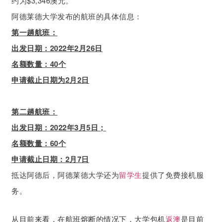
约为$3,346澳元。
阿德莱德大学发布的航班的具体信息：
第一趟航班：
出发日期：2022年2月26日
名额数量：40个
申请截止日期为2月2日
第二趟航班：
出发日期：2022年3月5日；
名额数量：60个
申请截止日期：2月7日
抵达阿德后，阿德莱德大学还为
留学生
提供了免费接机服
务。
从目前来看，在航班熔断的情况下，大学包机
返澳
是目前