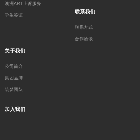
澳洲ART上诉服务
联系我们
学生签证
联系方式
合作洽谈
关于我们
公司简介
集团品牌
筑梦团队
加入我们