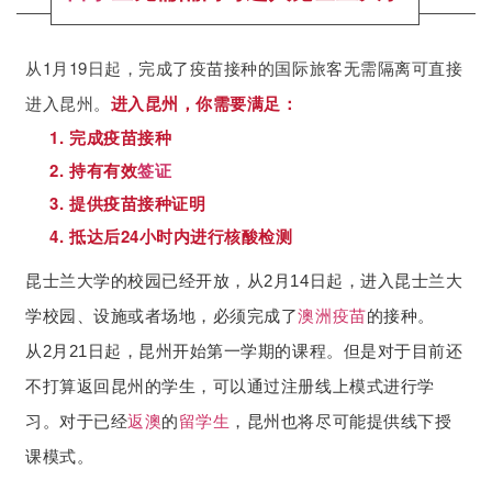
从1月19日起，完成了疫苗接种的国际旅客无需隔离可直接
进入昆州。
进入昆州，你需要满足：
完成疫苗接种
持有有效
签证
提供疫苗接种证明
抵达后24小时内进行核酸检测
昆士兰大学的校园已经开放，从2月14日起，进入昆士兰大
学校园、设施或者场地，必须完成了
澳洲疫苗
的接种。
从2月21日起，昆州开始第一学期的课程。但是对于目前还
不打算返回昆州的学生，可以通过注册线上模式进行学
习。对于已经
返澳
的
留学生
，昆州也将尽可能提供线下授
课模式。