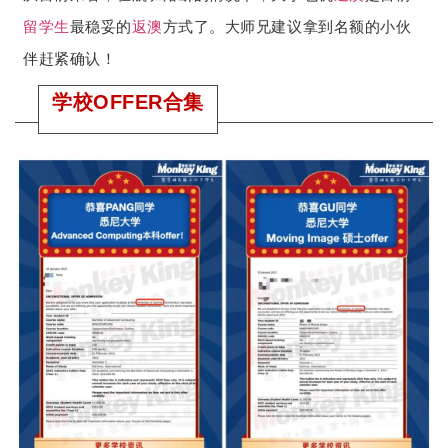
留学生
最稳妥的
返澳
方式了。大师兄建议拿到名额的小伙
伴赶紧确认！
学校OFFER合集