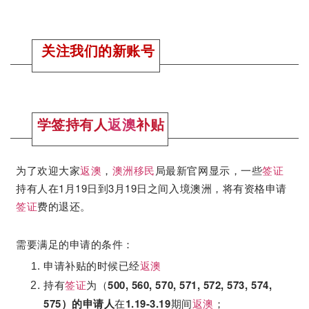
关注我们的新账号
学签持有人
返澳
补贴
为了欢迎大家
返澳
，
澳洲移民
局最新官网显示，一些
签证
持有人在1月19日到3月19日之间入境澳洲，将有资格申请
签证
费的退还。
需要满足的申请的条件：
申请补贴的时候已经
返澳
持有
签证
为（
500, 560, 570, 571, 572, 573, 574,
575）的申请人
在
1.19-3.19
期间
返澳
；