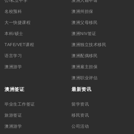
公/私立中学
澳洲入籍申请
名校预科
澳洲州担保
大一快捷课程
澳洲父母移民
本科/硕士
澳洲NIV签证
TAFE/VET课程
澳洲独立技术移民
语言学习
澳洲配偶移民
澳洲游学
澳洲雇主担保
澳洲职业评估
澳洲签证
最新资讯
毕业生工作签证
留学资讯
旅游签证
移民资讯
澳洲游学
公司活动