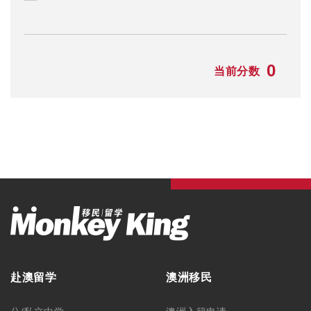
0
当前分数
赴澳留学
澳洲移民