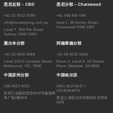
悉尼总部 – CBD
悉尼分部 – Chatswood
+61 02 9212 0099
+61 488 866 598
info@monkeyking.com.au
level 1, 66 Archer Street,
Chatswood NSW 2067
Level 7, 309 Pitt Street
Sydney, NSW 2000
墨尔本分部
阿德莱德分部
+61 03 9606 0666
+61 08 8232 6669
Level 1/373 Lonsdale Street
Room 2, Level 4, 44 Gawler
Melbourne, VIC, 3000
Place, Adelaide, SA 5000
中国苏州分部
中国哈尔滨
188 0622 0010
0451-82276437 /
15145064975
苏州工业园区思安街99号鑫能商
务广场1幢803
黑龙江省哈尔滨市南岗区文明街
56号