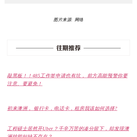
图片来源: 网络
敲黑板！！485工作签申请也有坑， 前方高能预警你要
注意、要避免！
初来澳洲， 银行卡，电话卡，租房我该如何选择?
工程硕士居然开Uber？千辛万苦的凑分留下，却发现澳
洲技能短缺不存在？