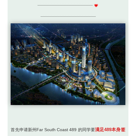
满足489本身签
首先申请新州Far South Coast 489 的同学要