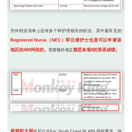
另外职业清单上还有多个和护理相关的职业。其中最常见的
Registered Nurse（NEC）即注册护士也是可以申请该
地区的489州担的。
雅思各项8的英语成绩。
需要额外满足
厨师和主厨
也可以走Far South Coast 的 489 州担通道，但