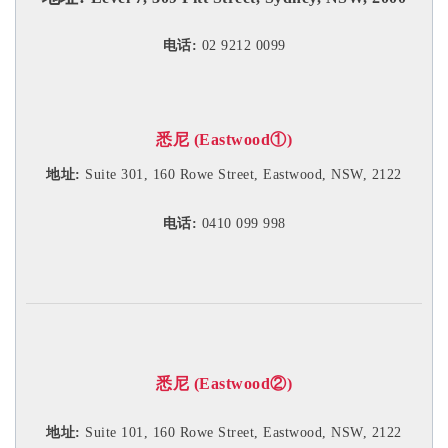
电话:
02 9212 0099
悉尼 (Eastwood①)
地址:
Suite 301, 160 Rowe Street, Eastwood, NSW, 2122
电话:
0410 099 998
悉尼 (Eastwood②)
地址:
Suite 101, 160 Rowe Street, Eastwood, NSW, 2122