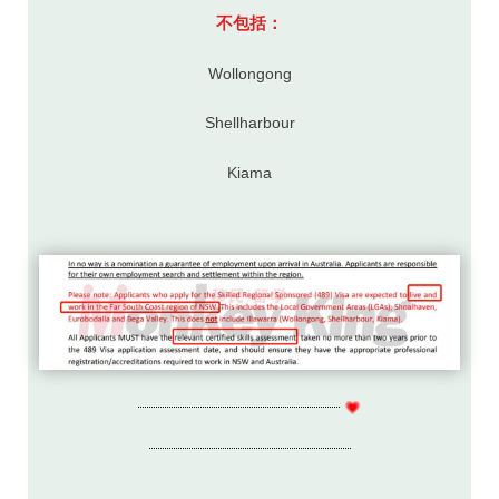
不包括：
Wollongong
Shellharbour
Kiama