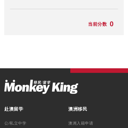
0
当前分数
赴澳留学
澳洲移民
公/私立中学
澳洲入籍申请