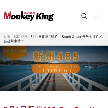
首页
-
移民资讯
-
8月1日新州489 Far South Coast 开放！抓住机
会赶紧申请！