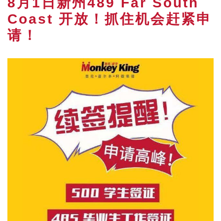
8月1日新州489 Far South
Coast 开放！抓住机会赶紧申
请！