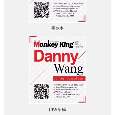
墨尔本
阿德莱德