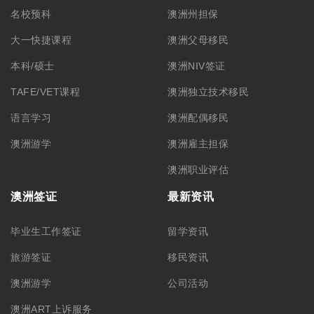
名校预科
澳洲州担保
大一快捷课程
澳洲父母移民
本科/硕士
澳洲NIV签证
TAFE/VET课程
澳洲独立技术移民
语言学习
澳洲配偶移民
澳洲游学
澳洲雇主担保
澳洲职业评估
澳洲签证
最新资讯
毕业生工作签证
留学资讯
旅游签证
移民资讯
澳洲游学
公司活动
澳洲ART上诉服务