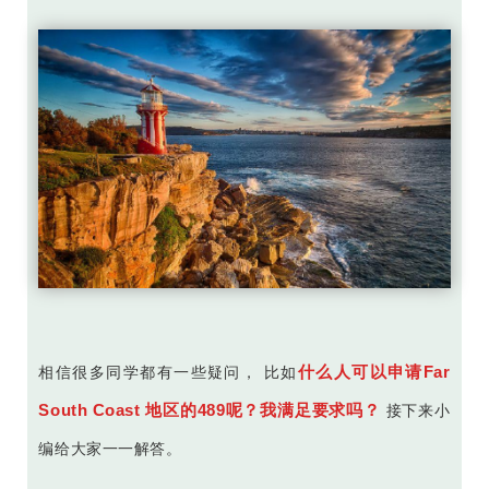
什么人可以申请Far
相信很多同学都有一些疑问， 比如
South Coast 地区的489呢？我满足要求吗？
接下来小
编给大家一一解答。