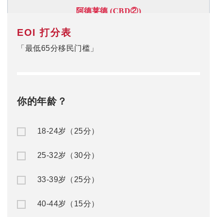
阿德莱德 (CBD
②
)
EOI 打分表
地址:
Room 2, Level 3,
44 Gawler Place, Adelaide, SA, 5000
「最低65分移民门槛」
电话: 08 8232 6669
你的年龄？
18-24岁（25分）
25-32岁（30分）
33-39岁（25分）
40-44岁（15分）