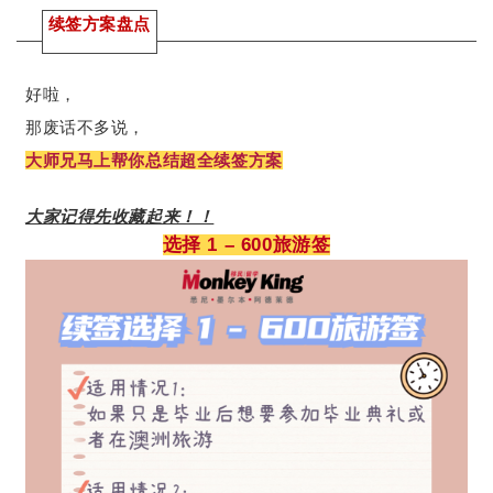
续签方案盘点
好啦，
那废话不多说，
大师兄马上帮你总结超全续签方案
大家记得先收藏起来！！
选择 1 – 600旅游签