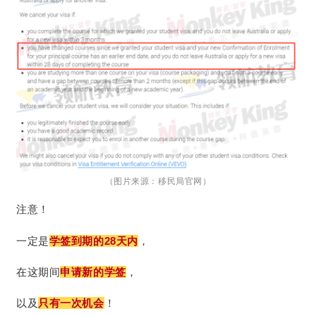
（图片来源：移民局官网）
注意！
一定是
学签到期的28天内
，
在这期间
申请新的学签
，
以及
只有一次机会
！