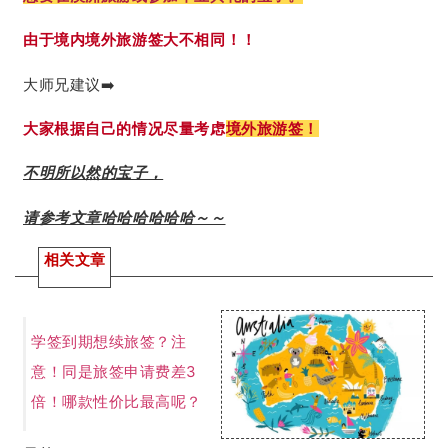
由于境内境外旅游签大不相同！！
大师兄建议➡️
大家根据自己的情况尽量考虑
境外旅游签！
不明所以然的宝子，
请参考文章哈哈哈哈哈哈～～
相关文章
学签到期想续旅签？注
意！同是旅签申请费差3
倍！哪款性价比最高呢？