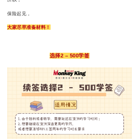
保险起见，
大家尽早准备材料！
选择2 – 500学签