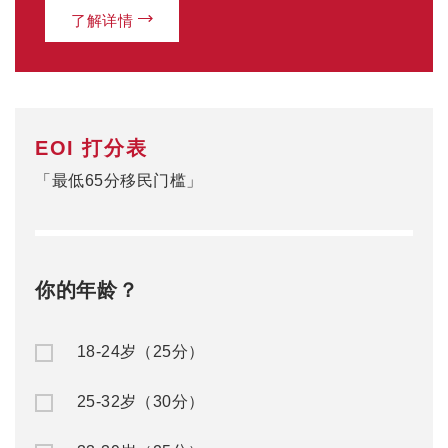
33-39岁（25分）
40-44岁（15分）
0
当前分数