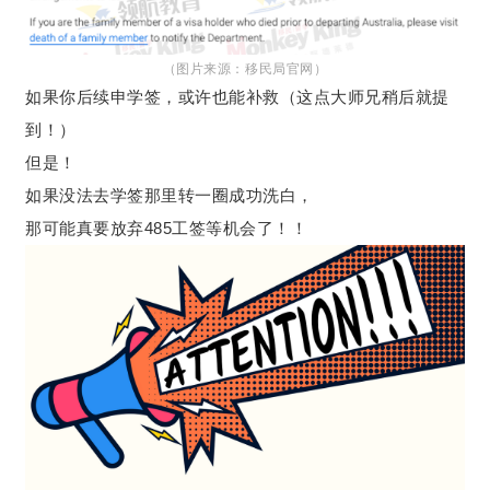
（图片来源：移民局官网）
申学签，或许也能补救（这点大师兄稍后就提
如果你后续
到！）
但是！
如果没法去学签那里转一圈成功洗白，
那可能真要放弃485工签等机会了！！