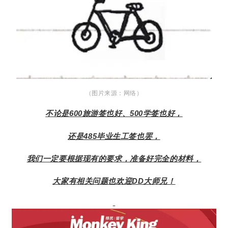
（图片来源：网络）
不论是600旅游签也好、500学签也好，
还是485毕业生工签也罢，
我们一定要根据现有的要求，准备好完全的材料，
大家有相关问题也欢迎DD大师兄！