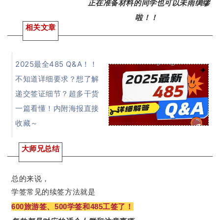
正在准备材料的同学也可以未雨绸缪
啦！！
相关文章
2025最全485 Q&A！！
不知道详细要求？想了解
递交签证细节？超多干货
一篇看懂！内附海报直接
收藏～
大师兄总结
总的来说，
学签常见的续签方法就是
600旅游签、500学签和485工签了！