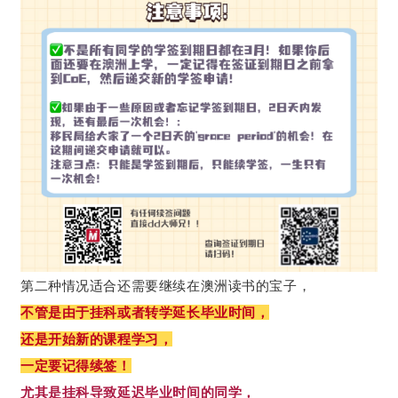
还需要继续在澳洲读书的宝子，
第二种情况适合
不管是由于挂科或者转学延长毕业时间，
还是开始新的课程学习，
一定要记得续签！
尤其是挂科导致延迟毕业时间的同学，