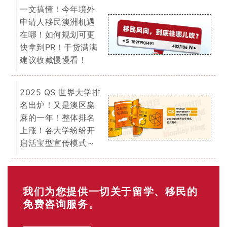
免费咨询服务。
了解详情
EOI 打分表
「最低65分移民门槛」
你的年龄？
18-24岁（25分）
25-32岁（30分）