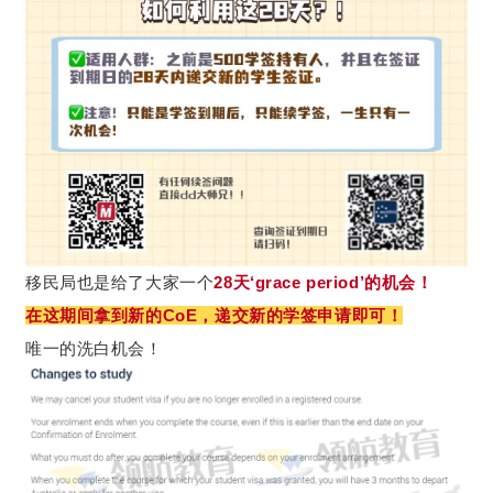
移民局也是给了大家一个
28天‘grace period’的机会！
在这期间拿到新的CoE，递交新的学签申请即可！
唯一的洗白机会！