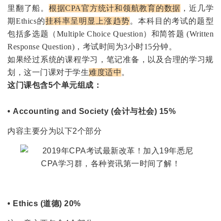
里翻了船。
根据
CPA
官方统计和领航教育的数据
，近几学
期
Ethics
的
挂科率呈明显上涨趋势
。本科目的考试的题型
包括多选题（
Multiple Choice Question
）和简答题
(Written
Response Question)
，考试时间为
3
小时
15
分钟。
如果经过系统的课程学习，笔记准备，以及合理的学习规
划，这一门课对于学生
难度适中
。
这门课包含5个单元组成：
• Accounting and Society (会计与社会) 15%
内容主要分为以下2个部分
• Ethics (道德) 20%