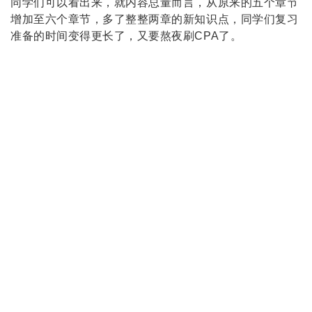
同学们可以看出来，就内容总量而言，从原来的五个章节
增加至六个章节，多了整整两章的新知识点，同学们复习
准备的时间变得更长了，又要熬夜刷
CPA
了。