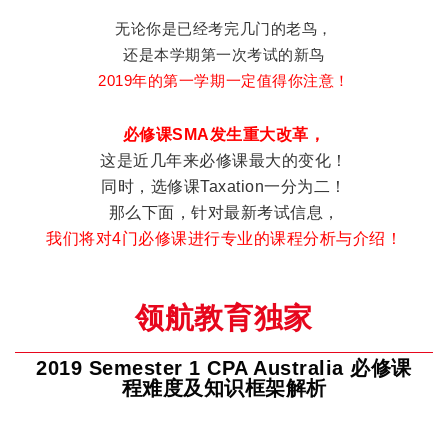
无论你是已经考完几门的老鸟，
还是本学期第一次考试的新鸟
2019年的第一学期一定值得你注意！
必修课SMA发生重大改革，
这是近几年来必修课最大的变化！
同时，选修课Taxation一分为二！
那么下面，针对最新考试信息，
我们将对4门必修课进行专业的课程分析与介绍！
领航教育独家
2019 Semester 1 CPA Australia 必修课
程
难度及知识框架解析