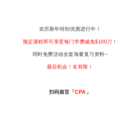
农历新年特别优惠进行中！
预定课程即可享受每门学费减免$100刀！
同时免费活动全套海量复习资料~
最后机会！名有限！
扫码留言「
CPA
」