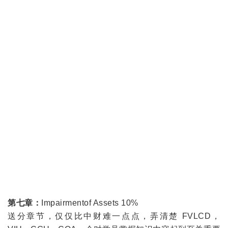
第七章：
Impairmentof Assets 10%
送分章节，仅仅比中财难一点点，弄清楚 FVLCD，