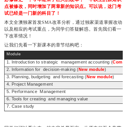
点被修改，同时增加了两章新的知识点。可以说，这门考
试已经是一门新的科目了！
本文全澳独家首发SMA改革分析，通过独家渠道掌握改动
以及相应的考试重点，为同学们答疑解惑。首先我们看一
下改革情况！
让我们先看一下新课本的章节结构吧：
Module
1. Introduction to strategic management accounting (
Combin
2. Information for decision-making (
New module
)
3. Planning, budgeting and forecasting (
New module
)
4. Project Management
5. Performance Management
6. Tools for creating and managing value
7. Case study