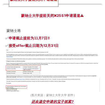
25S1申请通道⚠️
蒙纳士大学提前关闭❌
蒙纳士将
✅
申请截止提前为11月7日‼️
✅
接受offer截止日期为12月31日
（图片来源：蒙纳士大学大学 邮件）
还未递交申请的宝子抓紧?