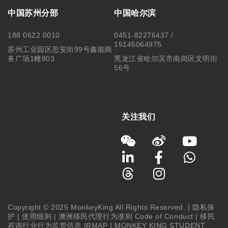
中国苏州分部
中国哈尔滨
188 0622 0010
0451-82276437 /
15145064975
苏州工业园区思安街99号鑫能商
务广场1幢803
黑龙江省哈尔滨市南岗区文明街
56号
关注我们
Copyright © 2025 MonkeyKing All Rights Reserved. |
隐私保
护
|
使用细则
|
澳洲移民代理行为准则 Code of Conduct
|
移民
咨询行业行为监管信息 IRMAP
| MONKEY KING STUDENT