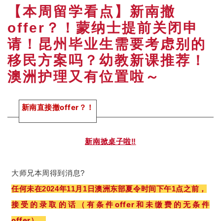
【本周留学看点】新南撤
offer？！蒙纳士提前关闭申
请！昆州毕业生需要考虑别的
移民方案吗？幼教新课推荐！
澳洲护理又有位置啦～
新南直接撤offer？！
新南掀桌子啦‼️
大师兄本周得到消息?
任何未在2024年11月1日澳洲东部夏令时间下午1点之前，
受的录取的话（有条件offer和未缴费的无条件
接
offer），