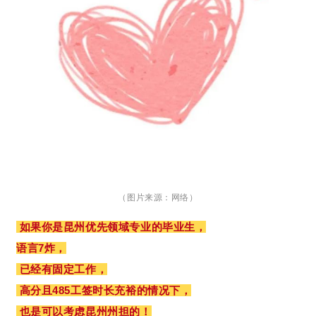
（图片来源：网络）
如果你是昆州优先领域专业的毕业生，
语言7炸，
已经有固定工作，
高分且485工签时长充裕的情况下，
也是可以考虑昆州州担的！