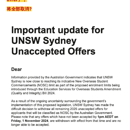
将全部取消?