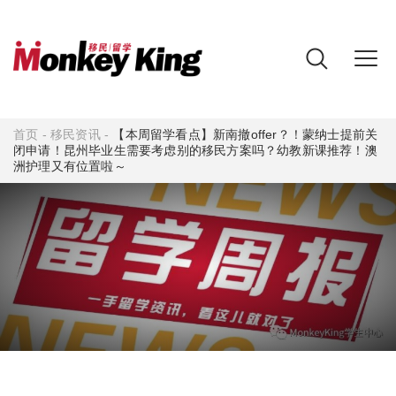
首页
-
移民资讯
-
【本周留学看点】新南撤offer？！蒙纳士提前关
闭申请！昆州毕业生需要考虑别的移民方案吗？幼教新课推荐！澳
洲护理又有位置啦～