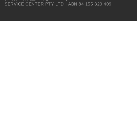
SERVICE CENTER PTY LTD｜ABN 84 155 329 409