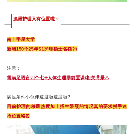
澳洲
护理又有位置啦～
南十字星大学
新增150个25年S1护理硕士名额?‍⚕️
注意：
需满足语言四个七➕人体生理学前置课/相关背景⚠️
满足条件小伙伴速度啦速度啦?
目前护理的移民热度加上招生限额的情况真的要求拼手速
抢位置咯⏰