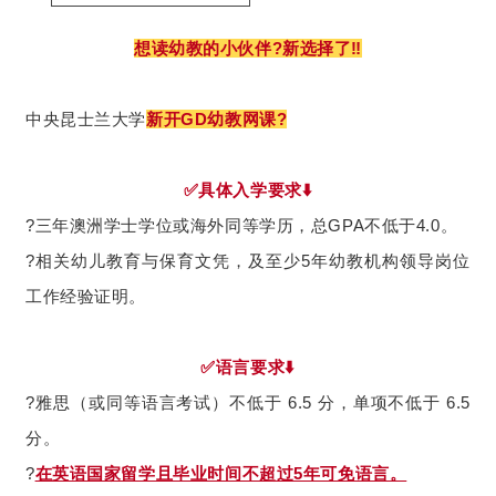
想读幼教的小伙伴?新选择了‼️
中央昆士兰大学
新开GD幼教网课?
✅具体入学要求⬇️
?三年澳洲学士学位或海外同等学历，总GPA不低于4.0。
?相关幼儿教育与保育文凭，及至少5年幼教机构领导岗位
工作经验证明。
✅语言要求⬇️
?雅思（或同等语言考试）不低于 6.5 分，单项不低于 6.5
分。
?
在英语国家留学且毕业时间不超过5年可免语言。