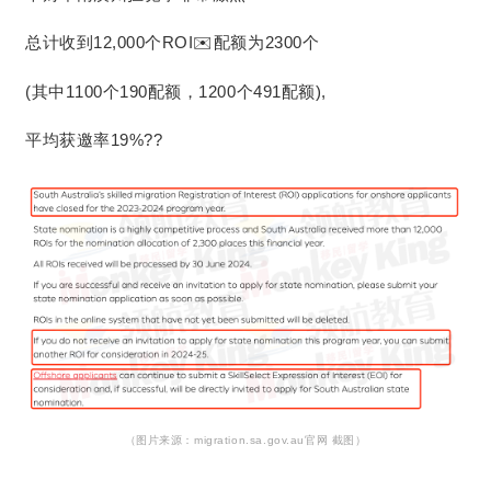
总计收到12,000个ROI✉️配额为2300个
(其中1100个190配额，1200个491配额),
平均获邀率19%??
（图片来源：migration.sa.gov.au官网 截图）