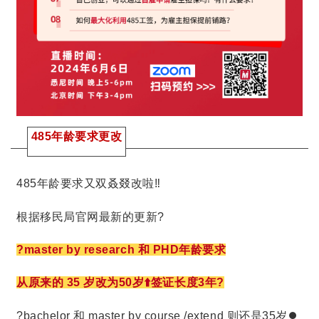
485年龄要求更改
485年龄要求又双叒叕改啦‼️
根据移民局官网最新的更新?
?master by research 和 PHD年龄要求
从原来的 35 岁改为50岁⬆️签证长度3年?
?bachelor 和 master by course /extend 则还是35岁⏺️