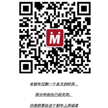
本财年仅剩一个多月的时间，
部分州担也已经关闭。
仍然想要在这个财年上岸或者