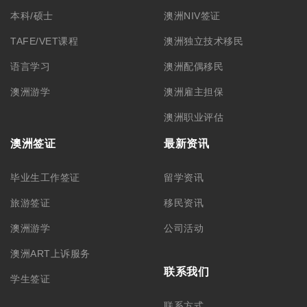
联系方式
合作洽谈
关于我们
公司简介
集团品牌
筑梦团队
加入我们
悉尼总部 – CBD
悉尼分部 – Chatswood