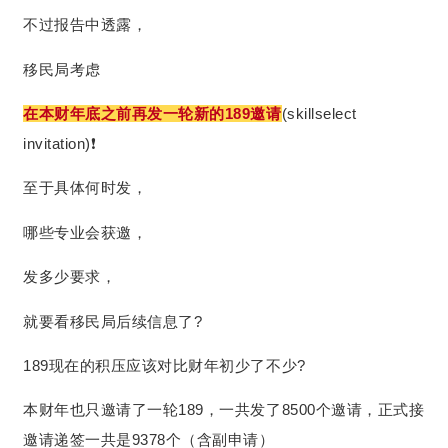
不过报告中透露，
移民局考虑
在本财年底之前再发一轮新的189邀请
(skillselect
invitation)❗️
至于具体何时发，
哪些专业会获邀，
发多少要求，
就要看移民局后续信息了?
189现在的积压应该对比财年初少了不少?️
本财年也只邀请了一轮189，一共发了8500个邀请，正式接
邀请递签一共是9378个（含副申请）