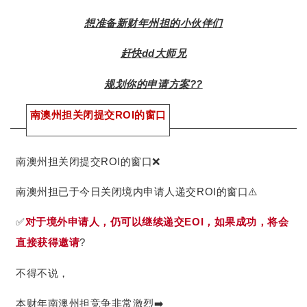
想准备新财年州担的小伙伴们
赶快dd大师兄
规划你的申请方案??
南澳州担关闭提交ROI的窗口
南澳州担关闭提交ROI的窗口❌
南澳州担已于今日关闭境内申请人递交ROI的窗口⚠️
✅
对于境外申请人，仍可以继续递交EOI，如果成功，将会
直接获得邀请
?
不得不说，
本财年南澳州担竞争非常激烈➡️