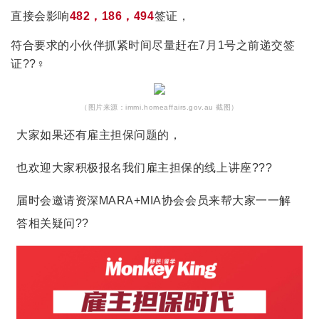
直接会影响
482，186，494
签证，
符合要求的小伙伴抓紧时间尽量赶在7月1号之前递交签
证??‍♀️
（图片来源：immi.homeaffairs.gov.au 截图）
大家如果还有雇主担保问题的，
也欢迎大家积极报名我们雇主担保的线上讲座??‍?
届时会邀请资深MARA+MIA协会会员来帮大家一一解
答相关疑问??