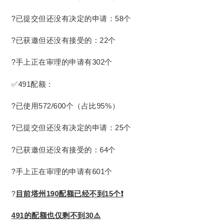
?已提交但还没有决定的申请：58个
?已获邀但还没有接受的：22个
?手上正在审理的申请有302个
✅491配额：
?已使用572/600个（占比95%）
?已提交但还没有决定的申请：25个
?已获邀但还没有接受的：64个
?手上正在审理的申请有601个
?
目前塔州190配额已经不到15个❗️
491的配额也仅剩不到30⚠️