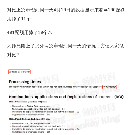
对比上次审理到同一天4月19日的数据显示来看➡️190配额
用掉了11个，
491配额用掉了19个⚠️
大师兄附上了另外两次审理到同一天的情况，方便大家做
对比?