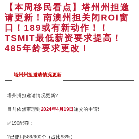
【本周移民看点】塔州州担邀
请更新！南澳州担关闭ROI窗
口！189或有新动作！！
TSMIT最低薪资要求提高！
485年龄要求更改！
塔州州担邀请情况更新
塔州州担邀请情况更新?
目前依然审理到
2024年4月19日
递交的申请❗
✅190配额：
?已使用586/600个（占比98%）