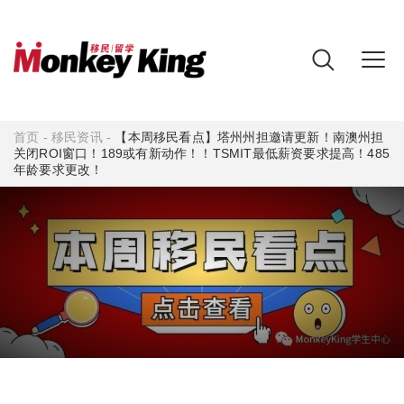
首页
-
移民资讯
-
【本周移民看点】塔州州担邀请更新！南澳州担
关闭ROI窗口！189或有新动作！！TSMIT最低薪资要求提高！485
年龄要求更改！