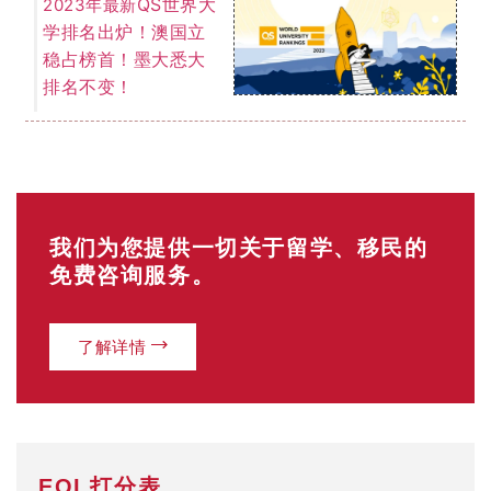
EOI 打分表
「最低65分移民门槛」
你的年龄？
18-24岁（25分）
25-32岁（30分）
33-39岁（25分）
40-44岁（15分）