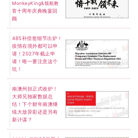
QS世界大
2023年最新
学排名出炉！澳国立
稳占榜首！墨大悉大
排名不变！
我们为您提供一切关于留学、移民的
免费咨询服务。
了解详情