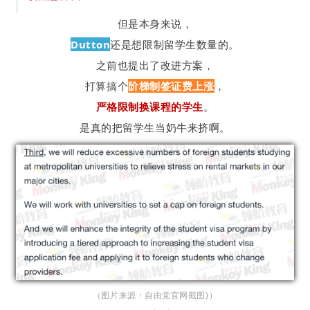
但是本身来说，
Dutton
还是想限制留学生数量的。
之前也提出了改进方案，
打算搞个
阶梯制签证费上涨
，
严格限制换课程的学生
。
是真的把留学生当奶牛来挤啊。
（图片来源：自由党官网截图)）