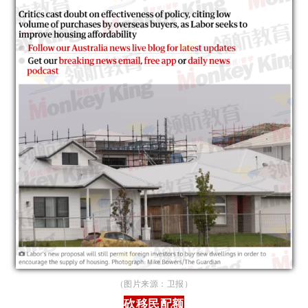
（图片来源：卫报）
砍移民配额