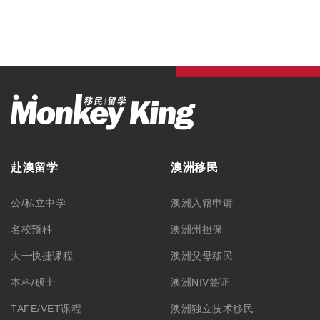
TAFE/VET课程
澳洲独立技术移民
语言学习
澳洲配偶移民
澳洲游学
澳洲雇主担保
澳洲职业评估
澳洲签证
最新资讯
毕业生工作签证
留学资讯
旅游签证
移民资讯
澳洲游学
公司活动
澳洲ART上诉服务
联系我们
学生签证
联系方式
合作洽谈