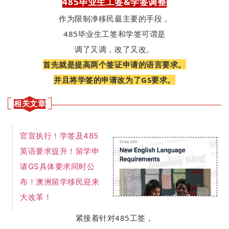
485毕业生工签&学签调整
作为限制净移民最主要的手段，
485毕业生工签和学签可谓是
调了又调，
改了又改。
首先就是提高两个签证申请的语言要求。
并且将学签的申请改为了GS要求。
相关文章
官宣执行！学签及485
英语要求提升！留学申
请GS具体要求同时公
布！澳洲留学移民迎来
大改革！
紧接着针对485工签，