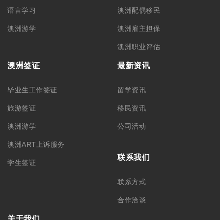
关于我们
公司简介
集团品牌
筑梦团队
加入我们
悉尼总部 – CBD
悉尼分部 – Chatswood
+61 02 9212 0099
+61 488 866 598
info@monkeyking.com.au
level 1, 66 Archer Street,
Chatswood NSW 2067
Level 7, 309 Pitt Street
Sydney, NSW 2000