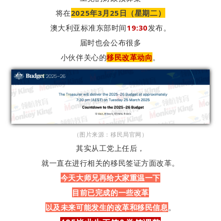
将在
2025年3月25日（星期二）
澳大利亚标准东部时间
19:30
发布。
届时也会公布很多
小伙伴关心的
移民改革动向
。
（图片来源：移民局官网）
其实从工党上任后，
就
一直在进行相关的移民签证方面改革。
今天大师兄再给大家重温一下
目前已完成的一些改革
以及未来可能发生的改革和移民信息
。