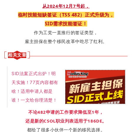
从2024年12月7号起，
临时技能短缺签证（TSS 482）正式升级为，
SID需求技能签证！
作为工党一直推行的
签证类型，
雇主担保在整个移民改革中
吃尽了红利。
相关文章
SID法案正式出炉！明
天实施！77页内容都有
啥！适用申请人都是
谁！一文给你理清楚！
不论482申请的工作要求降低至1年，
还是新的CSOL职业列表适用于186DE。
都给了很多小伙伴一个新的移民选择。