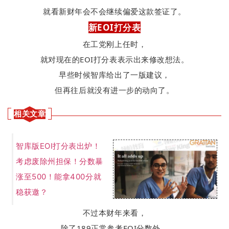
就看新财年会不会继续偏爱这款签证了。
新EOI打分表
在工党刚上任时，
就对现在的EOI打分表表示出来修改想法。
早些时候智库给出了一版建议，
但再往后就没有进一步的动向了。
相关文章
智库版EOI打分表出炉！
考虑废除州担保！分数暴
涨至500！能拿400分就
稳获邀？
不过本财年来看，
除了189正常参考EOI分数外，