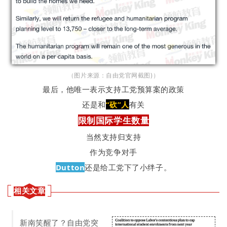
（图片来源：自由党官网截图)）
最后，他唯一表示支持工党预算案的政策
还是和
“砍”人
有关
限制国际学生数量
当然支持归支持
作为竞争对手
Dutton
还是给工党下了小绊子。
相关文章
新南笑醒了？自由党突