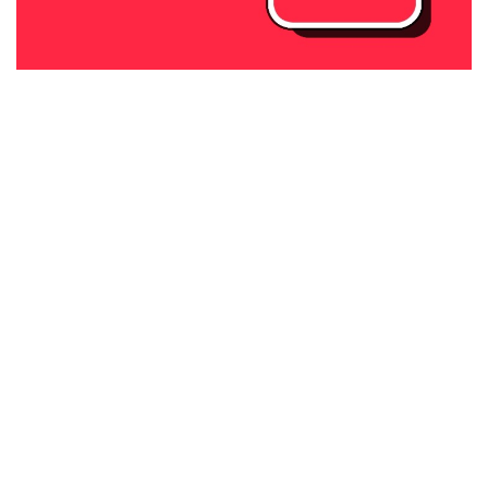
往期推荐
2024 AMEC EXPO现场
回顾！各界精英齐聚
Hilton，帮你从留学｜