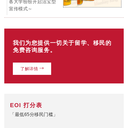
你的年龄？
18-24岁（25分）
25-32岁（30分）
33-39岁（25分）
40-44岁（15分）
0
当前分数