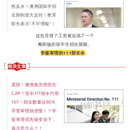
然反水！澳洲国际学招
生限制迎大反转！教育
部长表示“不可理喻”！
这也导致了工党被迫搞了一个
阉割版的留学生招生限额。
学签审理的111部长令
。
相关文章
震惊！澳洲推另类招生
CAP！部长111指令代替
107！招生数量达80%
学签审理就变慢！？学
签审理优先级变动下，
该注意什么？！