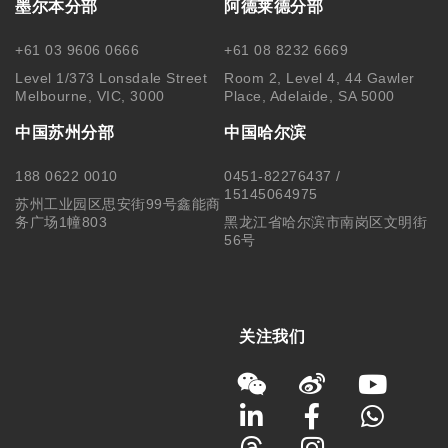
Copyright © 2025 MonkeyKing All Rights Reserved. |
隐私保
护
|
使用细则
|
澳洲移民代理行为准则 Code of Conduct
|
移民
咨询行业行为监管信息 IRMAP
| MONKEY KING STUDENT
SERVICE CENTER PTY LTD｜ABN 84 155 329 409