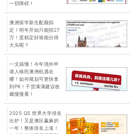
一年！整体排名上涨！
各大学纷纷开启活宝型
宣传模式～
我们为您提供一切关于留学、移民的
免费咨询服务。
了解详情
EOI 打分表
「最低65分移民门槛」