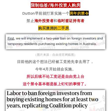
限制临签/海外投资人购房
Dutton早前就打算实施一个
两年的禁令
禁止
海外投资者
和
临时签证持有者
购买澳洲的二手房
。
（图片来源：自由党官网截图）
目前他的这个想法已经被工党抢先拿去用了，
今年4月开始就会实施。
所以后续不论工党还是自由党上台
这个禁令基本都是板上钉钉的事情了。