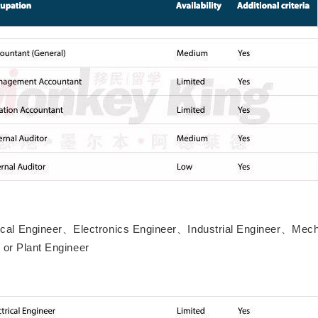
ical Engineer、Electronics Engineer、Industrial Engineer、Mech
or Plant Engineer