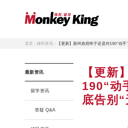
首页
-
移民资讯
-
【更新】新州政府终于还是对190“动手
【更新
最新资讯
190“
留学资讯
底告别“
答疑 Q&A