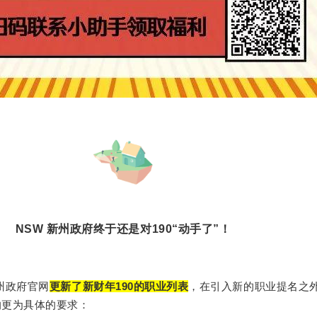
NSW 新州政府终于还是对190“动手了”！
州政府官网
更新了新财年190的职业列表
，在引入新的职业提名之
的更为具体的要求：