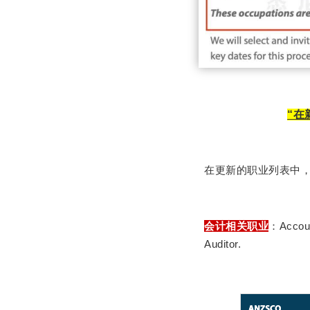
“在
在更新的职业列表中
会计相关职业
：Accoun
Auditor.