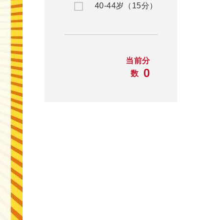
40-44岁（15分）
当前分
0
数