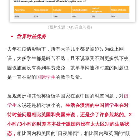
（图片来源：QS调查问卷）
世界时差优势
去年在疫情影响下，所有大学几乎都是被迫改为线上网
课，大多学生都是叫苦不迭，且不说享受不到更多线下校
园设施而没有得到学费减免，就单单网速和时差的问题也
是一直在影响
国际学生
的教学质量。
反观澳洲和其他英语留学国家在跟中国的时差问题，对
留
学生
来说还是相对较小的。
生活在澳洲的中国
留学生
在对
待时差问题相比英国和美国来说，还是少了许多煎熬的。2
小时/3小时的时差基本处于跟国内没有太大区别的生活状
态，
相比国内和美国的“日夜颠倒”，相比国内和英国的“颠