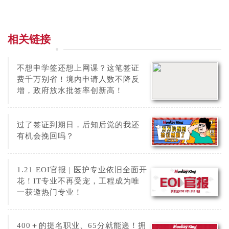
相关链接
不想申学签还想上网课？这笔签证
费千万别省！境内申请人数不降反
增，政府放水批签率创新高！
过了签证到期日，后知后觉的我还
有机会挽回吗？
1.21 EOI官报 | 医护专业依旧全面开
花！IT专业不再受宠，工程成为唯
一获邀热门专业！
400＋的提名职业、65分就能递！拥