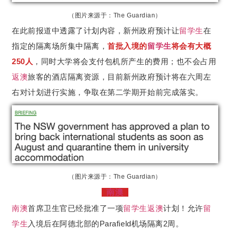
（图片来源于：The Guardian）
在此前报道中透露了计划内容，新州政府预计让
留学生
在
指定的隔离场所集中隔离，
首批入境的
留学生
将会有大概
250人
，同时大学将会支付包机所产生的费用；也不会占用
返澳
旅客的酒店隔离资源，目前新州政府预计将在六周左
右对计划进行实施，争取在第二学期开始前完成落实。
（图片来源于：The Guardian）
南澳
南澳
首席卫生官已经批准了一项
留学生
返澳
计划！允许
留
学生
入境后在阿德北部的Parafield机场隔离2周。