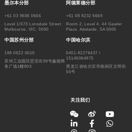
墨尔本分部
阿德莱德分部
+61 03 9606 0666
+61 08 8232 6669
Level 1/373 Lonsdale Street
Room 2, Level 4, 44 Gawler
Melbourne, VIC, 3000
Place, Adelaide, SA 5000
中国苏州分部
中国哈尔滨
188 0622 0010
0451-82276437 /
15145064975
苏州工业园区思安街99号鑫能商
务广场1幢803
黑龙江省哈尔滨市南岗区文明街
56号
关注我们