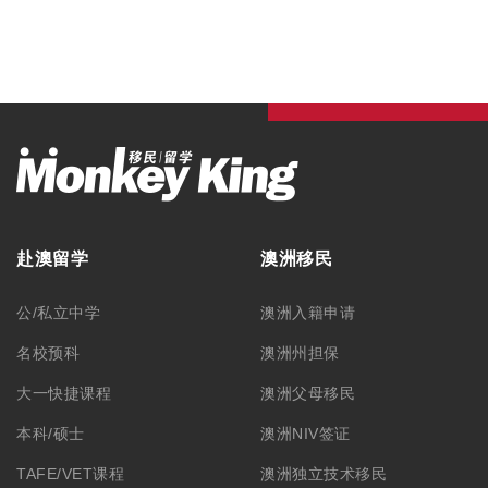
赴澳留学
澳洲移民
公/私立中学
澳洲入籍申请
名校预科
澳洲州担保
大一快捷课程
澳洲父母移民
本科/硕士
澳洲NIV签证
TAFE/VET课程
澳洲独立技术移民