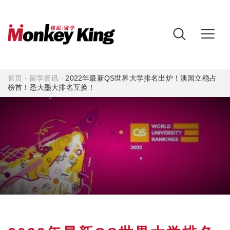
首页
-
留学资讯
-
2022年最新QS世界大学排名出炉！澳国立稳占
榜首！悉大墨大排名互换！