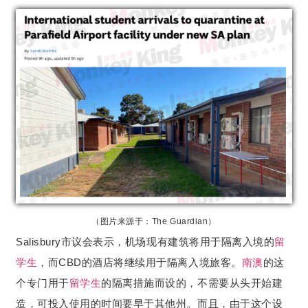
（图片来源于：The Guardian）
Salisbury市议会表示，机场现有建筑将用于隔离入境的
留
学生
，而CBD的酒店将继续用于隔离入境旅客。
南澳
的这
个专门用于
留学生
的隔离措施而设的，不需要从头开始建
造，可投入使用的时间要早于其他州。而且，由于这个设